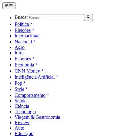
Buscar
Política
Eleições
Internacional
Nacional
Agro
Infra
Esportes
Economia
CNN Money
Inteligência Artificial
Pop
Style
Comportamento
Saúde
Ciência
Tecnologia
Viagem & Gastronomia
Review
Auto
Educação