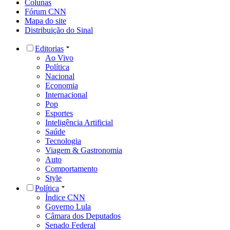
Colunas
Fórum CNN
Mapa do site
Distribuição do Sinal
Editorias
Ao Vivo
Política
Nacional
Economia
Internacional
Pop
Esportes
Inteligência Artificial
Saúde
Tecnologia
Viagem & Gastronomia
Auto
Comportamento
Style
Política
Índice CNN
Governo Lula
Câmara dos Deputados
Senado Federal