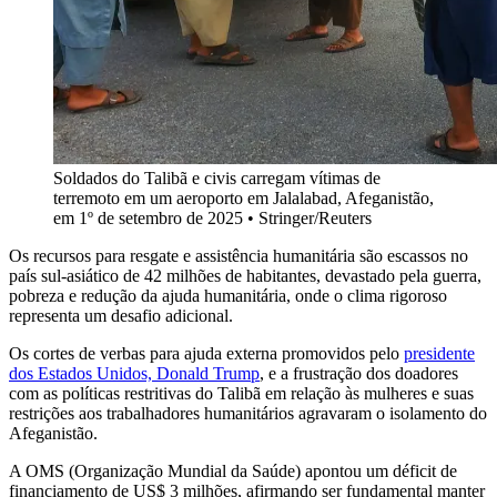
Soldados do Talibã e civis carregam vítimas de
terremoto em um aeroporto em Jalalabad, Afeganistão,
em 1º de setembro de 2025 • Stringer/Reuters
Os recursos para resgate e assistência humanitária são escassos no
país sul-asiático de 42 milhões de habitantes, devastado pela guerra,
pobreza e redução da ajuda humanitária, onde o clima rigoroso
representa um desafio adicional.
Os cortes de verbas para ajuda externa promovidos pelo
presidente
dos Estados Unidos, Donald Trump
, e a frustração dos doadores
com as políticas restritivas do Talibã em relação às mulheres e suas
restrições aos trabalhadores humanitários agravaram o isolamento do
Afeganistão.
A OMS (Organização Mundial da Saúde) apontou um déficit de
financiamento de US$ 3 milhões, afirmando ser fundamental manter