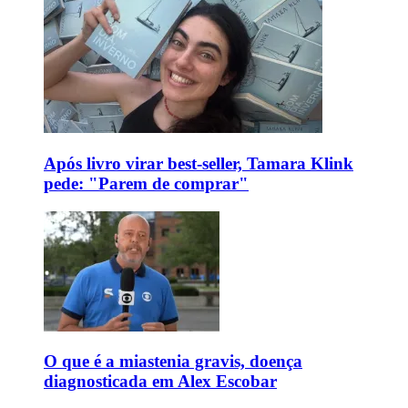
Após livro virar best-seller, Tamara Klink
pede: "Parem de comprar"
O que é a miastenia gravis, doença
diagnosticada em Alex Escobar