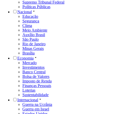
Supremo Tribunal Federal
Políticas Públicas
Nacional
Educação
Segurança
Clima
Meio Ambiente
Auxílio Brasil
São Paulo
Rio de Janeiro
Minas Gerais
Brasília
Economia
Mercado
Investimentos
Banco Central
Bolsa de Valores
Imposto de Renda
Finanças Pessoais
Loterias
Sustentabilidade
Internacional
Guerra na Ucrânia
Guerra em Israel
Estados Unidos