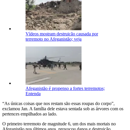
Vídeos mostram destruição causada por
terremoto no Afeganistão; veja
Afeganistão é propenso a fortes terremotos;
Entenda
“As únicas coisas que nos restam são essas roupas do corpo”,
exclamou Jan. A família dele estava sentada sob as árvores com os
pertences empilhados ao lado.
O primeiro terremoto de magnitude 6, um dos mais mortais no
Afeganistão nos últimos anos, provocou danos e destruição