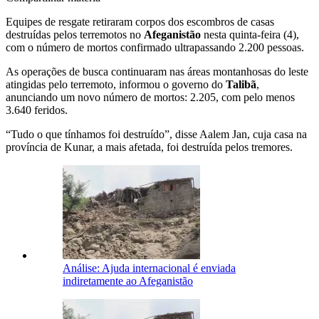
Equipes de resgate retiraram corpos dos escombros de casas
destruídas pelos terremotos no
Afeganistão
nesta quinta-feira (4),
com o número de mortos confirmado ultrapassando 2.200 pessoas.
As operações de busca continuaram nas áreas montanhosas do leste
atingidas pelo terremoto, informou o governo do
Talibã
,
anunciando um novo número de mortos: 2.205, com pelo menos
3.640 feridos.
“Tudo o que tínhamos foi destruído”, disse Aalem Jan, cuja casa na
província de Kunar, a mais afetada, foi destruída pelos tremores.
Análise: Ajuda internacional é enviada
indiretamente ao Afeganistão