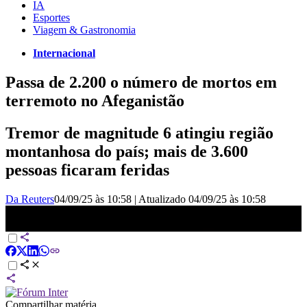
IA
Esportes
Viagem & Gastronomia
Internacional
Passa de 2.200 o número de mortos em
terremoto no Afeganistão
Tremor de magnitude 6 atingiu região
montanhosa do país; mais de 3.600
pessoas ficaram feridas
Da Reuters
04/09/25 às 10:58
|
Atualizado
04/09/25 às 10:58
Vídeos mostram destruição causada por terremoto no Afeganistão |
CNN BRASIL
Compartilhar matéria