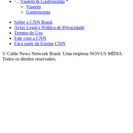
Viagem & Gastronomia
Viagem
Gastronomia
Sobre a CNN Brasil
Aviso Legal e Política de Privacidade
Termos de Uso
Fale com a CNN
Faça parte da Equipe CNN
© Cable News Network Brasil. Uma empresa NOVUS MÍDIA.
Todos os direitos reservados.