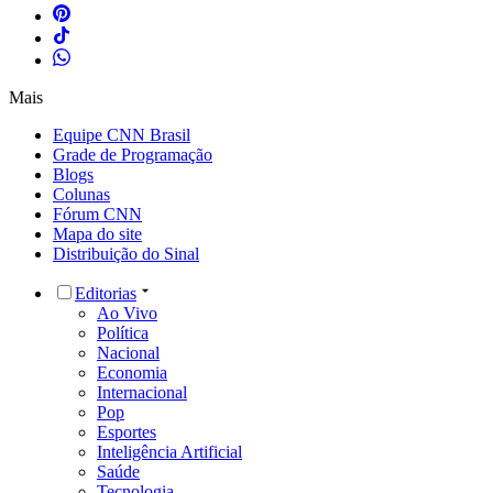
Mais
Equipe CNN Brasil
Grade de Programação
Blogs
Colunas
Fórum CNN
Mapa do site
Distribuição do Sinal
Editorias
Ao Vivo
Política
Nacional
Economia
Internacional
Pop
Esportes
Inteligência Artificial
Saúde
Tecnologia