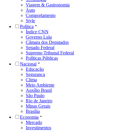
Viagem & Gastronomia
Auto
Comportamento
Style
Política
Índice CNN
Governo Lula
Câmara dos Deputados
Senado Federal
Supremo Tribunal Federal
Políticas Públicas
Nacional
Educação
Segurança
Clima
Meio Ambiente
Auxílio Brasil
São Paulo
Rio de Janeiro
Minas Gerais
Brasília
Economia
Mercado
Investimentos