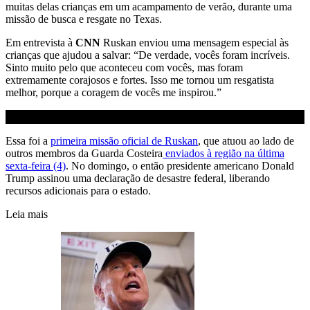
muitas delas crianças em um acampamento de verão, durante uma
missão de busca e resgate no Texas.
Em entrevista à
CNN
Ruskan enviou uma mensagem especial às
crianças que ajudou a salvar: “De verdade, vocês foram incríveis.
Sinto muito pelo que aconteceu com vocês, mas foram
extremamente corajosos e fortes. Isso me tornou um resgatista
melhor, porque a coragem de vocês me inspirou.”
Essa foi a
primeira missão oficial de Ruskan
, que atuou ao lado de
outros membros da Guarda Costeira
enviados à região na última
sexta-feira (4)
. No domingo, o então presidente americano Donald
Trump assinou uma declaração de desastre federal, liberando
recursos adicionais para o estado.
Leia mais