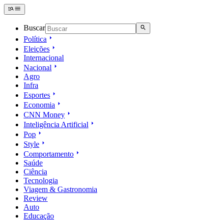
Buscar
Política
Eleições
Internacional
Nacional
Agro
Infra
Esportes
Economia
CNN Money
Inteligência Artificial
Pop
Style
Comportamento
Saúde
Ciência
Tecnologia
Viagem & Gastronomia
Review
Auto
Educação