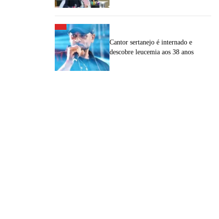
Cantor sertanejo é internado e
descobre leucemia aos 38 anos