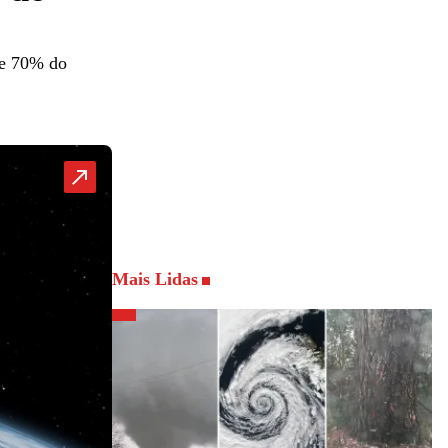
bre 70% do
Mais Lidas