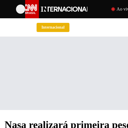
Pular para o 
Ao vi
Internacional
Nasa realizará primeira pes