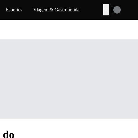
Esportes
Viagem & Gastronomia
Buscar
r do