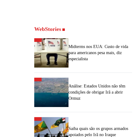
WebStories
Midterms nos EUA: Custo de vida
para americanos pesa mais, diz
especialista
Análise: Estados Unidos não têm
condições de obrigar Irã a abrir
Ormuz
Saiba quais são os grupos armados
apoiados pelo Irã no Iraque