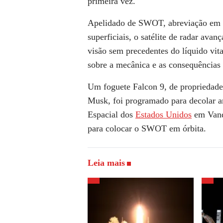
primeira vez.
Apelidado de SWOT, abreviação em i
superficiais, o satélite de radar avan
visão sem precedentes do líquido vit
sobre a mecânica e as consequências
Um foguete Falcon 9, de propriedade
Musk, foi programado para decolar a
Espacial dos
Estados Unidos
em Vand
para colocar o SWOT em órbita.
Leia mais