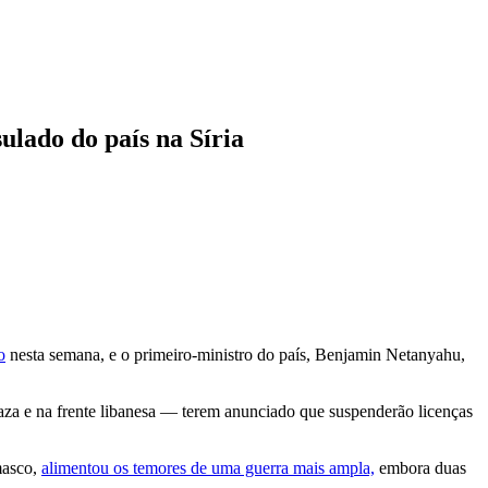
ulado do país na Síria
o
nesta semana, e o primeiro-ministro do país, Benjamin Netanyahu,
za e na frente libanesa — terem anunciado que suspenderão licenças
masco,
alimentou os temores de uma guerra mais ampla,
embora duas