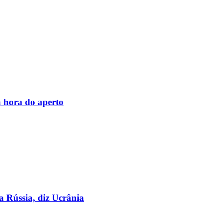
 hora do aperto
a Rússia, diz Ucrânia