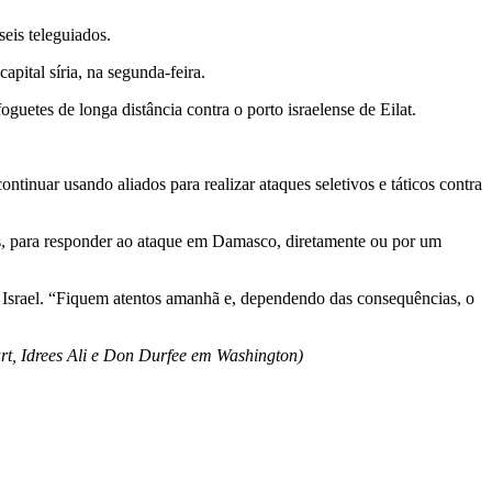
eis teleguiados.
pital síria, na segunda-feira.
uetes de longa distância contra o porto israelense de Eilat.
ntinuar usando aliados para realizar ataques seletivos e táticos contra
uds, para responder ao ataque em Damasco, diretamente ou por um
e Israel. “Fiquem atentos amanhã e, dependendo das consequências, o
t, Idrees Ali e Don Durfee em Washington)