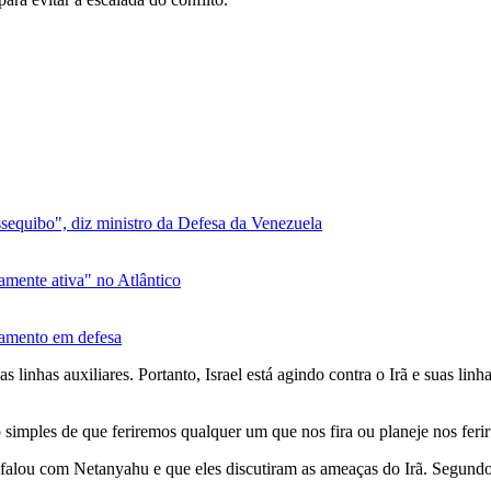
sequibo", diz ministro da Defesa da Venezuela
mente ativa" no Atlântico
iamento em defesa
as linhas auxiliares. Portanto, Israel está agindo contra o Irã e suas l
imples de que feriremos qualquer um que nos fira ou planeje nos ferir
falou com Netanyahu e que eles discutiram as ameaças do Irã. Segund