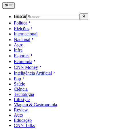
Buscar
Política
Eleições
Internacional
Nacional
Agro
Infra
Esportes
Economia
CNN Money
Inteligência Artificial
Pop
Saúde
Ciência
Tecnologia
Lifestyle
Viagem & Gastronomia
Review
Auto
Educação
CNN Talks