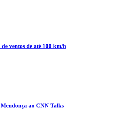
o de ventos de até 100 km/h
ré Mendonça ao CNN Talks