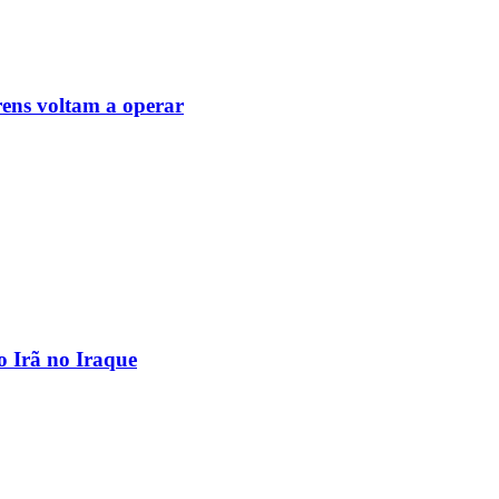
ens voltam a operar
o Irã no Iraque