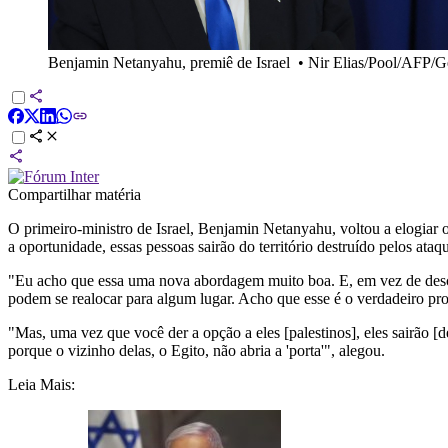
Benjamin Netanyahu, premiê de Israel
•
Nir Elias/Pool/AFP/
Compartilhar matéria
O primeiro-ministro de Israel, Benjamin Netanyahu, voltou a elogiar
a oportunidade, essas pessoas sairão do território destruído pelos ataqu
"Eu acho que essa uma nova abordagem muito boa. E, em vez de descart
podem se realocar para algum lugar. Acho que esse é o verdadeiro p
"Mas, uma vez que você der a opção a eles [palestinos], eles sairão 
porque o vizinho delas, o Egito, não abria a 'porta'", alegou.
Leia Mais: