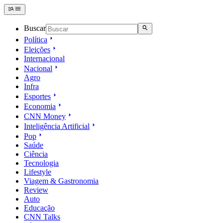
Buscar
Política
Eleições
Internacional
Nacional
Agro
Infra
Esportes
Economia
CNN Money
Inteligência Artificial
Pop
Saúde
Ciência
Tecnologia
Lifestyle
Viagem & Gastronomia
Review
Auto
Educação
CNN Talks