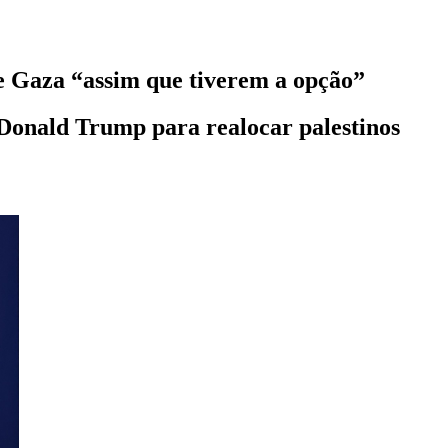
de Gaza “assim que tiverem a opção”
e Donald Trump para realocar palestinos