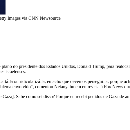
Getty Images via CNN Newsource
 o plano do presidente dos Estados Unidos, Donald Trump, para realocar
es israelenses.
á-la ou ridicularizá-la, eu acho que devemos persegui-la, porque acho 
roblema envolvido", comentou Netanyahu em entrevista à Fox News que 
[de Gaza]. Sabe como sei disso? Porque eu recebi pedidos de Gaza de an