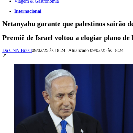
Viagem & Gastronomia
Internacional
Netanyahu garante que palestinos sairão 
Premiê de Israel voltou a elogiar plano d
Da CNN Brasil
09/02/25 às 18:24
|
Atualizado
09/02/25 às 18:24