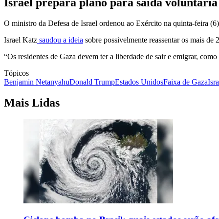
Israel prepara plano para saída voluntária
O ministro da Defesa de Israel ordenou ao Exército na quinta-feira (6
Israel Katz
saudou a ideia
sobre possivelmente reassentar os mais de 2
“Os residentes de Gaza devem ter a liberdade de sair e emigrar, co
Tópicos
Benjamin Netanyahu
Donald Trump
Estados Unidos
Faixa de Gaza
Isra
Mais Lidas