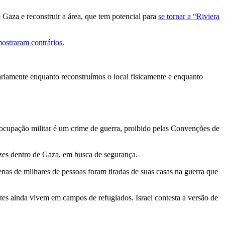
Gaza e reconstruir a área, que tem potencial para
se tornar a “Riviera
mostraram contrários.
ariamente enquanto reconstruímos o local fisicamente e enquanto
ocupação militar é um crime de guerra, proibido pelas Convenções de
ezes dentro de Gaza, em busca de segurança.
s de milhares de pessoas foram tiradas de suas casas na guerra que
tes ainda vivem em campos de refugiados. Israel contesta a versão de