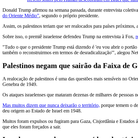
Donald Trump afirmou na semana passada, durante entrevista coletiva
do Oriente Médio”
, segundo o próprio presidente.
Assim, os palestinos teriam que ser realocados para países próximos,
Sobre isso, o premiê israelense defendeu Trump na entrevista à Fox,
r
"Tudo o que o presidente Trump está dizendo é 'eu vou abrir o portão
também o reconstruirmos em termos de desradicalização'", alegou Ne
Palestinos negam que sairão da Faixa de 
A realocação de palestinos é uma das questões mais sensíveis no Or
Genebra de 1949.
Os ataques israelenses que mataram dezenas de milhares de pessoas n
Mas muitos dizem que nunca deixarão o território,
porque temem o des
deu origem ao Estado de Israel em 1948.
Muitos foram expulsos ou fugiram para Gaza, Cisjordânia e Estados ár
que eles foram forçados a sair.