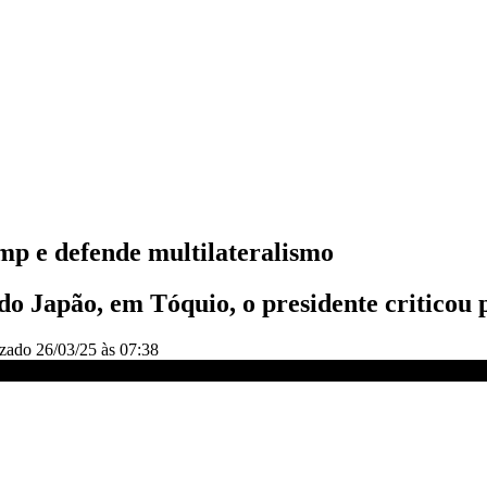
ump e defende multilateralismo
do Japão, em Tóquio, o presidente criticou
izado
26/03/25 às 07:38
ralismo | CNN NOVO DIA