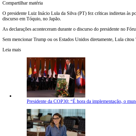
Compartilhar matéria
O presidente Luiz Inácio Lula da Silva (PT) fez críticas indiretas às
discurso em Tóquio, no Japão.
As declarações aconteceram durante o discurso do presidente no Fórum
Sem mencionar Trump ou os Estados Unidos diretamente, Lula citou "
Leia mais
Presidente da COP30: “É hora da implementação, o mun