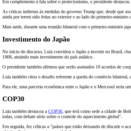
Em complemento à fala sobre o protecionismo, o presidente destacou a 
As críticas indiretas às medidas do governo Trump que, desde que a
ainda por terem sido feitas no exterior e ao lado do primeiro-ministro 
Mais tarde, durante uma reunião bilateral com o primeiro-ministro ja
Investimento do Japão
No início do discurso, Lula convidou o Japão a investir no Brasil, ch
1908, atraindo mais investimento do país asiático.
O presidente também afirmou que serão assinados 10 acordos de cooper
Lula também citou o desafio referente a queda do comércio bilatera
Para ele, uma parceria econômica entre o Japão e o Mercosul seria um
COP30
Lula também destacou a
COP30
, que terá como sede a cidade de Bel
todas, com debate sério sobre o controle do aquecimento global".
Em seguida, fez críticas a "países que estão deixando de discutir o 