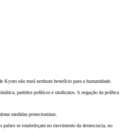
o de Kyoto não trará nenhum benefício para a humanidade.
mática, partidos políticos e sindicatos. A negação da política
adotar medidas protecionistas.
os países se estabeleçam no movimento da democracia, no