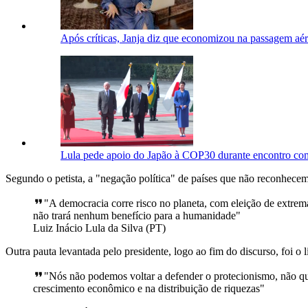
Após críticas, Janja diz que economizou na passagem aér
Lula pede apoio do Japão à COP30 durante encontro co
Segundo o petista, a "negação política" de países que não reconhece
"A democracia corre risco no planeta, com eleição de extrema-
não trará nenhum benefício para a humanidade"
Luiz Inácio Lula da Silva (PT)
Outra pauta levantada pelo presidente, logo ao fim do discurso, foi o 
"Nós não podemos voltar a defender o protecionismo, não q
crescimento econômico e na distribuição de riquezas"