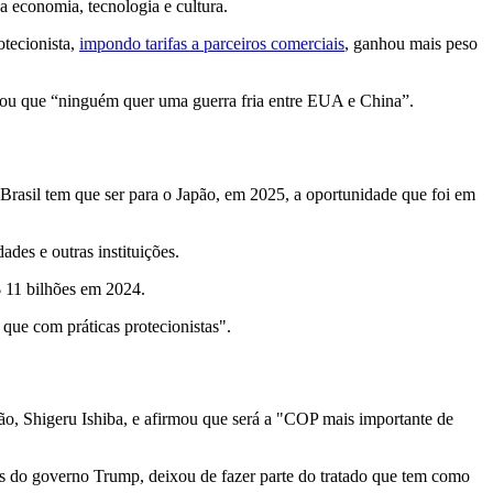
a economia, tecnologia e cultura.
tecionista,
impondo tarifas a parceiros comerciais
, ganhou mais peso
irmou que “ninguém quer uma guerra fria entre EUA e China”.
 Brasil tem que ser para o Japão, em 2025, a oportunidade que foi em
des e outras instituições.
 11 bilhões em 2024.
que com práticas protecionistas".
ão, Shigeru Ishiba, e afirmou que será a "COP mais importante de
ias do governo Trump, deixou de fazer parte do tratado que tem como