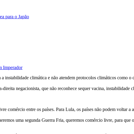
ea para o Japão
m Imperador
m a instabilidade climática e não atendem protocolos climáticos como 
direita negacionista, que não reconhece sequer vacina, instabilidade cli
livre comércio entre os países. Para Lula, os países não podem voltar a 
ueremos uma segunda Guerra Fria, queremos comércio livre, para que 