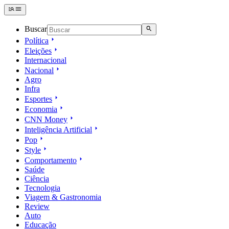
Buscar
Política
Eleições
Internacional
Nacional
Agro
Infra
Esportes
Economia
CNN Money
Inteligência Artificial
Pop
Style
Comportamento
Saúde
Ciência
Tecnologia
Viagem & Gastronomia
Review
Auto
Educação