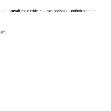
 o multilateralismo e criticar o protecionismo econômico em um
ar".