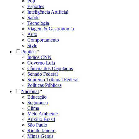
Pop
Esportes
Inteligência Artificial
Saúde
Tecnologia
Viagem & Gastronomia
Auto
Comportamento
Style
Política
Índice CNN
Governo Lula
Câmara dos Deputados
Senado Federal
Supremo Tribunal Federal
Políticas Públicas
Nacional
Educação
Segurança
Clima
Meio Ambiente
Auxílio Brasil
São Paulo
Rio de Janeiro
Minas Gerais