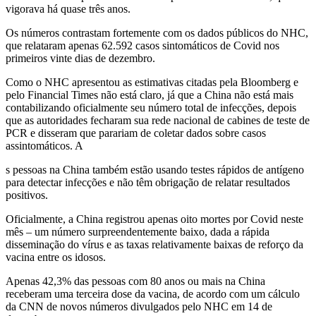
vigorava há quase três anos.
Os números contrastam fortemente com os dados públicos do NHC,
que relataram apenas 62.592 casos sintomáticos de Covid nos
primeiros vinte dias de dezembro.
Como o NHC apresentou as estimativas citadas pela Bloomberg e
pelo Financial Times não está claro, já que a China não está mais
contabilizando oficialmente seu número total de infecções, depois
que as autoridades fecharam sua rede nacional de cabines de teste de
PCR e disseram que parariam de coletar dados sobre casos
assintomáticos. A
s pessoas na China também estão usando testes rápidos de antígeno
para detectar infecções e não têm obrigação de relatar resultados
positivos.
Oficialmente, a China registrou apenas oito mortes por Covid neste
mês – um número surpreendentemente baixo, dada a rápida
disseminação do vírus e as taxas relativamente baixas de reforço da
vacina entre os idosos.
Apenas 42,3% das pessoas com 80 anos ou mais na China
receberam uma terceira dose da vacina, de acordo com um cálculo
da CNN de novos números divulgados pelo NHC em 14 de