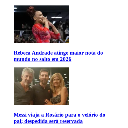
Rebeca Andrade atinge maior nota do
mundo no salto em 2026
Messi viaja a Rosário para o velório do
pai; despedida será reservada