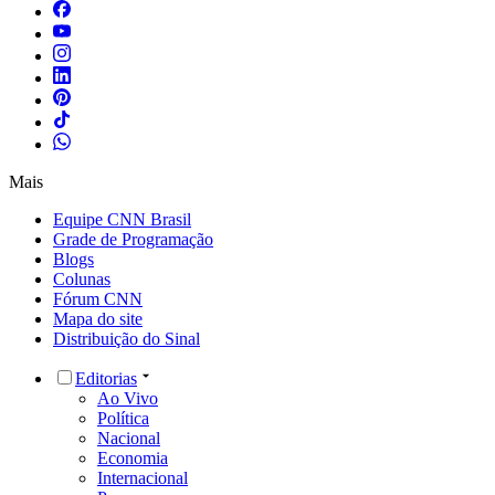
Mais
Equipe CNN Brasil
Grade de Programação
Blogs
Colunas
Fórum CNN
Mapa do site
Distribuição do Sinal
Editorias
Ao Vivo
Política
Nacional
Economia
Internacional