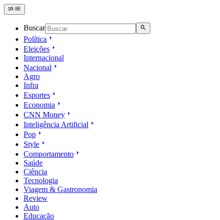
Buscar
Política
Eleições
Internacional
Nacional
Agro
Infra
Esportes
Economia
CNN Money
Inteligência Artificial
Pop
Style
Comportamento
Saúde
Ciência
Tecnologia
Viagem & Gastronomia
Review
Auto
Educação