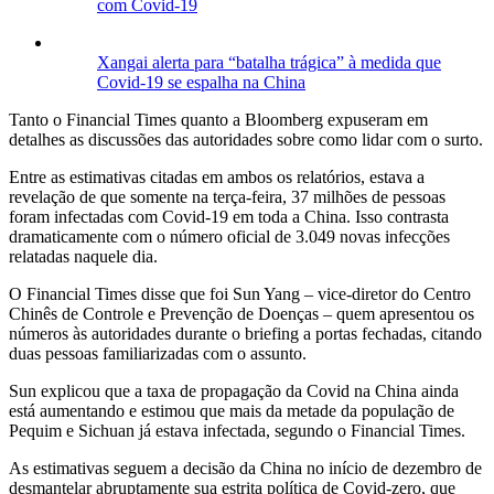
com Covid-19
Xangai alerta para “batalha trágica” à medida que
Covid-19 se espalha na China
Tanto o Financial Times quanto a Bloomberg expuseram em
detalhes as discussões das autoridades sobre como lidar com o surto.
Entre as estimativas citadas em ambos os relatórios, estava a
revelação de que somente na terça-feira, 37 milhões de pessoas
foram infectadas com Covid-19 em toda a China. Isso contrasta
dramaticamente com o número oficial de 3.049 novas infecções
relatadas naquele dia.
O Financial Times disse que foi Sun Yang – vice-diretor do Centro
Chinês de Controle e Prevenção de Doenças – quem apresentou os
números às autoridades durante o briefing a portas fechadas, citando
duas pessoas familiarizadas com o assunto.
Sun explicou que a taxa de propagação da Covid na China ainda
está aumentando e estimou que mais da metade da população de
Pequim e Sichuan já estava infectada, segundo o Financial Times.
As estimativas seguem a decisão da China no início de dezembro de
desmantelar abruptamente sua estrita política de Covid-zero, que