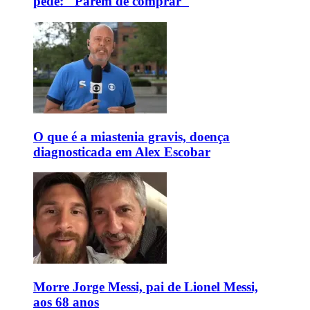
pede: "Parem de comprar"
O que é a miastenia gravis, doença
diagnosticada em Alex Escobar
Morre Jorge Messi, pai de Lionel Messi,
aos 68 anos