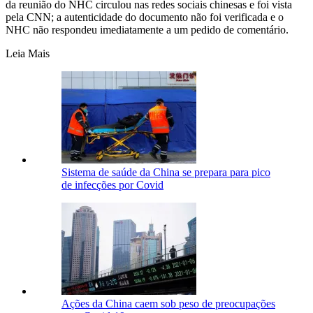
da reunião do NHC circulou nas redes sociais chinesas e foi vista
pela CNN; a autenticidade do documento não foi verificada e o
NHC não respondeu imediatamente a um pedido de comentário.
Leia Mais
Sistema de saúde da China se prepara para pico
de infecções por Covid
Ações da China caem sob peso de preocupações