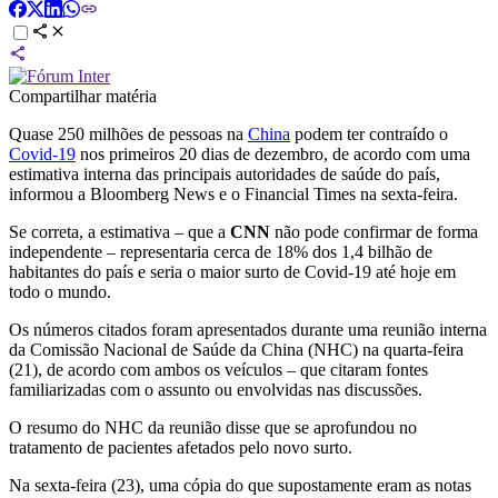
Compartilhar matéria
Quase 250 milhões de pessoas na
China
podem ter contraído o
Covid-19
nos primeiros 20 dias de dezembro, de acordo com uma
estimativa interna das principais autoridades de saúde do país,
informou a Bloomberg News e o Financial Times na sexta-feira.
Se correta, a estimativa – que a
CNN
não pode confirmar de forma
independente – representaria cerca de 18% dos 1,4 bilhão de
habitantes do país e seria o maior surto de Covid-19 até hoje em
todo o mundo.
Os números citados foram apresentados durante uma reunião interna
da Comissão Nacional de Saúde da China (NHC) na quarta-feira
(21), de acordo com ambos os veículos – que citaram fontes
familiarizadas com o assunto ou envolvidas nas discussões.
O resumo do NHC da reunião disse que se aprofundou no
tratamento de pacientes afetados pelo novo surto.
Na sexta-feira (23), uma cópia do que supostamente eram as notas