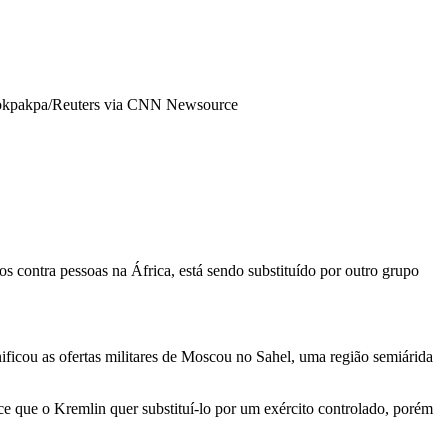
okpakpa/Reuters via CNN Newsource
contra pessoas na África, está sendo substituído por outro grupo
ficou as ofertas militares de Moscou no Sahel, uma região semiárida
ce que o Kremlin quer substituí-lo por um exército controlado, porém