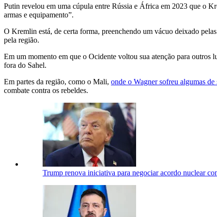
Putin revelou em uma cúpula entre Rússia e África em 2023 que o Kre
armas e equipamento”.
O Kremlin está, de certa forma, preenchendo um vácuo deixado pelas t
pela região.
Em um momento em que o Ocidente voltou sua atenção para outros lug
fora do Sahel.
Em partes da região, como o Mali,
onde o Wagner sofreu algumas de 
combate contra os rebeldes.
Trump renova iniciativa para negociar acordo nuclear c