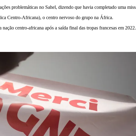
ões problemáticas no Sahel, dizendo que havia completado uma missão
a Centro-Africana), o centro nervoso do grupo na África.
nação centro-africana após a saída final das tropas francesas em 202