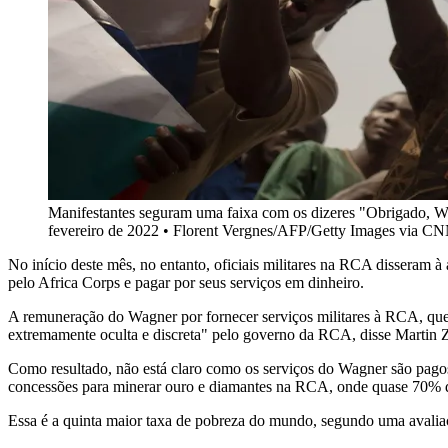
Manifestantes seguram uma faixa com os dizeres "Obrigado, Wag
fevereiro de 2022 • Florent Vergnes/AFP/Getty Images via 
No início deste mês, no entanto, oficiais militares na RCA disseram à
pelo Africa Corps e pagar por seus serviços em dinheiro.
A remuneração do Wagner por fornecer serviços militares à RCA, que i
extremamente oculta e discreta" pelo governo da RCA, disse Martin 
Como resultado, não está claro como os serviços do Wagner são pagos
concessões para minerar ouro e diamantes na RCA, onde quase 70% 
Essa é a quinta maior taxa de pobreza do mundo, segundo uma aval