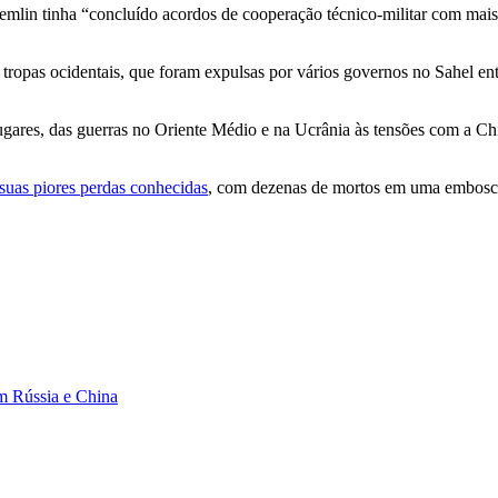
mlin tinha “concluído acordos de cooperação técnico-militar com mais
ropas ocidentais, que foram expulsas por vários governos no Sahel ent
ares, das guerras no Oriente Médio e na Ucrânia às tensões com a Ch
suas piores perdas conhecidas
, com dezenas de mortos em uma emboscada
om Rússia e China