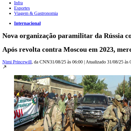
Infra
Esportes
Viagem & Gastronomia
Internacional
Nova organização paramilitar da Rússia c
Após revolta contra Moscou em 2023, merc
Nimi Princewill
, da CNN
31/08/25 às 06:00
|
Atualizado
31/08/25 às 