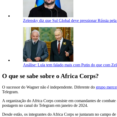
Zelensky diz que Sul Global deve pressionar Rússia pela
Análise: Lula tem falado mais com Putin do que com Ze
O que se sabe sobre o Africa Corps?
O sucessor do Wagner não é independente. Diferente do
grupo merce
Telegram.
A organização do Africa Corps consiste em comandantes de combate de
postagem no canal do Telegram em janeiro de 2024.
Desde estão, os integrantes do Africa Corps se juntaram no campo de