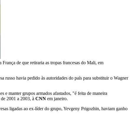
rança de que retiraria as tropas francesas do Mali, em
esa russo havia pedido às autoridades do país para substituir o Wagner
es e manter grupos armados afastados, "é feita de maneira
o de 2001 a 2003, à
CNN
em janeiro.
sas ligadas ao ex-líder do grupo, Yevgeny Prigozhin, haviam ganho