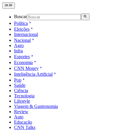
Buscar
Política
Eleições
Internacional
Nacional
Agro
Infra
Esportes
Economia
CNN Money
Inteligência Artificial
Pop
Saúde
Ciência
Tecnologia
Lifestyle
Viagem & Gastronomia
Review
Auto
Educação
CNN Talks