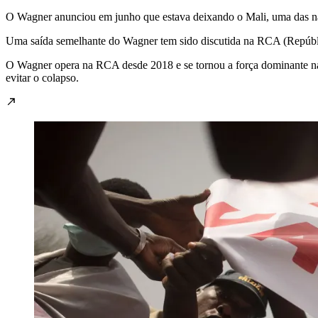
O Wagner anunciou em junho que estava deixando o Mali, uma das naç
Uma saída semelhante do Wagner tem sido discutida na RCA (Repúblic
O Wagner opera na RCA desde 2018 e se tornou a força dominante na 
evitar o colapso.