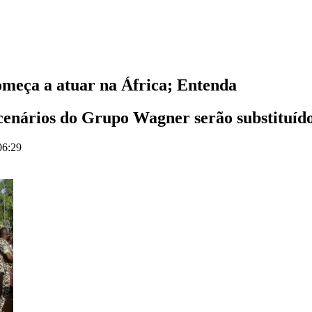
omeça a atuar na África; Entenda
enários do Grupo Wagner serão substituído
06:29