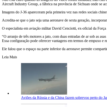
Aircraft Industry Group, a fábrica na província de Sichuan onde se acr
Imagens do J-36 apareceram pela primeira vez nas redes sociais chines
Acredita-se que o jato seja uma aeronave de sexta geração, incorporan
O especialista em aviação militar David Cenciotti, ex-oficial da Força
“O arranjo de três motores a jato, com duas entradas de ar sob as as
Essa configuração pode oferecer vantagens em termos de empuxo e re
Ele falou que o espaço na parte inferior da aeronave permite compart
Leia Mais
Aviões da Rússia e da China fazem sobrevoo perto do Ja