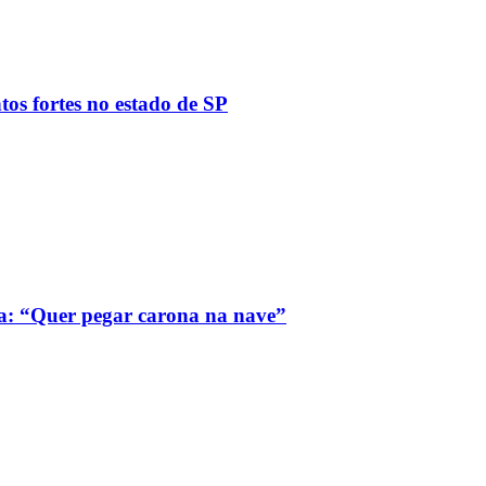
tos fortes no estado de SP
a: “Quer pegar carona na nave”