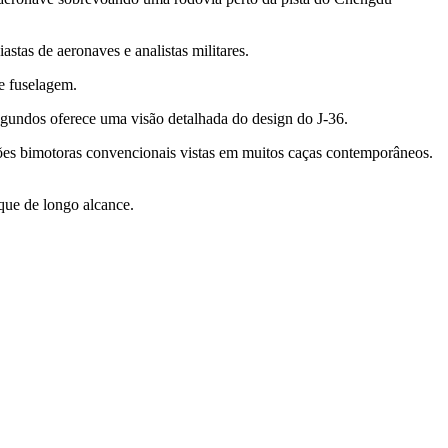
stas de aeronaves e analistas militares.
 e fuselagem.
 segundos oferece uma visão detalhada do design do J-36.
ações bimotoras convencionais vistas em muitos caças contemporâneos.
que de longo alcance.