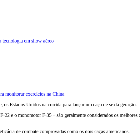
ta tecnologia em show aéreo
ara monitorar exercícios na China
, os Estados Unidos na corrida para lançar um caça de sexta geração.
r F-22 e o monomotor F-35 – são geralmente considerados os melhore
 eficácia de combate comprovadas como os dois caças americanos.