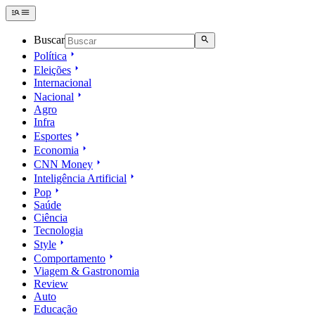
Buscar
Política
Eleições
Internacional
Nacional
Agro
Infra
Esportes
Economia
CNN Money
Inteligência Artificial
Pop
Saúde
Ciência
Tecnologia
Style
Comportamento
Viagem & Gastronomia
Review
Auto
Educação