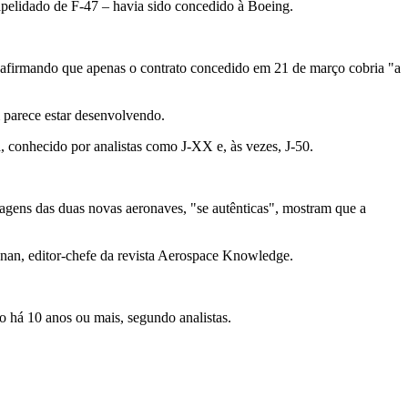
pelidado de F-47 – havia sido concedido à Boeing.
, afirmando que apenas o contrato concedido em 21 de março cobria "a
 parece estar desenvolvendo.
​conhecido por analistas como J-XX e, às vezes, J-50.
magens das duas novas aeronaves, "se autênticas", mostram que a
nan, editor-chefe da revista Aerospace Knowledge.
 há 10 anos ou mais, segundo analistas.