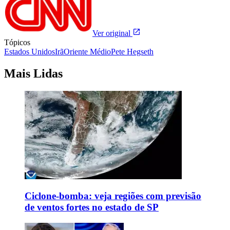
Ver original
Tópicos
Estados Unidos
Irã
Oriente Médio
Pete Hegseth
Mais Lidas
Ciclone-bomba: veja regiões com previsão
de ventos fortes no estado de SP