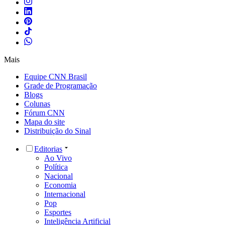
Mais
Equipe CNN Brasil
Grade de Programação
Blogs
Colunas
Fórum CNN
Mapa do site
Distribuição do Sinal
Editorias
Ao Vivo
Política
Nacional
Economia
Internacional
Pop
Esportes
Inteligência Artificial