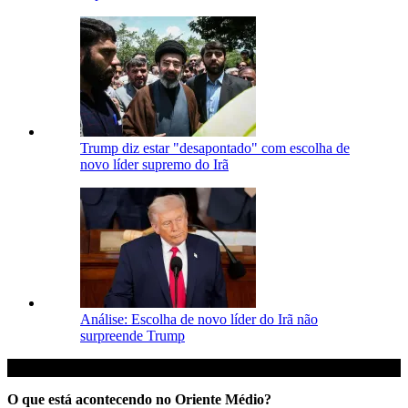
Trump diz estar "desapontado" com escolha de
novo líder supremo do Irã
Análise: Escolha de novo líder do Irã não
surpreende Trump
O que está acontecendo no Oriente Médio?