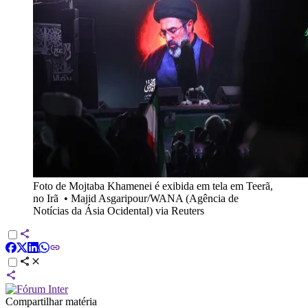
Foto de Mojtaba Khamenei é exibida em tela em Teerã,
no Irã
•
Majid Asgaripour/WANA (Agência de
Notícias da Ásia Ocidental) via Reuters
Compartilhar matéria