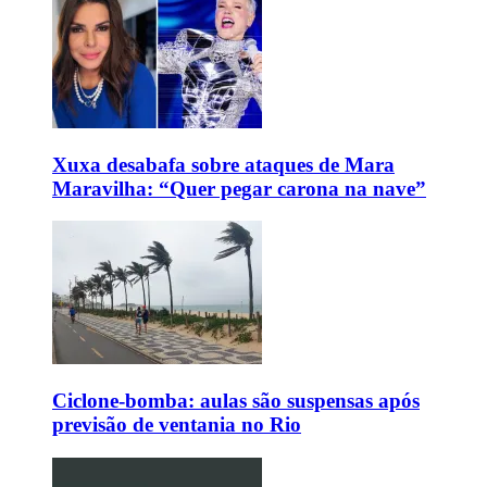
Xuxa desabafa sobre ataques de Mara
Maravilha: “Quer pegar carona na nave”
Ciclone-bomba: aulas são suspensas após
previsão de ventania no Rio