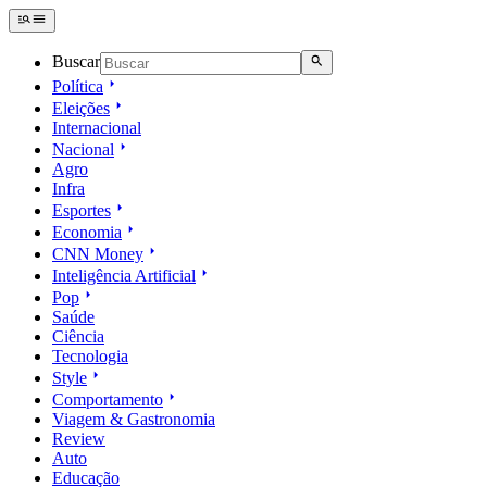
Buscar
Política
Eleições
Internacional
Nacional
Agro
Infra
Esportes
Economia
CNN Money
Inteligência Artificial
Pop
Saúde
Ciência
Tecnologia
Style
Comportamento
Viagem & Gastronomia
Review
Auto
Educação