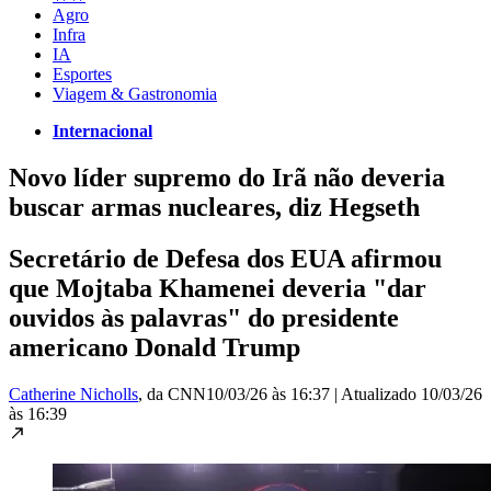
Agro
Infra
IA
Esportes
Viagem & Gastronomia
Internacional
Novo líder supremo do Irã não deveria
buscar armas nucleares, diz Hegseth
Secretário de Defesa dos EUA afirmou
que Mojtaba Khamenei deveria "dar
ouvidos às palavras" do presidente
americano Donald Trump
Catherine Nicholls
, da CNN
10/03/26 às 16:37
|
Atualizado
10/03/26
às 16:39