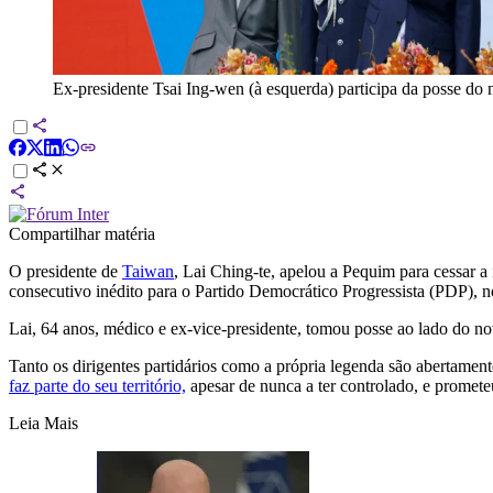
Ex-presidente Tsai Ing-wen (à esquerda) participa da posse do
Compartilhar matéria
O presidente de
Taiwan
, Lai Ching-te, apelou a Pequim para cessar a
consecutivo inédito para o Partido Democrático Progressista (PDP), n
Lai, 64 anos, médico e ex-vice-presidente, tomou posse ao lado do n
Tanto os dirigentes partidários como a própria legenda são abertame
faz parte do seu território,
apesar de nunca a ter controlado, e prometeu 
Leia Mais