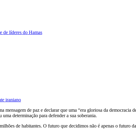
e de líderes do Hamas
te iraniano
r uma mensagem de paz e declarar que uma “era gloriosa da democracia
 uma determinação para defender a sua soberania.
milhões de habitantes. O futuro que decidimos não é apenas o futuro d