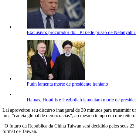
Exclusivo: procurador do TPI pede prisão de Netanyahu 
Putin lamenta morte de presidente iraniano
Hamas, Houthis e Hezbollah lamentam morte de presiden
Lai aproveitou seu discurso inaugural de 30 minutos para transmiti
uma “cadeia global de democracias”, ao mesmo tempo em que reiterou
“O futuro da República da China Taiwan será decidido pelos seus 23 
formal de Taiwan.