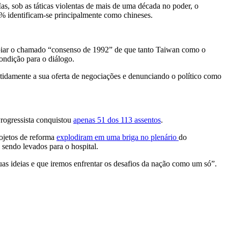
, sob as táticas violentas de mais de uma década no poder, o
 identificam-se principalmente como chineses.
poiar o chamado “consenso de 1992” de que tanto Taiwan como o
ondição para o diálogo.
tidamente a sua oferta de negociações e denunciando o político como
Progressista conquistou
apenas 51 dos 113 assentos
.
rojetos de reforma
explodiram em uma briga no plenário
do
sendo levados para o hospital.
 suas ideias e que iremos enfrentar os desafios da nação como um só”.