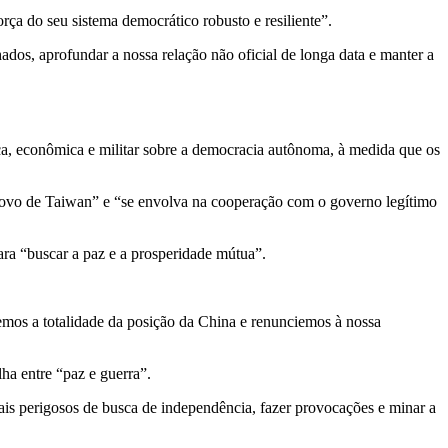
ça do seu sistema democrático robusto e resiliente”.
dos, aprofundar a nossa relação não oficial de longa data e manter a
ca, econômica e militar sobre a democracia autônoma, à medida que os
o povo de Taiwan” e “se envolva na cooperação com o governo legítimo
ara “buscar a paz e a prosperidade mútua”.
mos a totalidade da posição da China e renunciemos à nossa
ha entre “paz e guerra”.
nais perigosos de busca de independência, fazer provocações e minar a