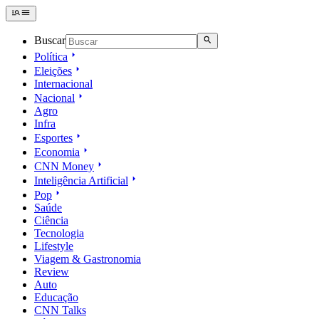
Buscar
Política
Eleições
Internacional
Nacional
Agro
Infra
Esportes
Economia
CNN Money
Inteligência Artificial
Pop
Saúde
Ciência
Tecnologia
Lifestyle
Viagem & Gastronomia
Review
Auto
Educação
CNN Talks