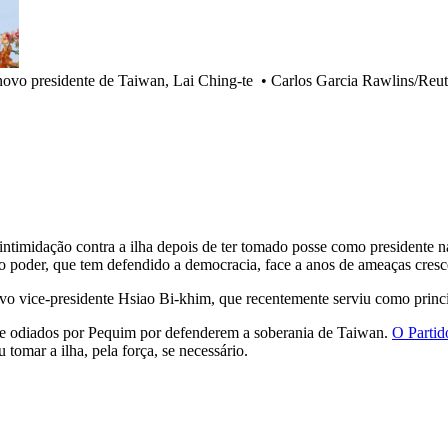
 novo presidente de Taiwan, Lai Ching-te
•
Carlos Garcia Rawlins/Reut
 intimidação contra a ilha depois de ter tomado posse como presidente 
o poder, que tem defendido a democracia, face a anos de ameaças cresce
ovo vice-presidente Hsiao Bi-khim, que recentemente serviu como prin
nte odiados por Pequim por defenderem a soberania de Taiwan.
O Partid
tomar a ilha, pela força, se necessário.