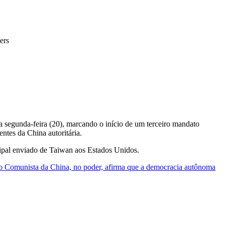
ers
na segunda-feira (20), marcando o início de um terceiro mandato
ntes da China autoritária.
cipal enviado de Taiwan aos Estados Unidos.
o Comunista da China, no poder, afirma que a democracia autônoma