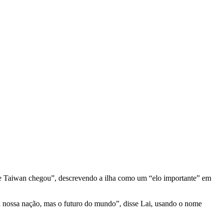
 de Taiwan chegou”, descrevendo a ilha como um “elo importante” em
a nossa nação, mas o futuro do mundo”, disse Lai, usando o nome