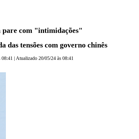
a pare com "intimidações"
da das tensões com governo chinês
s 08:41
|
Atualizado
20/05/24 às 08:41