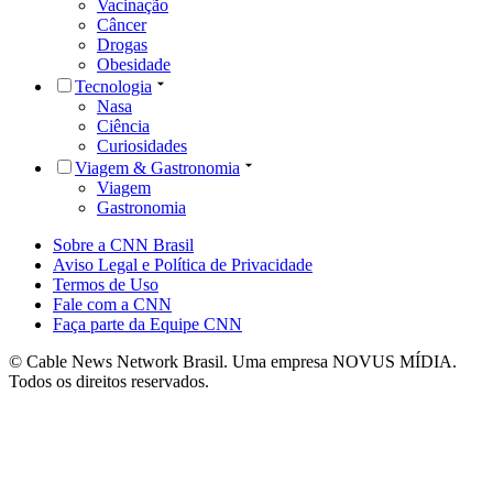
Vacinação
Câncer
Drogas
Obesidade
Tecnologia
Nasa
Ciência
Curiosidades
Viagem & Gastronomia
Viagem
Gastronomia
Sobre a CNN Brasil
Aviso Legal e Política de Privacidade
Termos de Uso
Fale com a CNN
Faça parte da Equipe CNN
© Cable News Network Brasil. Uma empresa NOVUS MÍDIA.
Todos os direitos reservados.