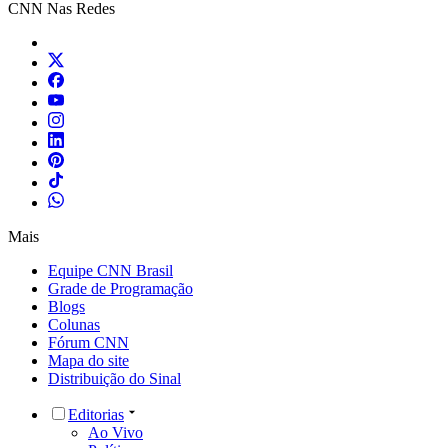
CNN Nas Redes
Mais
Equipe CNN Brasil
Grade de Programação
Blogs
Colunas
Fórum CNN
Mapa do site
Distribuição do Sinal
Editorias
Ao Vivo