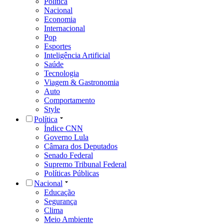
Política
Nacional
Economia
Internacional
Pop
Esportes
Inteligência Artificial
Saúde
Tecnologia
Viagem & Gastronomia
Auto
Comportamento
Style
Política
Índice CNN
Governo Lula
Câmara dos Deputados
Senado Federal
Supremo Tribunal Federal
Políticas Públicas
Nacional
Educação
Segurança
Clima
Meio Ambiente