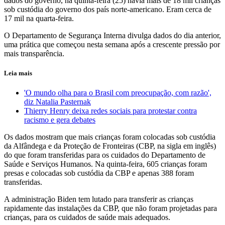
dados do governo, na quinta-feira (25) havia mais de 18 mil crianças
sob custódia do governo dos país norte-americano. Eram cerca de
17 mil na quarta-feira.
O Departamento de Segurança Interna divulga dados do dia anterior,
uma prática que começou nesta semana após a crescente pressão por
mais transparência.
Leia mais
'O mundo olha para o Brasil com preocupação, com razão',
diz Natalia Pasternak
Thierry Henry deixa redes sociais para protestar contra
racismo e gera debates
Os dados mostram que mais crianças foram colocadas sob custódia
da Alfândega e da Proteção de Fronteiras (CBP, na sigla em inglês)
do que foram transferidas para os cuidados do Departamento de
Saúde e Serviços Humanos. Na quinta-feira, 605 crianças foram
presas e colocadas sob custódia da CBP e apenas 388 foram
transferidas.
A administração Biden tem lutado para transferir as crianças
rapidamente das instalações da CBP, que não foram projetadas para
crianças, para os cuidados de saúde mais adequados.