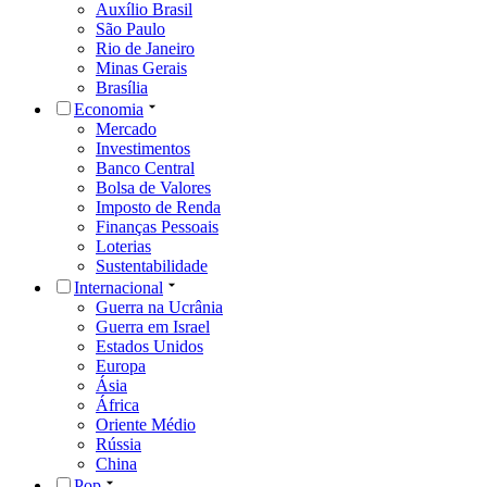
Auxílio Brasil
São Paulo
Rio de Janeiro
Minas Gerais
Brasília
Economia
Mercado
Investimentos
Banco Central
Bolsa de Valores
Imposto de Renda
Finanças Pessoais
Loterias
Sustentabilidade
Internacional
Guerra na Ucrânia
Guerra em Israel
Estados Unidos
Europa
Ásia
África
Oriente Médio
Rússia
China
Pop