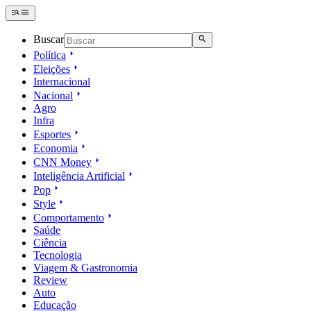
Buscar
Política
Eleições
Internacional
Nacional
Agro
Infra
Esportes
Economia
CNN Money
Inteligência Artificial
Pop
Style
Comportamento
Saúde
Ciência
Tecnologia
Viagem & Gastronomia
Review
Auto
Educação