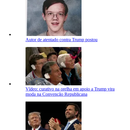
Autor de atentado contra Trump postou
Vídeo: curativo na orelha em apoio a Trump vira
moda na Convenção Republicana