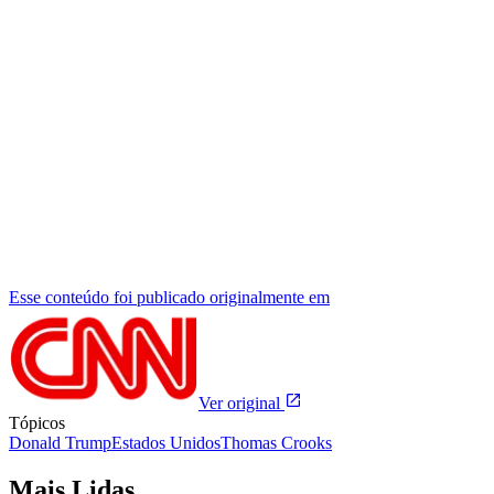
Esse conteúdo foi publicado originalmente em
Ver original
Tópicos
Donald Trump
Estados Unidos
Thomas Crooks
Mais Lidas