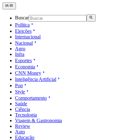
Buscar
Política
Eleições
Internacional
Nacional
Agro
Infra
Esportes
Economia
CNN Money
Inteligência Artificial
Pop
Style
Comportamento
Saúde
Ciência
Tecnologia
Viagem & Gastronomia
Review
Auto
Educação