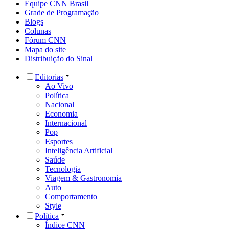
Equipe CNN Brasil
Grade de Programação
Blogs
Colunas
Fórum CNN
Mapa do site
Distribuição do Sinal
Editorias
Ao Vivo
Política
Nacional
Economia
Internacional
Pop
Esportes
Inteligência Artificial
Saúde
Tecnologia
Viagem & Gastronomia
Auto
Comportamento
Style
Política
Índice CNN