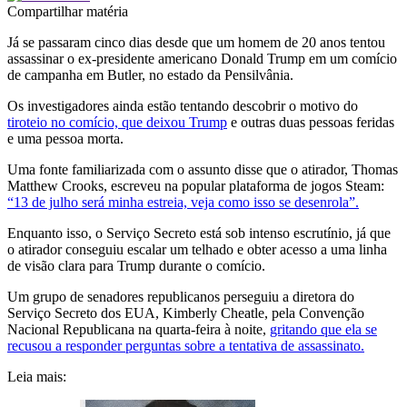
Compartilhar matéria
Já se passaram cinco dias desde que um homem de 20 anos tentou
assassinar o ex-presidente americano Donald Trump em um comício
de campanha em Butler, no estado da Pensilvânia.
Os investigadores ainda estão tentando descobrir o motivo do
tiroteio no comício, que deixou Trump
e outras duas pessoas feridas
e uma pessoa morta.
Uma fonte familiarizada com o assunto disse que o atirador, Thomas
Matthew Crooks, escreveu na popular plataforma de jogos Steam:
“13 de julho será minha estreia, veja como isso se desenrola”.
Enquanto isso, o Serviço Secreto está sob intenso escrutínio, já que
o atirador conseguiu escalar um telhado e obter acesso a uma linha
de visão clara para Trump durante o comício.
Um grupo de senadores republicanos perseguiu a diretora do
Serviço Secreto dos EUA, Kimberly Cheatle, pela Convenção
Nacional Republicana na quarta-feira à noite,
gritando que ela se
recusou a responder perguntas sobre a tentativa de assassinato.
Leia mais: