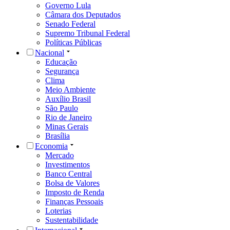
Governo Lula
Câmara dos Deputados
Senado Federal
Supremo Tribunal Federal
Políticas Públicas
Nacional
Educação
Segurança
Clima
Meio Ambiente
Auxílio Brasil
São Paulo
Rio de Janeiro
Minas Gerais
Brasília
Economia
Mercado
Investimentos
Banco Central
Bolsa de Valores
Imposto de Renda
Finanças Pessoais
Loterias
Sustentabilidade