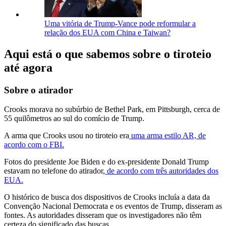
Uma vitória de Trump-Vance pode reformular a
relação dos EUA com China e Taiwan?
Aqui está o que sabemos sobre o tiroteio
até agora
Sobre o atirador
Crooks morava no subúrbio de Bethel Park, em Pittsburgh, cerca de
55 quilômetros ao sul do comício de Trump.
A arma que Crooks usou no tiroteio era
uma arma estilo AR, de
acordo com o FBI.
Fotos do presidente Joe Biden e do ex-presidente Donald Trump
estavam no telefone do atirador,
de acordo com três autoridades dos
EUA.
O histórico de busca dos dispositivos de Crooks incluía a data da
Convenção Nacional Democrata e os eventos de Trump, disseram as
fontes. As autoridades disseram que os investigadores não têm
certeza do significado das buscas.