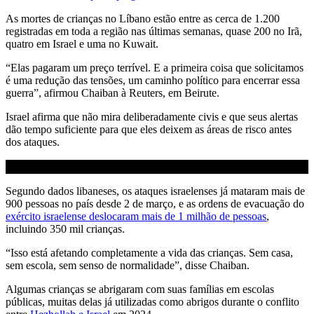
As mortes de crianças no Líbano estão entre as cerca de 1.200
registradas em toda a região nas últimas semanas, quase 200 no Irã,
quatro em Israel e uma no Kuwait.
“Elas pagaram um preço terrível. E a primeira coisa que solicitamos
é uma redução das tensões, um caminho político para encerrar essa
guerra”, afirmou Chaiban à Reuters, em Beirute.
Israel afirma que não mira deliberadamente civis e que seus alertas
dão tempo suficiente para que eles deixem as áreas de risco antes
dos ataques.
Segundo dados libaneses, os ataques israelenses já mataram mais de
900 pessoas no país desde 2 de março, e as ordens de evacuação do
exército israelense deslocaram mais de 1 milhão de pessoas
,
incluindo 350 mil crianças.
“Isso está afetando completamente a vida das crianças. Sem casa,
sem escola, sem senso de normalidade”, disse Chaiban.
Algumas crianças se abrigaram com suas famílias em escolas
públicas, muitas delas já utilizadas como abrigos durante o conflito