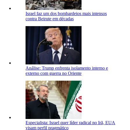
Israel faz um dos bombardeios mais intensos
contra Beirute em décadas
Análise: Trump enfrenta isolamento interno e
externo com guerra no Oriente
Especialista: Israel quer líder radical no Irã, EUA
visam perfil pragmático