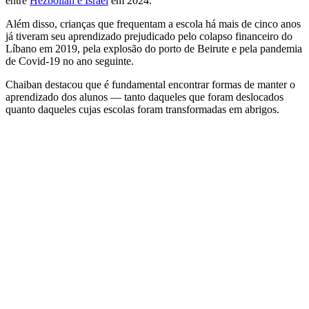
entre
Hezbollah e Israel
em 2024.
Além disso, crianças que frequentam a escola há mais de cinco anos
já tiveram seu aprendizado prejudicado pelo colapso financeiro do
Líbano em 2019, pela explosão do porto de Beirute e pela pandemia
de Covid-19 no ano seguinte.
Chaiban destacou que é fundamental encontrar formas de manter o
aprendizado dos alunos — tanto daqueles que foram deslocados
quanto daqueles cujas escolas foram transformadas em abrigos.