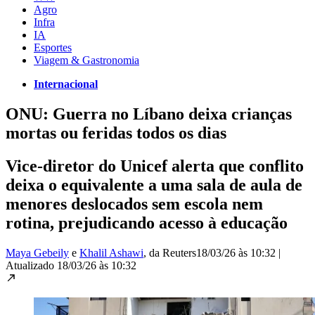
Agro
Infra
IA
Esportes
Viagem & Gastronomia
Internacional
ONU: Guerra no Líbano deixa crianças
mortas ou feridas todos os dias
Vice-diretor do Unicef alerta que conflito
deixa o equivalente a uma sala de aula de
menores deslocados sem escola nem
rotina, prejudicando acesso à educação
Maya Gebeily
e
Khalil Ashawi
, da Reuters
18/03/26 às 10:32
|
Atualizado
18/03/26 às 10:32