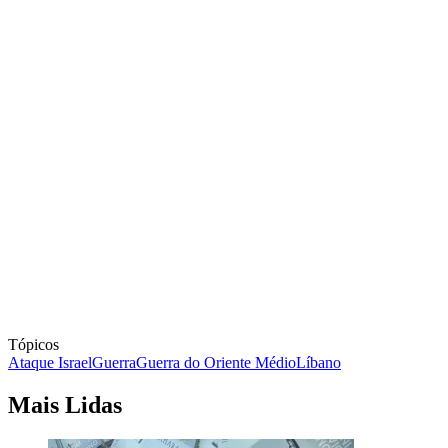
Tópicos
Ataque Israel
Guerra
Guerra do Oriente Médio
Líbano
Mais Lidas