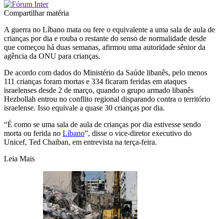
Compartilhar matéria
A guerra no Líbano mata ou fere o equivalente a uma sala de aula de
crianças por dia e rouba o restante do senso de normalidade desde
que começou há duas semanas, afirmou uma autoridade sênior da
agência da ONU para crianças.
De acordo com dados do Ministério da Saúde libanês, pelo menos
111 crianças foram mortas e 334 ficaram feridas em ataques
israelenses desde 2 de março, quando o grupo armado libanês
Hezbollah entrou no conflito regional disparando contra o território
israelense. Isso equivale a quase 30 crianças por dia.
“É como se uma sala de aula de crianças por dia estivesse sendo
morta ou ferida no
Líbano
”, disse o vice-diretor executivo do
Unicef, Ted Chaiban, em entrevista na terça-feira.
Leia Mais