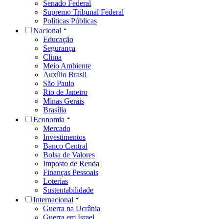
Senado Federal
Supremo Tribunal Federal
Políticas Públicas
Nacional
Educação
Segurança
Clima
Meio Ambiente
Auxílio Brasil
São Paulo
Rio de Janeiro
Minas Gerais
Brasília
Economia
Mercado
Investimentos
Banco Central
Bolsa de Valores
Imposto de Renda
Finanças Pessoais
Loterias
Sustentabilidade
Internacional
Guerra na Ucrânia
Guerra em Israel