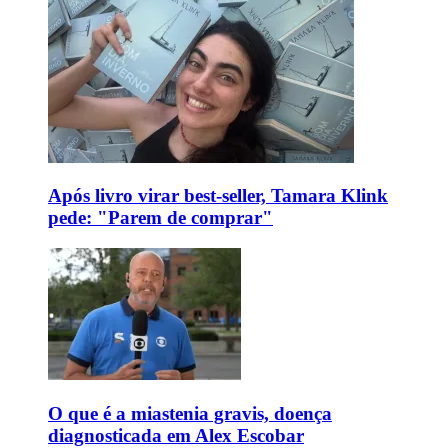
Após livro virar best-seller, Tamara Klink
pede: "Parem de comprar"
O que é a miastenia gravis, doença
diagnosticada em Alex Escobar