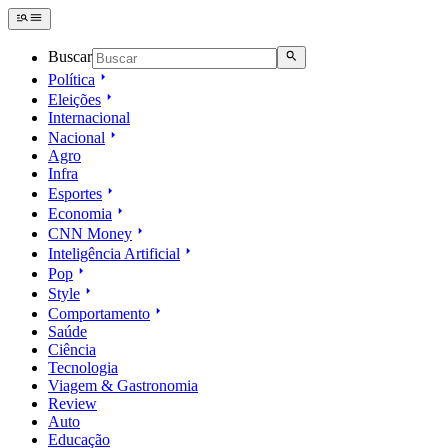
Buscar
Política
Eleições
Internacional
Nacional
Agro
Infra
Esportes
Economia
CNN Money
Inteligência Artificial
Pop
Style
Comportamento
Saúde
Ciência
Tecnologia
Viagem & Gastronomia
Review
Auto
Educação