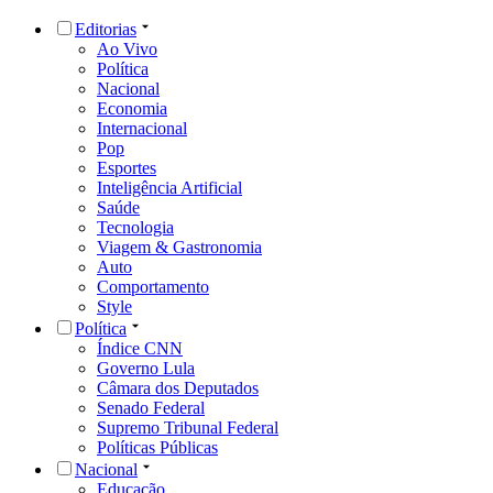
Editorias
Ao Vivo
Política
Nacional
Economia
Internacional
Pop
Esportes
Inteligência Artificial
Saúde
Tecnologia
Viagem & Gastronomia
Auto
Comportamento
Style
Política
Índice CNN
Governo Lula
Câmara dos Deputados
Senado Federal
Supremo Tribunal Federal
Políticas Públicas
Nacional
Educação