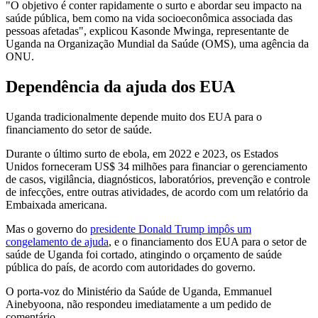
"O objetivo é conter rapidamente o surto e abordar seu impacto na
saúde pública, bem como na vida socioeconômica associada das
pessoas afetadas", explicou Kasonde Mwinga, representante de
Uganda na Organização Mundial da Saúde (OMS), uma agência da
ONU.
Dependência da ajuda dos EUA
Uganda tradicionalmente depende muito dos EUA para o
financiamento do setor de saúde.
Durante o último surto de ebola, em 2022 e 2023, os Estados
Unidos forneceram US$ 34 milhões para financiar o gerenciamento
de casos, vigilância, diagnósticos, laboratórios, prevenção e controle
de infecções, entre outras atividades, de acordo com um relatório da
Embaixada americana.
Mas o governo do
presidente Donald Trump impôs um
congelamento de ajuda
, e o financiamento dos EUA para o setor de
saúde de Uganda foi cortado, atingindo o orçamento de saúde
pública do país, de acordo com autoridades do governo.
O porta-voz do Ministério da Saúde de Uganda, Emmanuel
Ainebyoona, não respondeu imediatamente a um pedido de
comentário.