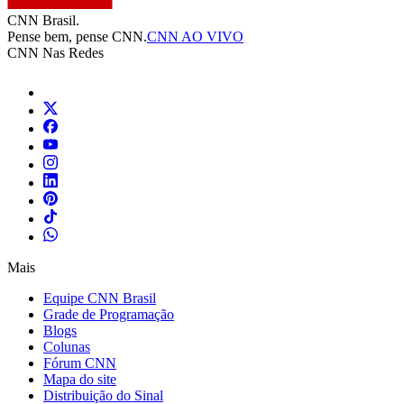
CNN Brasil.
Pense bem, pense CNN.
CNN AO VIVO
CNN Nas Redes
Mais
Equipe CNN Brasil
Grade de Programação
Blogs
Colunas
Fórum CNN
Mapa do site
Distribuição do Sinal