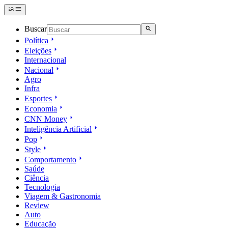
Buscar
Política
Eleições
Internacional
Nacional
Agro
Infra
Esportes
Economia
CNN Money
Inteligência Artificial
Pop
Style
Comportamento
Saúde
Ciência
Tecnologia
Viagem & Gastronomia
Review
Auto
Educação