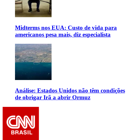
Midterms nos EUA: Custo de vida para
americanos pesa mais, diz especialista
Análise: Estados Unidos não têm condições
de obrigar Irã a abrir Ormuz