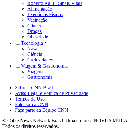
Roberto Kalil - Sinais Vitais
Alimentação
Exercícios Físicos
Vacinação
Câncer
Drogas
Obesidade
Tecnologia
Nasa
Ciência
Curiosidades
Viagem & Gastronomia
Viagem
Gastronomia
Sobre a CNN Brasil
Aviso Legal e Política de Privacidade
Termos de Uso
Fale com a CNN
Faça parte da Equipe CNN
© Cable News Network Brasil. Uma empresa NOVUS MÍDIA.
Todos os direitos reservados.