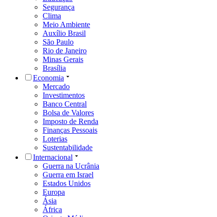
Segurança
Clima
Meio Ambiente
Auxílio Brasil
São Paulo
Rio de Janeiro
Minas Gerais
Brasília
Economia
Mercado
Investimentos
Banco Central
Bolsa de Valores
Imposto de Renda
Finanças Pessoais
Loterias
Sustentabilidade
Internacional
Guerra na Ucrânia
Guerra em Israel
Estados Unidos
Europa
Ásia
África