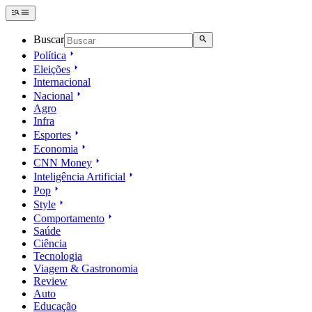
Buscar
Política
Eleições
Internacional
Nacional
Agro
Infra
Esportes
Economia
CNN Money
Inteligência Artificial
Pop
Style
Comportamento
Saúde
Ciência
Tecnologia
Viagem & Gastronomia
Review
Auto
Educação