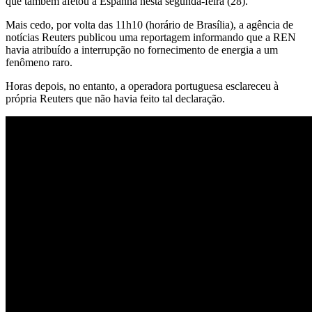
que também afetou a Espanha nesta segunda-feira (28).
Mais cedo, por volta das 11h10 (horário de Brasília), a agência de
notícias Reuters publicou uma reportagem informando que a REN
havia atribuído a interrupção no fornecimento de energia a um
fenômeno raro.
Horas depois, no entanto, a operadora portuguesa esclareceu à
própria Reuters que não havia feito tal declaração.