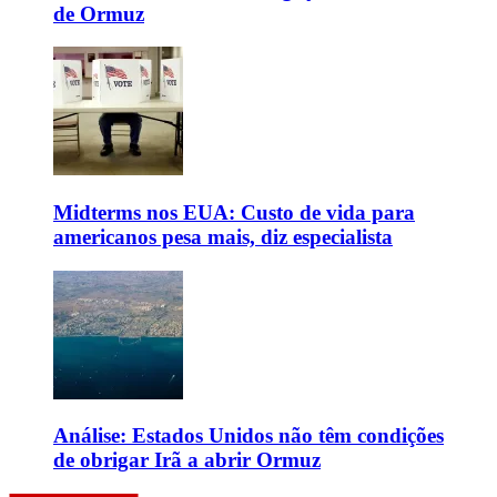
de Ormuz
Midterms nos EUA: Custo de vida para
americanos pesa mais, diz especialista
Análise: Estados Unidos não têm condições
de obrigar Irã a abrir Ormuz