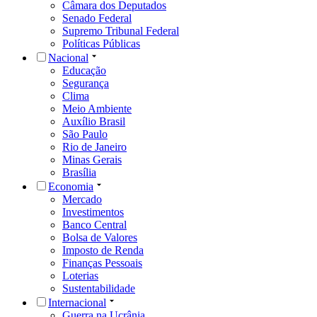
Câmara dos Deputados
Senado Federal
Supremo Tribunal Federal
Políticas Públicas
Nacional
Educação
Segurança
Clima
Meio Ambiente
Auxílio Brasil
São Paulo
Rio de Janeiro
Minas Gerais
Brasília
Economia
Mercado
Investimentos
Banco Central
Bolsa de Valores
Imposto de Renda
Finanças Pessoais
Loterias
Sustentabilidade
Internacional
Guerra na Ucrânia