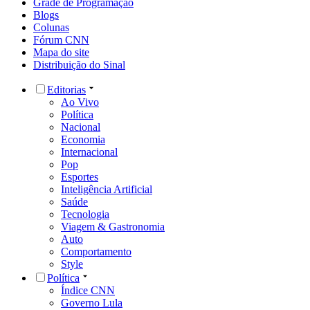
Grade de Programação
Blogs
Colunas
Fórum CNN
Mapa do site
Distribuição do Sinal
Editorias
Ao Vivo
Política
Nacional
Economia
Internacional
Pop
Esportes
Inteligência Artificial
Saúde
Tecnologia
Viagem & Gastronomia
Auto
Comportamento
Style
Política
Índice CNN
Governo Lula