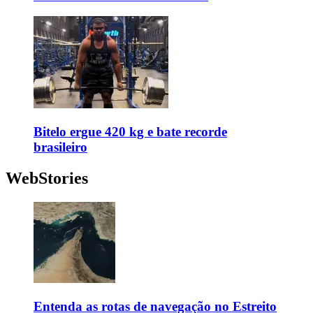
Bitelo ergue 420 kg e bate recorde
brasileiro
WebStories
Entenda as rotas de navegação no Estreito