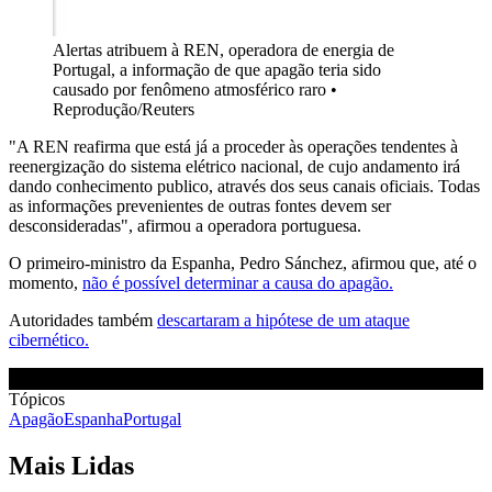
Alertas atribuem à REN, operadora de energia de
Portugal, a informação de que apagão teria sido
causado por fenômeno atmosférico raro •
Reprodução/Reuters
"A REN reafirma que está já a proceder às operações tendentes à
reenergização do sistema elétrico nacional, de cujo andamento irá
dando conhecimento publico, através dos seus canais oficiais. Todas
as informações prevenientes de outras fontes devem ser
desconsideradas", afirmou a operadora portuguesa.
O primeiro-ministro da Espanha, Pedro Sánchez, afirmou que, até o
momento,
não é possível determinar a causa do apagão.
Autoridades também
descartaram a hipótese de um ataque
cibernético.
Tópicos
Apagão
Espanha
Portugal
Mais Lidas