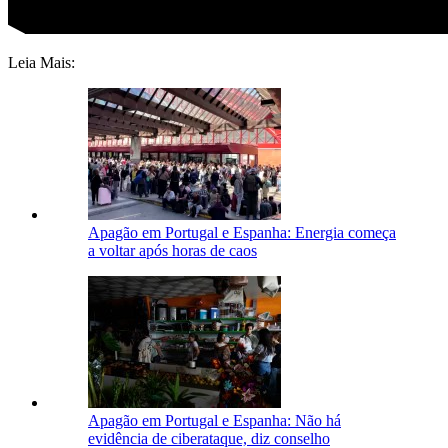
Leia Mais:
Apagão em Portugal e Espanha: Energia começa
a voltar após horas de caos
Apagão em Portugal e Espanha: Não há
evidência de ciberataque, diz conselho