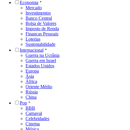
Economia
Mercado
Investimentos
Banco Central
Bolsa de Valores
Imposto de Renda
Finanças Pessoais
Loterias
Sustentabilidade
Internacional
Guerra na Ucrânia
Guerra em Israel
Estados Unidos
Europa
Ásia
África
Oriente Médio
Rússia
China
Pop
BBB
Carnaval
Celebridades
Cinema
Música