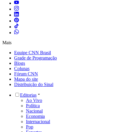
Mais
Equipe CNN Brasil
Grade de Programação
Blogs
Colunas
Fórum CNN
Mapa do site
Distribuição do Sinal
Editorias
Ao Vivo
Política
Nacional
Economia
Internacional
Pop