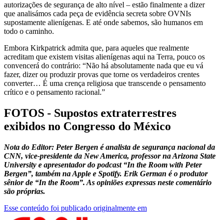
autorizações de segurança de alto nível – estão finalmente a dizer
que analisámos cada peça de evidência secreta sobre OVNIs
supostamente alienígenas. E até onde sabemos, são humanos em
todo o caminho.
Embora Kirkpatrick admita que, para aqueles que realmente
acreditam que existem visitas alienígenas aqui na Terra, pouco os
convencerá do contrário: “Não há absolutamente nada que eu vá
fazer, dizer ou produzir provas que torne os verdadeiros crentes
converter… É uma crença religiosa que transcende o pensamento
crítico e o pensamento racional.”
FOTOS - Supostos extraterrestres
exibidos no Congresso do México
Nota do Editor: Peter Bergen é analista de segurança nacional da
CNN, vice-presidente da New America, professor na Arizona State
University e apresentador do podcast “In the Room with Peter
Bergen”, também na Apple e Spotify. Erik German é o produtor
sênior de “In the Room”. As opiniões expressas neste comentário
são próprias.
Esse conteúdo foi publicado originalmente em