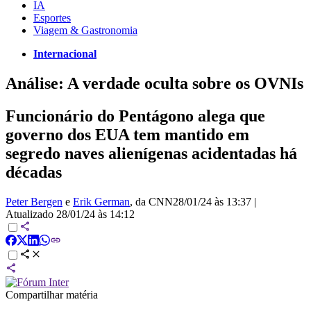
IA
Esportes
Viagem & Gastronomia
Internacional
Análise: A verdade oculta sobre os OVNIs
Funcionário do Pentágono alega que
governo dos EUA tem mantido em
segredo naves alienígenas acidentadas há
décadas
Peter Bergen
e
Erik German
, da CNN
28/01/24 às 13:37
|
Atualizado
28/01/24 às 14:12
Compartilhar matéria