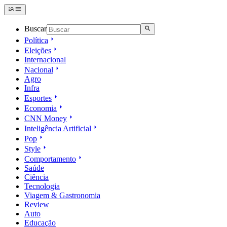
Buscar
Política
Eleições
Internacional
Nacional
Agro
Infra
Esportes
Economia
CNN Money
Inteligência Artificial
Pop
Style
Comportamento
Saúde
Ciência
Tecnologia
Viagem & Gastronomia
Review
Auto
Educação