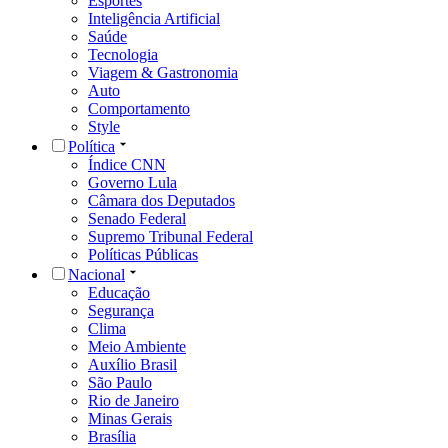
Esportes
Inteligência Artificial
Saúde
Tecnologia
Viagem & Gastronomia
Auto
Comportamento
Style
Política
Índice CNN
Governo Lula
Câmara dos Deputados
Senado Federal
Supremo Tribunal Federal
Políticas Públicas
Nacional
Educação
Segurança
Clima
Meio Ambiente
Auxílio Brasil
São Paulo
Rio de Janeiro
Minas Gerais
Brasília