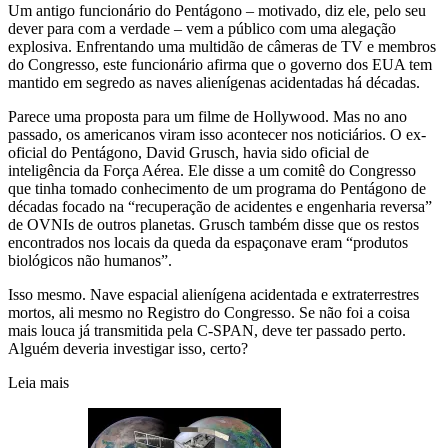
Um antigo funcionário do Pentágono – motivado, diz ele, pelo seu
dever para com a verdade – vem a público com uma alegação
explosiva. Enfrentando uma multidão de câmeras de TV e membros
do Congresso, este funcionário afirma que o governo dos EUA tem
mantido em segredo as naves alienígenas acidentadas há décadas.
Parece uma proposta para um filme de Hollywood. Mas no ano
passado, os americanos viram isso acontecer nos noticiários. O ex-
oficial do Pentágono, David Grusch, havia sido oficial de
inteligência da Força Aérea. Ele disse a um comitê do Congresso
que tinha tomado conhecimento de um programa do Pentágono de
décadas focado na “recuperação de acidentes e engenharia reversa”
de OVNIs de outros planetas. Grusch também disse que os restos
encontrados nos locais da queda da espaçonave eram “produtos
biológicos não humanos”.
Isso mesmo. Nave espacial alienígena acidentada e extraterrestres
mortos, ali mesmo no Registro do Congresso. Se não foi a coisa
mais louca já transmitida pela C-SPAN, deve ter passado perto.
Alguém deveria investigar isso, certo?
Leia mais