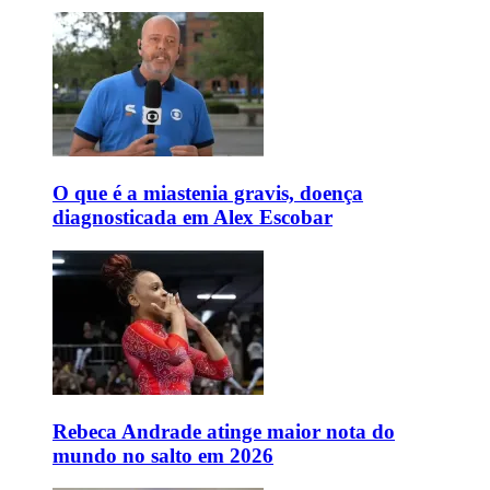
O que é a miastenia gravis, doença
diagnosticada em Alex Escobar
Rebeca Andrade atinge maior nota do
mundo no salto em 2026