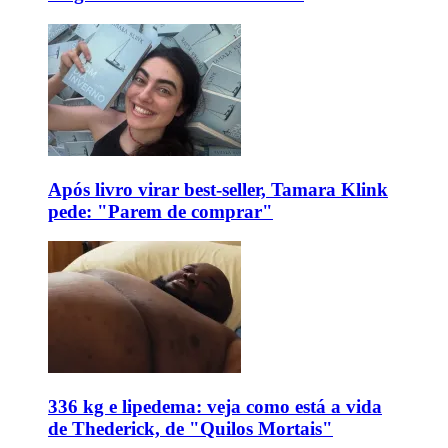
Após livro virar best-seller, Tamara Klink
pede: "Parem de comprar"
336 kg e lipedema: veja como está a vida
de Thederick, de "Quilos Mortais"