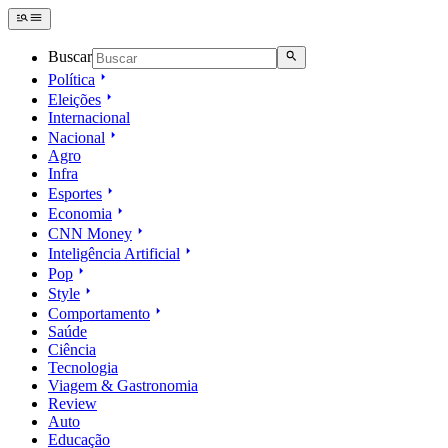
Buscar
Política
Eleições
Internacional
Nacional
Agro
Infra
Esportes
Economia
CNN Money
Inteligência Artificial
Pop
Style
Comportamento
Saúde
Ciência
Tecnologia
Viagem & Gastronomia
Review
Auto
Educação