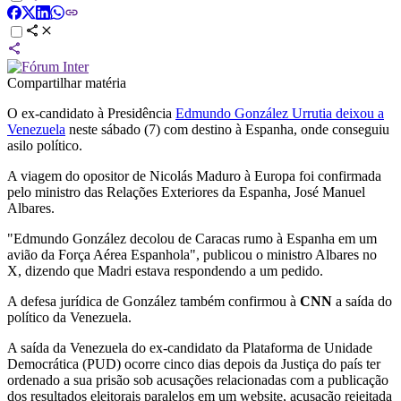
Compartilhar matéria
O ex-candidato à Presidência
Edmundo González Urrutia deixou a
Venezuela
neste sábado (7) com destino à Espanha, onde conseguiu
asilo político.
A viagem do opositor de Nicolás Maduro à Europa foi confirmada
pelo ministro das Relações Exteriores da Espanha, José Manuel
Albares.
"Edmundo González decolou de Caracas rumo à Espanha em um
avião da Força Aérea Espanhola", publicou o ministro Albares no
X, dizendo que Madri estava respondendo a um pedido.
A defesa jurídica de González também confirmou à
CNN
a saída do
político da Venezuela.
A saída da Venezuela do ex-candidato da Plataforma de Unidade
Democrática (PUD) ocorre cinco dias depois da Justiça do país ter
ordenado a sua prisão sob acusações relacionadas com a publicação
dos resultados eleitorais paralelos em um website, acusação rejeitada