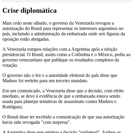
Crise diplomática
Mais cedo neste sábado, o governo da Venezuela revogou a
autorização do Brasil para representar os interesses argentinos no
país, incluindo a administração da embaixada onde seis figuras da
oposição estão abrigadas.
A Venezuela rompeu relações com a Argentina após a eleição
presidencial. O Brasil, assim como a Colômbia e o México, pediu ao
governo venezuelano que publique os resultados completos da
votação.
O governo não o fez e a autoridade eleitoral do país disse que
Maduro foi reeleito para um terceiro mandato.
Em um comunicado, a Venezuela disse que a decisão, com efeito
imediato, se deve à evidência de que a embaixada estava sendo
usada para planejar tentativas de assassinato contra Maduro e
Rodríguez.
O Brasil disse ter recebido a comunicação de que sua autorização
havia sido revogada "com surpresa".
A Argentina disse que rejeitou a decisão "unilateral". Ambos os