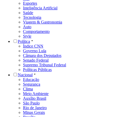
Esportes
Inteligência Artificial
Saúde
Tecnologia
Viagem & Gastronomia
Auto
Comportamento
Style
Política
Índice CNN
Governo Lula
Câmara dos Deputados
Senado Federal
Supremo Tribunal Federal
Políticas Públicas
Nacional
Educação
Segurança
Clima
Meio Ambiente
Auxílio Brasil
São Paulo
Rio de Janeiro
Minas Gerais