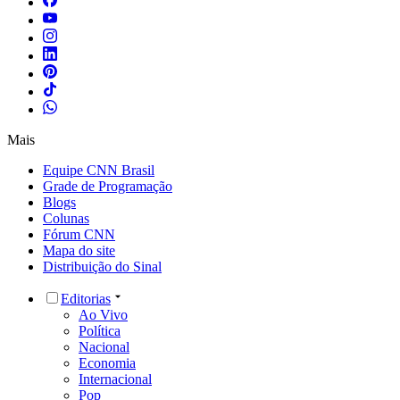
Mais
Equipe CNN Brasil
Grade de Programação
Blogs
Colunas
Fórum CNN
Mapa do site
Distribuição do Sinal
Editorias
Ao Vivo
Política
Nacional
Economia
Internacional
Pop