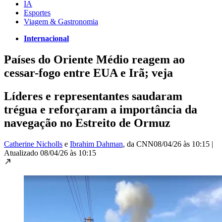
IA
Esportes
Viagem & Gastronomia
Internacional
Países do Oriente Médio reagem ao
cessar-fogo entre EUA e Irã; veja
Líderes e representantes saudaram
trégua e reforçaram a importância da
navegação no Estreito de Ormuz
Catherine Nicholls
e
Ibrahim Dahman
, da CNN
08/04/26 às 10:15
|
Atualizado
08/04/26 às 10:15