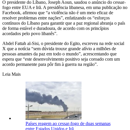
O presidente do Líbano, Joseph Aoun, saudou o anúncio do cessar-
fogo entre EUA e Irã. A presidência libanesa, em uma publicação no
Facebook, afirmou que “a violência não é um meio eficaz de
resolver problemas entre nações”, enfatizando os “esforços
contínuos do Líbano para garantir que a paz regional abranja o país
de forma estável e duradoura, de acordo com os princípios
acordados pelo povo libanês”.
Abdel Fattah al-Sisi, o presidente do Egito, escreveu na rede social
X que a notícia “sem dúvida trouxe grande alívio a milhões de
pessoas amantes da paz em todo o mundo”, acrescentando que
espera que “este desenvolvimento positivo seja coroado com um
acordo permanente para pôr fim à guerra na região”.
Leia Mais
Países reagem ao cessar-fogo de duas semanas
entre Estados Unidos e Irã