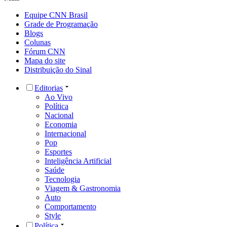
Equipe CNN Brasil
Grade de Programação
Blogs
Colunas
Fórum CNN
Mapa do site
Distribuição do Sinal
Editorias
Ao Vivo
Política
Nacional
Economia
Internacional
Pop
Esportes
Inteligência Artificial
Saúde
Tecnologia
Viagem & Gastronomia
Auto
Comportamento
Style
Política