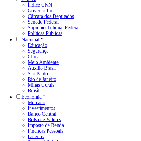
Índice CNN
Governo Lula
Câmara dos Deputados
Senado Federal
Supremo Tribunal Federal
Políticas Públicas
Nacional
Educação
Segurança
Clima
Meio Ambiente
Auxílio Brasil
São Paulo
Rio de Janeiro
Minas Gerais
Brasília
Economia
Mercado
Investimentos
Banco Central
Bolsa de Valores
Imposto de Renda
Finanças Pessoais
Loterias