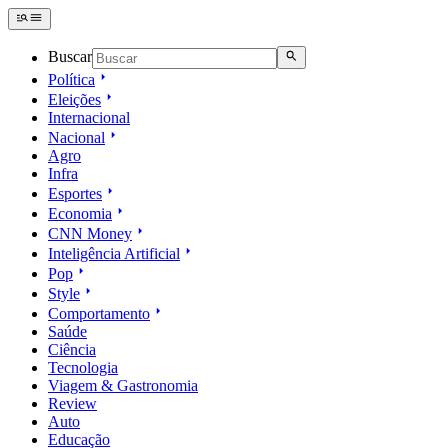
Buscar
Política
Eleições
Internacional
Nacional
Agro
Infra
Esportes
Economia
CNN Money
Inteligência Artificial
Pop
Style
Comportamento
Saúde
Ciência
Tecnologia
Viagem & Gastronomia
Review
Auto
Educação