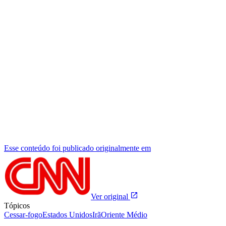
Esse conteúdo foi publicado originalmente em
Ver original
Tópicos
Cessar-fogo
Estados Unidos
Irã
Oriente Médio