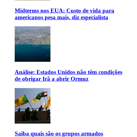
Midterms nos EUA: Custo de vida para
americanos pesa mais, diz especialista
Análise: Estados Unidos não têm condições
de obrigar Irã a abrir Ormuz
Saiba quais são os grupos armados