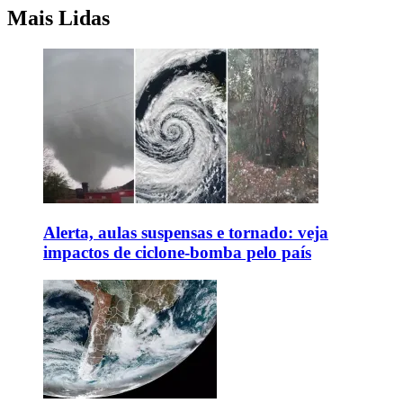
Mais Lidas
Alerta, aulas suspensas e tornado: veja
impactos de ciclone-bomba pelo país