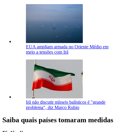
EUA ampliam armada no Oriente Médio em
meio a tensões com Irã
Irã não discutir mísseis balísticos é "grande
problema", diz Marco Rubio
Saiba quais países tomaram medidas