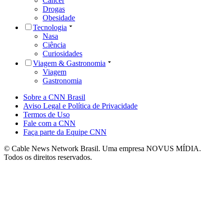
Câncer
Drogas
Obesidade
Tecnologia
Nasa
Ciência
Curiosidades
Viagem & Gastronomia
Viagem
Gastronomia
Sobre a CNN Brasil
Aviso Legal e Política de Privacidade
Termos de Uso
Fale com a CNN
Faça parte da Equipe CNN
© Cable News Network Brasil. Uma empresa NOVUS MÍDIA.
Todos os direitos reservados.