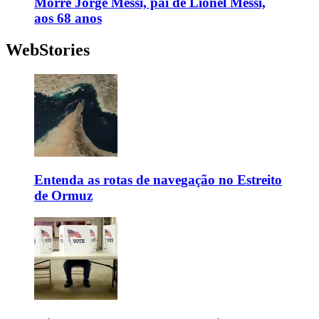
Morre Jorge Messi, pai de Lionel Messi,
aos 68 anos
WebStories
Entenda as rotas de navegação no Estreito
de Ormuz