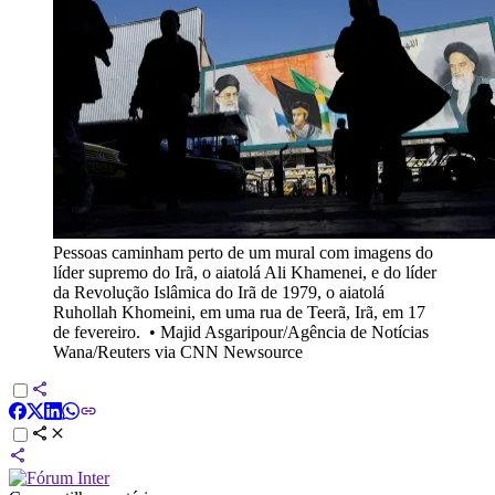
Pessoas caminham perto de um mural com imagens do
líder supremo do Irã, o aiatolá Ali Khamenei, e do líder
da Revolução Islâmica do Irã de 1979, o aiatolá
Ruhollah Khomeini, em uma rua de Teerã, Irã, em 17
de fevereiro.
•
Majid Asgaripour/Agência de Notícias
Wana/Reuters via CNN Newsource