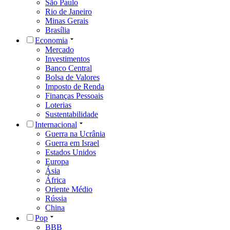
São Paulo
Rio de Janeiro
Minas Gerais
Brasília
Economia
Mercado
Investimentos
Banco Central
Bolsa de Valores
Imposto de Renda
Finanças Pessoais
Loterias
Sustentabilidade
Internacional
Guerra na Ucrânia
Guerra em Israel
Estados Unidos
Europa
Ásia
África
Oriente Médio
Rússia
China
Pop
BBB