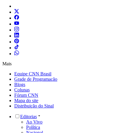
Mais
Equipe CNN Brasil
Grade de Programação
Blogs
Colunas
Fórum CNN
Mapa do site
Distribuição do Sinal
Editorias
Ao Vivo
Política
Nacional