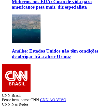
Midterms nos EUA: Custo de vida para
americanos pesa mais, diz especialista
Análise: Estados Unidos não têm condições
de obrigar Irã a abrir Ormuz
CNN Brasil.
Pense bem, pense CNN.
CNN AO VIVO
CNN Nas Redes