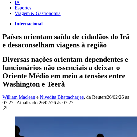
IA
Esportes
Viagem & Gastronomia
Internacional
Países orientam saída de cidadãos do Irã
e desaconselham viagens à região
Diversas nações orientam dependentes e
funcionários não essenciais a deixar o
Oriente Médio em meio a tensões entre
Washington e Teerã
William Maclean
e
Nivedita Bhattacharjee
, da Reuters
26/02/26 às
07:27
|
Atualizado
26/02/26 às 07:27