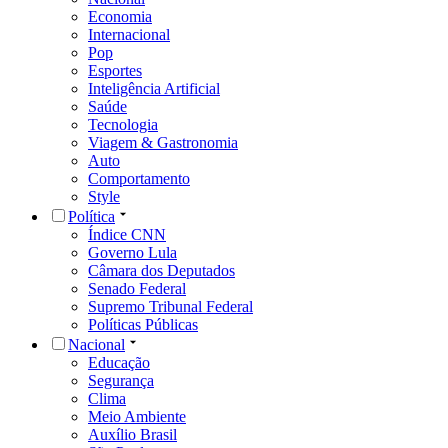
Economia
Internacional
Pop
Esportes
Inteligência Artificial
Saúde
Tecnologia
Viagem & Gastronomia
Auto
Comportamento
Style
Política
Índice CNN
Governo Lula
Câmara dos Deputados
Senado Federal
Supremo Tribunal Federal
Políticas Públicas
Nacional
Educação
Segurança
Clima
Meio Ambiente
Auxílio Brasil