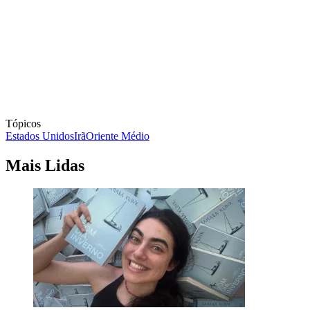
Tópicos
Estados Unidos
Irã
Oriente Médio
Mais Lidas