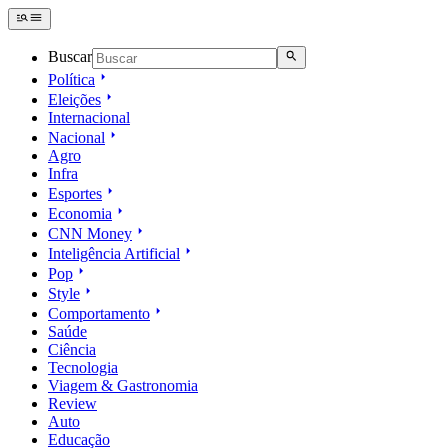
Buscar
Política
Eleições
Internacional
Nacional
Agro
Infra
Esportes
Economia
CNN Money
Inteligência Artificial
Pop
Style
Comportamento
Saúde
Ciência
Tecnologia
Viagem & Gastronomia
Review
Auto
Educação