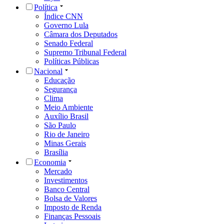
Política
Índice CNN
Governo Lula
Câmara dos Deputados
Senado Federal
Supremo Tribunal Federal
Políticas Públicas
Nacional
Educação
Segurança
Clima
Meio Ambiente
Auxílio Brasil
São Paulo
Rio de Janeiro
Minas Gerais
Brasília
Economia
Mercado
Investimentos
Banco Central
Bolsa de Valores
Imposto de Renda
Finanças Pessoais