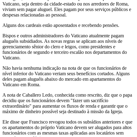
Vaticano, seja dentro da cidade-estado ou nos arredores de Roma,
viviam sem pagar aluguel. Eles pagam por seus serviços públicos e
despesas relacionadas ao pessoal.
Alguns dos cardeais estão aposentados e recebendo pensões.
Bispos e outros administradores do Vaticano atualmente pagam
aluguéis subsidiados. As novas regras se aplicam aos níveis de
gerenciamento sênior do clero e leigos, como presidentes e
funcionários de segundo e terceiro escalão nos departamentos do
Vaticano.
Não havia nenhuma indicação na nota de que os funcionários de
nível inferior do Vaticano veriam seus benefícios cortados. Alguns
deles pagam aluguéis abaixo do mercado em apartamentos do
Vaticano em Roma.
A nota de Caballero Ledo, conhecida como rescrito, diz que o papa
decidiu que os funcionários devem "fazer um sacrifício
extraordinário" para aumentar os fluxos de renda e garantir que o
máximo de dinheiro possível seja destinado à missão da Igreja.
Ele disse que Francisco revogou todos os subsídios anteriores e que
os apartamentos do próprio Vaticano devem ser alugados para altos
funcionários com as mesmas taxas aplicadas aos locatários sem