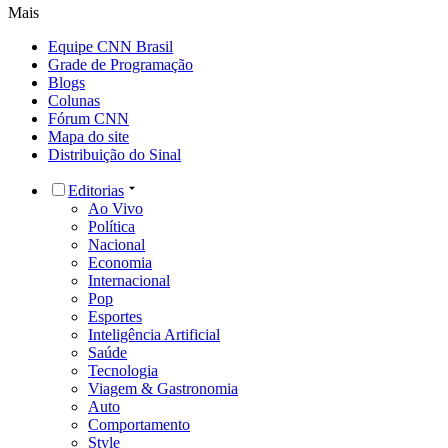
Mais
Equipe CNN Brasil
Grade de Programação
Blogs
Colunas
Fórum CNN
Mapa do site
Distribuição do Sinal
Editorias
Ao Vivo
Política
Nacional
Economia
Internacional
Pop
Esportes
Inteligência Artificial
Saúde
Tecnologia
Viagem & Gastronomia
Auto
Comportamento
Style