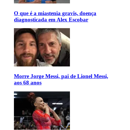
O que é a miastenia gravis, doença
diagnosticada em Alex Escobar
Morre Jorge Messi, pai de Lionel Messi,
aos 68 anos