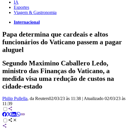
IA
Esportes
Viagem & Gastronomia
Internacional
Papa determina que cardeais e altos
funcionários do Vaticano passem a pagar
aluguel
Segundo Maximino Caballero Ledo,
ministro das Finanças do Vaticano, a
medida visa uma redução de custos na
cidade-estado
Philip Pullella
, da Reuters
02/03/23 às 11:38
|
Atualizado
02/03/23 às
11:39