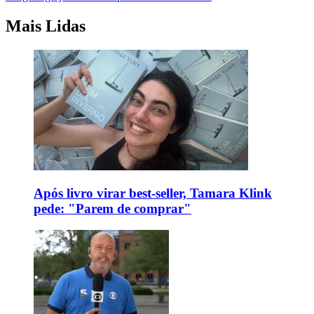
Mais Lidas
Após livro virar best-seller, Tamara Klink
pede: "Parem de comprar"