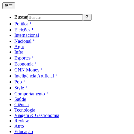
Buscar
Política
Eleições
Internacional
Nacional
Agro
Infra
Esportes
Economia
CNN Money
Inteligência Artificial
Pop
Style
Comportamento
Saúde
Ciência
Tecnologia
Viagem & Gastronomia
Review
Auto
Educação