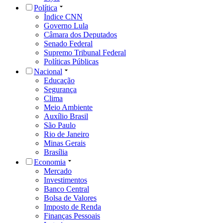
Política
Índice CNN
Governo Lula
Câmara dos Deputados
Senado Federal
Supremo Tribunal Federal
Políticas Públicas
Nacional
Educação
Segurança
Clima
Meio Ambiente
Auxílio Brasil
São Paulo
Rio de Janeiro
Minas Gerais
Brasília
Economia
Mercado
Investimentos
Banco Central
Bolsa de Valores
Imposto de Renda
Finanças Pessoais