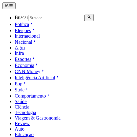
Buscar
Política
Eleições
Internacional
Nacional
Agro
Infra
Esportes
Economia
CNN Money
Inteligência Artificial
Pop
Style
Comportamento
Saúde
Ciência
Tecnologia
Viagem & Gastronomia
Review
Auto
Educação