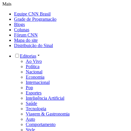
Mais
Equipe CNN Brasil
Grade de Programação
Blogs
Colunas
Fórum CNN
Mapa do site
Distribuição do Sinal
Editorias
Ao Vivo
Política
Nacional
Economia
Internacional
Pop
Esportes
Inteligência Artificial
Saúde
Tecnologia
Viagem & Gastronomia
Auto
Comportamento
Style