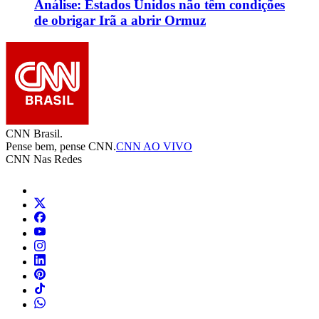
Análise: Estados Unidos não têm condições
de obrigar Irã a abrir Ormuz
CNN Brasil.
Pense bem, pense CNN.
CNN AO VIVO
CNN Nas Redes