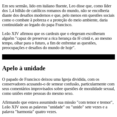
Em seu sermão, lido em italiano fluente, Leo disse que, como líder
dos 1,4 bilhão de católicos romanos do mundo, não se encolheria
diante dos desafios modernos e que, pelo menos em questões sociais
como o combate à pobreza e a proteção do meio ambiente, daria
continuidade ao legado do papa Francisco.
Leão XIV afirmou que os cardeais que o elegeram escolheram
alguém "capaz de preservar a rica herança da fé cristã e, ao mesmo
tempo, olhar para o futuro, a fim de enfrentar as questões,
preocupações e desafios do mundo de hoje".
Apelo à unidade
O papado de Francisco deixou uma Igreja dividida, com os
conservadores acusando-o de semear confusão, particularmente com
seus comentários improvisados ​​sobre questões de moralidade sexual,
como uniões entre pessoas do mesmo sexo.
Afirmando que estava assumindo sua missão "com temor e tremor",
Leão XIV usou as palavras "unidade" ou "unido" sete vezes e a
palavra "harmonia" quatro vezes.