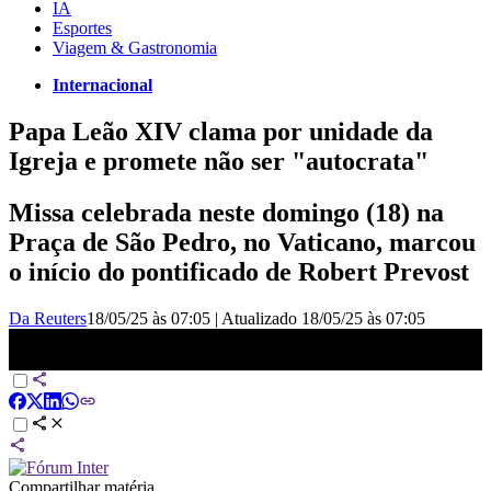
IA
Esportes
Viagem & Gastronomia
Internacional
Papa Leão XIV clama por unidade da
Igreja e promete não ser "autocrata"
Missa celebrada neste domingo (18) na
Praça de São Pedro, no Vaticano, marcou
o início do pontificado de Robert Prevost
Da Reuters
18/05/25 às 07:05
|
Atualizado
18/05/25 às 07:05
Papa Leão XIV durante discurso em missa: Vemos feridas causadas
pelo ódio | CNN BRASIL
Compartilhar matéria