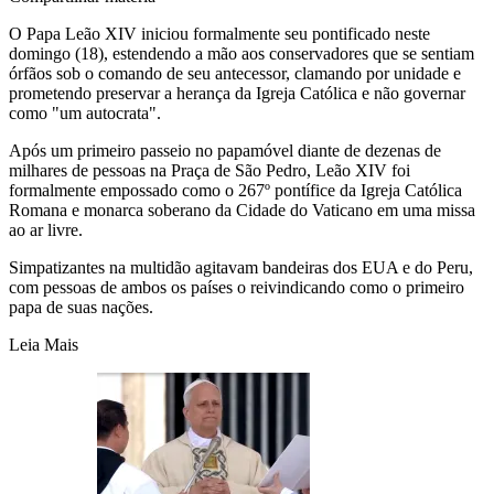
O Papa Leão XIV iniciou formalmente seu pontificado neste
domingo (18), estendendo a mão aos conservadores que se sentiam
órfãos sob o comando de seu antecessor, clamando por unidade e
prometendo preservar a herança da Igreja Católica e não governar
como "um autocrata".
Após um primeiro passeio no papamóvel diante de dezenas de
milhares de pessoas na Praça de São Pedro, Leão XIV foi
formalmente empossado como o 267º pontífice da Igreja Católica
Romana e monarca soberano da Cidade do Vaticano em uma missa
ao ar livre.
Simpatizantes na multidão agitavam bandeiras dos EUA e do Peru,
com pessoas de ambos os países o reivindicando como o primeiro
papa de suas nações.
Leia Mais