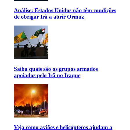
Análise: Estados Unidos não têm condições
de obrigar Irã a abrir Ormuz
Saiba quais são os grupos armados
apoiados pelo Irã no Iraque
Veja como aviões e helicópteros ajudam a