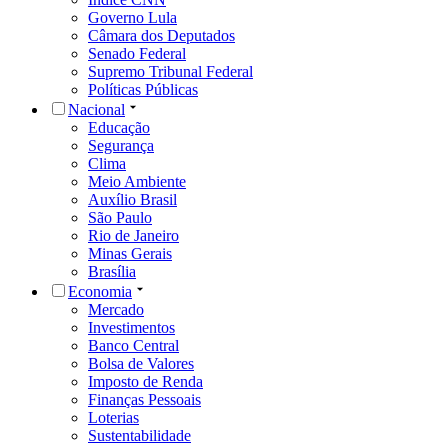
Governo Lula
Câmara dos Deputados
Senado Federal
Supremo Tribunal Federal
Políticas Públicas
Nacional
Educação
Segurança
Clima
Meio Ambiente
Auxílio Brasil
São Paulo
Rio de Janeiro
Minas Gerais
Brasília
Economia
Mercado
Investimentos
Banco Central
Bolsa de Valores
Imposto de Renda
Finanças Pessoais
Loterias
Sustentabilidade