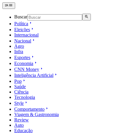
Buscar
Política
Eleições
Internacional
Nacional
Agro
Infra
Esportes
Economia
CNN Money
Inteligência Artificial
Pop
Saúde
Ciência
Tecnologia
Style
Comportamento
Viagem & Gastronomia
Review
Auto
Educação