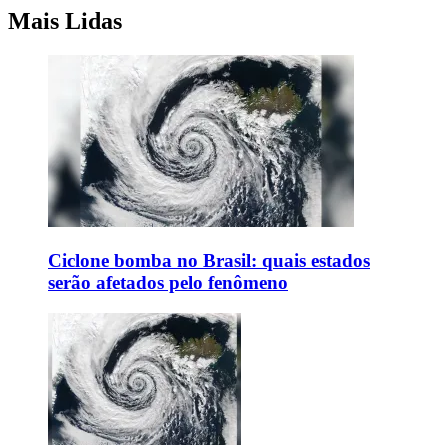
Mais Lidas
Ciclone bomba no Brasil: quais estados
serão afetados pelo fenômeno