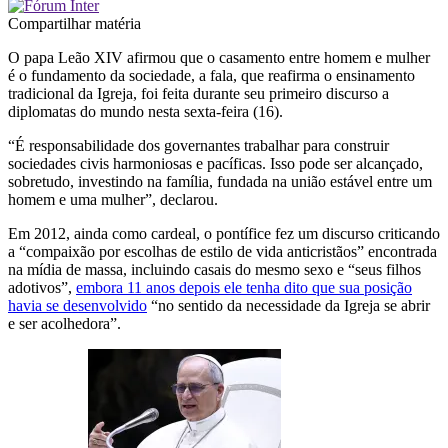
Compartilhar matéria
O papa Leão XIV afirmou que o casamento entre homem e mulher
é o fundamento da sociedade, a fala, que reafirma o ensinamento
tradicional da Igreja, foi feita durante seu primeiro discurso a
diplomatas do mundo nesta sexta-feira (16).
“É responsabilidade dos governantes trabalhar para construir
sociedades civis harmoniosas e pacíficas. Isso pode ser alcançado,
sobretudo, investindo na família, fundada na união estável entre um
homem e uma mulher”, declarou.
Em 2012, ainda como cardeal, o pontífice fez um discurso criticando
a “compaixão por escolhas de estilo de vida anticristãos” encontrada
na mídia de massa, incluindo casais do mesmo sexo e “seus filhos
adotivos”,
embora 11 anos depois ele tenha dito que sua posição
havia se desenvolvido
“no sentido da necessidade da Igreja se abrir
e ser acolhedora”.