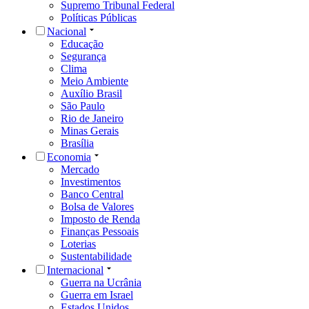
Supremo Tribunal Federal
Políticas Públicas
Nacional
Educação
Segurança
Clima
Meio Ambiente
Auxílio Brasil
São Paulo
Rio de Janeiro
Minas Gerais
Brasília
Economia
Mercado
Investimentos
Banco Central
Bolsa de Valores
Imposto de Renda
Finanças Pessoais
Loterias
Sustentabilidade
Internacional
Guerra na Ucrânia
Guerra em Israel
Estados Unidos