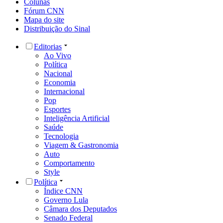
Colunas
Fórum CNN
Mapa do site
Distribuição do Sinal
Editorias
Ao Vivo
Política
Nacional
Economia
Internacional
Pop
Esportes
Inteligência Artificial
Saúde
Tecnologia
Viagem & Gastronomia
Auto
Comportamento
Style
Política
Índice CNN
Governo Lula
Câmara dos Deputados
Senado Federal