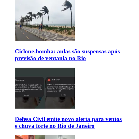
Ciclone-bomba: aulas são suspensas após
previsão de ventania no Rio
Defesa Civil emite novo alerta para ventos
e chuva forte no Rio de Janeiro