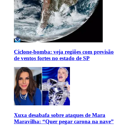
Ciclone-bomba: veja regiões com previsão
de ventos fortes no estado de SP
Xuxa desabafa sobre ataques de Mara
Maravilha: “Quer pegar carona na nave”