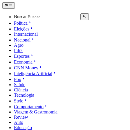
Buscar
Política
Eleições
Internacional
Nacional
Agro
Infra
Esportes
Economia
CNN Money
Inteligência Artificial
Pop
Saúde
Ciência
Tecnologia
Style
Comportamento
Viagem & Gastronomia
Review
Auto
Educação