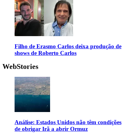
Filho de Erasmo Carlos deixa produção de
shows de Roberto Carlos
WebStories
Análise: Estados Unidos não têm condições
de obrigar Irã a abrir Ormuz