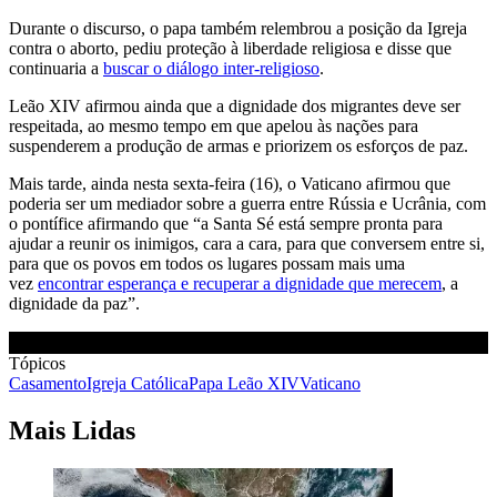
Durante o discurso, o papa também relembrou a posição da Igreja
contra o aborto, pediu proteção à liberdade religiosa e disse que
continuaria a
buscar o diálogo inter-religioso
.
Leão XIV afirmou ainda que a dignidade dos migrantes deve ser
respeitada, ao mesmo tempo em que apelou às nações para
suspenderem a produção de armas e priorizem os esforços de paz.
Mais tarde, ainda nesta sexta-feira (16), o Vaticano afirmou que
poderia ser um mediador sobre a guerra entre Rússia e Ucrânia, com
o pontífice afirmando que “a Santa Sé está sempre pronta para
ajudar a reunir os inimigos, cara a cara, para que conversem entre si,
para que os povos em todos os lugares possam mais uma
vez
encontrar esperança e recuperar a dignidade que merecem
, a
dignidade da paz”.
Tópicos
Casamento
Igreja Católica
Papa Leão XIV
Vaticano
Mais Lidas