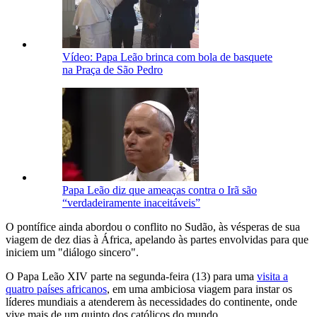
Vídeo: Papa Leão brinca com bola de basquete
na Praça de São Pedro
Papa Leão diz que ameaças contra o Irã são
“verdadeiramente inaceitáveis”
O pontífice ainda abordou o conflito no Sudão, às vésperas de sua
viagem de dez dias à África, apelando às partes envolvidas para que
iniciem um "diálogo sincero".
O Papa Leão XIV parte na segunda-feira (13) para uma
visita a
quatro países africanos
, em uma ambiciosa viagem para instar os
líderes mundiais a atenderem às necessidades do continente, onde
vive mais de um quinto dos católicos do mundo.