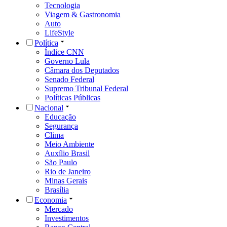
Tecnologia
Viagem & Gastronomia
Auto
LifeStyle
Política
Índice CNN
Governo Lula
Câmara dos Deputados
Senado Federal
Supremo Tribunal Federal
Políticas Públicas
Nacional
Educação
Segurança
Clima
Meio Ambiente
Auxílio Brasil
São Paulo
Rio de Janeiro
Minas Gerais
Brasília
Economia
Mercado
Investimentos