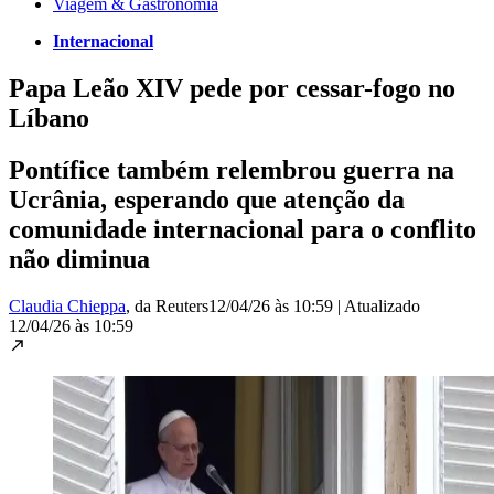
Viagem & Gastronomia
Internacional
Papa Leão XIV pede por cessar-fogo no
Líbano
Pontífice também relembrou guerra na
Ucrânia, esperando que atenção da
comunidade internacional para o conflito
não diminua
Claudia Chieppa
, da Reuters
12/04/26 às 10:59
|
Atualizado
12/04/26 às 10:59