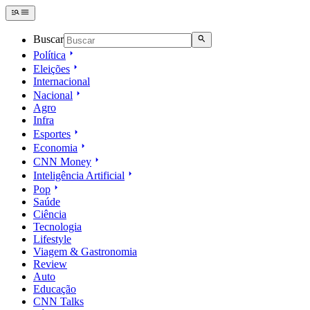
Buscar
Política
Eleições
Internacional
Nacional
Agro
Infra
Esportes
Economia
CNN Money
Inteligência Artificial
Pop
Saúde
Ciência
Tecnologia
Lifestyle
Viagem & Gastronomia
Review
Auto
Educação
CNN Talks