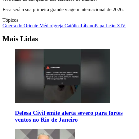
Essa será a sua primeira grande viagem internacional de 2026.
Tópicos
Guerra do Oriente Médio
Igreja Católica
Líbano
Papa Leão XIV
Mais Lidas
Defesa Civil emite alerta severo para fortes
ventos no Rio de Janeiro