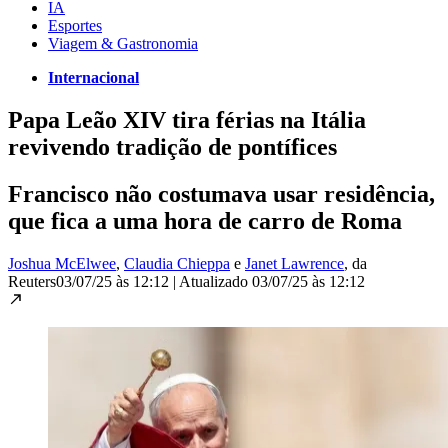
IA
Esportes
Viagem & Gastronomia
Internacional
Papa Leão XIV tira férias na Itália
revivendo tradição de pontífices
Francisco não costumava usar residência,
que fica a uma hora de carro de Roma
Joshua McElwee
,
Claudia Chieppa
e
Janet Lawrence
, da
Reuters
03/07/25 às 12:12
|
Atualizado
03/07/25 às 12:12