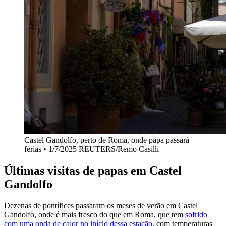
Castel Gandolfo, perto de Roma, onde papa passará
férias • 1/7/2025 REUTERS/Remo Casilli
Últimas visitas de papas em Castel
Gandolfo
Dezenas de pontífices passaram os meses de verão em Castel
Gandolfo, onde é mais fresco do que em Roma, que tem
sofrido
com uma onda de calor no início dessa estação
, com temperaturas