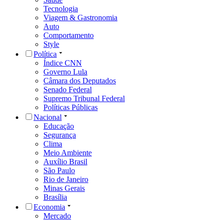
Tecnologia
Viagem & Gastronomia
Auto
Comportamento
Style
Política
Índice CNN
Governo Lula
Câmara dos Deputados
Senado Federal
Supremo Tribunal Federal
Políticas Públicas
Nacional
Educação
Segurança
Clima
Meio Ambiente
Auxílio Brasil
São Paulo
Rio de Janeiro
Minas Gerais
Brasília
Economia
Mercado