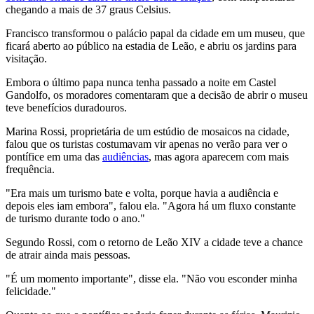
chegando a mais de 37 graus Celsius.
Francisco transformou o palácio papal da cidade em um museu, que
ficará aberto ao público na estadia de Leão, e abriu os jardins para
visitação.
Embora o último papa nunca tenha passado a noite em Castel
Gandolfo, os moradores comentaram que a decisão de abrir o museu
teve benefícios duradouros.
Marina Rossi, proprietária de um estúdio de mosaicos na cidade,
falou que os turistas costumavam vir apenas no verão para ver o
pontífice em uma das
audiências
, mas agora aparecem com mais
frequência.
"Era mais um turismo bate e volta, porque havia a audiência e
depois eles iam embora", falou ela. "Agora há um fluxo constante
de turismo durante todo o ano."
Segundo Rossi, com o retorno de Leão XIV a cidade teve a chance
de atrair ainda mais pessoas.
"É um momento importante", disse ela. "Não vou esconder minha
felicidade."