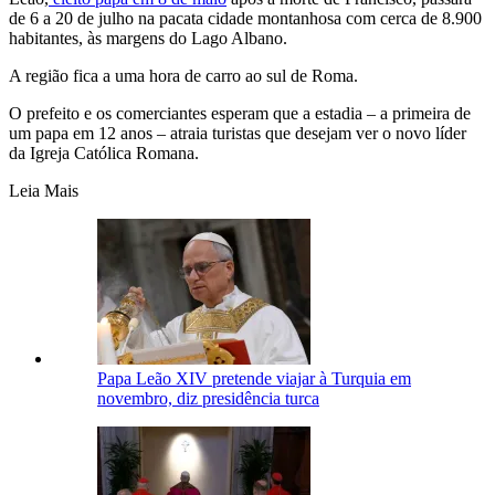
de 6 a 20 de julho na pacata cidade montanhosa com cerca de 8.900
habitantes, às margens do Lago Albano.
A região fica a uma hora de carro ao sul de Roma.
O prefeito e os comerciantes esperam que a estadia – a primeira de
um papa em 12 anos – atraia turistas que desejam ver o novo líder
da Igreja Católica Romana.
Leia Mais
Papa Leão XIV pretende viajar à Turquia em
novembro, diz presidência turca