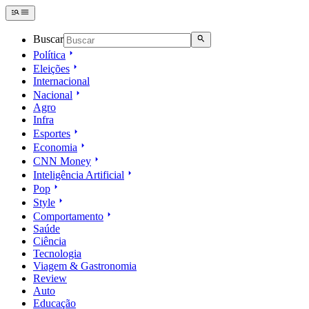
Buscar
Política
Eleições
Internacional
Nacional
Agro
Infra
Esportes
Economia
CNN Money
Inteligência Artificial
Pop
Style
Comportamento
Saúde
Ciência
Tecnologia
Viagem & Gastronomia
Review
Auto
Educação