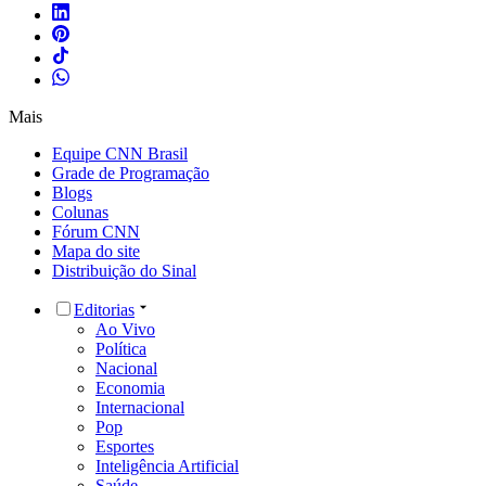
Mais
Equipe CNN Brasil
Grade de Programação
Blogs
Colunas
Fórum CNN
Mapa do site
Distribuição do Sinal
Editorias
Ao Vivo
Política
Nacional
Economia
Internacional
Pop
Esportes
Inteligência Artificial
Saúde