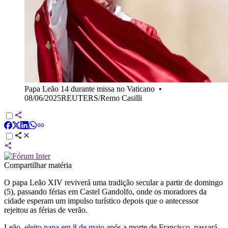
Papa Leão 14 durante missa no Vaticano
•
08/06/2025REUTERS/Remo Casilli
Compartilhar matéria
O papa Leão XIV reviverá uma tradição secular a partir de domingo
(5), passando férias em Castel Gandolfo, onde os moradores da
cidade esperam um impulso turístico depois que o antecessor
rejeitou as férias de verão.
Leão,
eleito papa em 8 de maio
após a morte de Francisco, passará