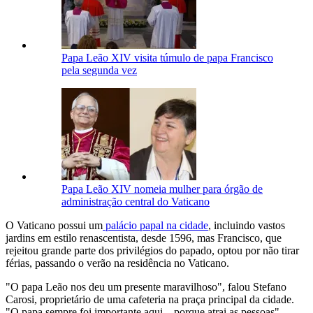
Papa Leão XIV visita túmulo de papa Francisco
pela segunda vez
Papa Leão XIV nomeia mulher para órgão de
administração central do Vaticano
O Vaticano possui um
palácio papal na cidade
, incluindo vastos
jardins em estilo renascentista, desde 1596, mas Francisco, que
rejeitou grande parte dos privilégios do papado, optou por não tirar
férias, passando o verão na residência no Vaticano.
"O papa Leão nos deu um presente maravilhoso", falou Stefano
Carosi, proprietário de uma cafeteria na praça principal da cidade.
"O papa sempre foi importante aqui... porque atrai as pessoas",