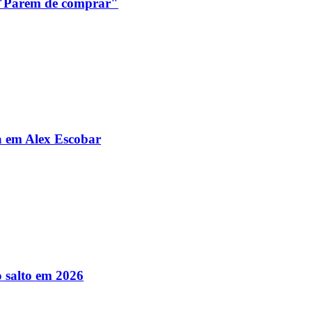
: "Parem de comprar"
da em Alex Escobar
 salto em 2026