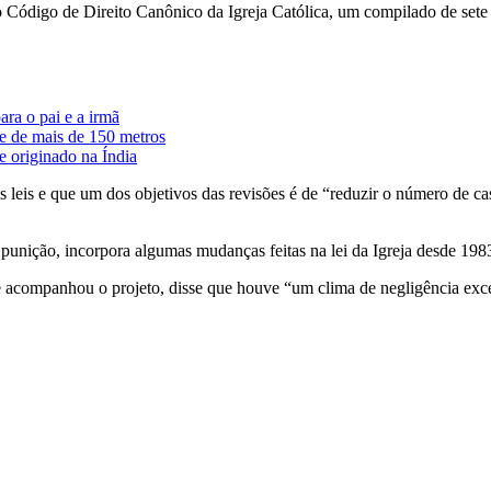
 Código de Direito Canônico da Igreja Católica, um compilado de sete l
ra o pai e a irmã
 de mais de 150 metros
 originado na Índia
 leis e que um dos objetivos das revisões é de “reduzir o número de ca
unição, incorpora algumas mudanças feitas na lei da Igreja desde 1983
acompanhou o projeto, disse que houve “um clima de negligência excess