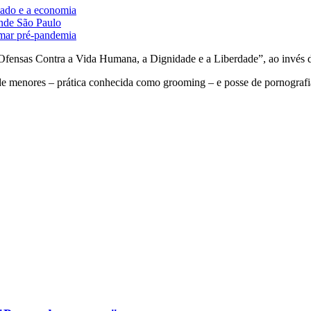
cado e a economia
ande São Paulo
tamar pré-pandemia
“Ofensas Contra a Vida Humana, a Dignidade e a Liberdade”, ao invés 
de menores – prática conhecida como grooming – e posse de pornografia 