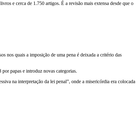
ivros e cerca de 1.750 artigos. É a revisão mais extensa desde que o
sos nos quais a imposição de uma pena é deixada a critério das
 por papas e introduz novas categorias.
iva na interpretação da lei penal”, onde a misericórdia era colocada