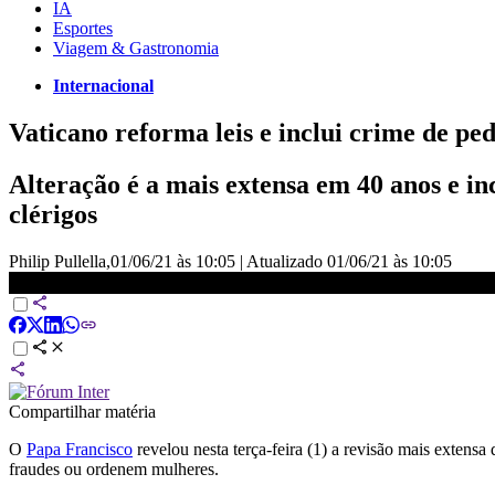
IA
Esportes
Viagem & Gastronomia
Internacional
Vaticano reforma leis e inclui crime de pe
Alteração é a mais extensa em 40 anos e in
clérigos
Philip Pullella,
01/06/21 às 10:05
|
Atualizado
01/06/21 às 10:05
Vaticano reforma leis e inclui crime de pedofilia no Código de Direit
Compartilhar matéria
O
Papa Francisco
revelou nesta terça-feira (1) a revisão mais extensa 
fraudes ou ordenem mulheres.