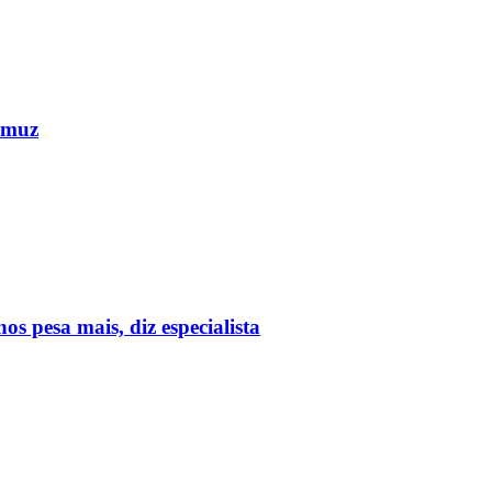
Ormuz
 pesa mais, diz especialista