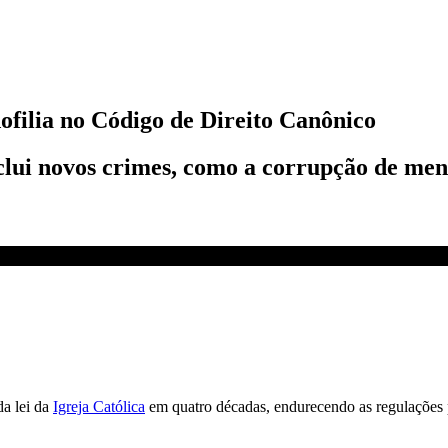
dofilia no Código de Direito Canônico
clui novos crimes, como a corrupção de meno
o Canônico
da lei da
Igreja Católica
em quatro décadas, endurecendo as regulações 