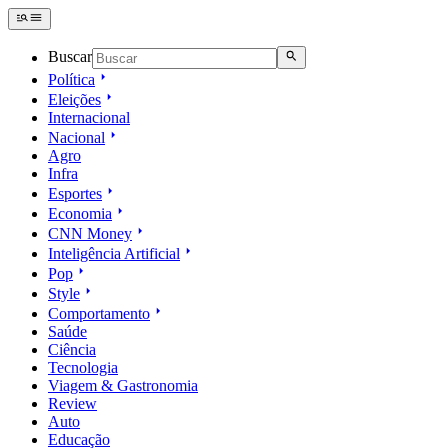
Buscar
Política
Eleições
Internacional
Nacional
Agro
Infra
Esportes
Economia
CNN Money
Inteligência Artificial
Pop
Style
Comportamento
Saúde
Ciência
Tecnologia
Viagem & Gastronomia
Review
Auto
Educação