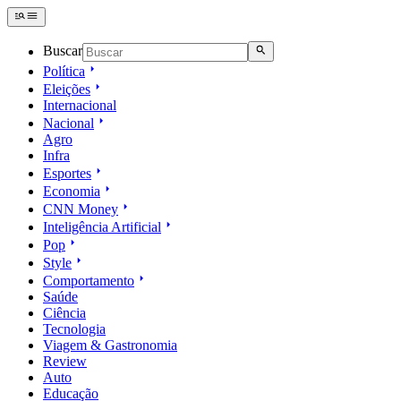
Buscar
Política
Eleições
Internacional
Nacional
Agro
Infra
Esportes
Economia
CNN Money
Inteligência Artificial
Pop
Style
Comportamento
Saúde
Ciência
Tecnologia
Viagem & Gastronomia
Review
Auto
Educação