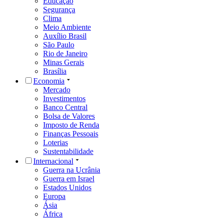
Educação
Segurança
Clima
Meio Ambiente
Auxílio Brasil
São Paulo
Rio de Janeiro
Minas Gerais
Brasília
Economia
Mercado
Investimentos
Banco Central
Bolsa de Valores
Imposto de Renda
Finanças Pessoais
Loterias
Sustentabilidade
Internacional
Guerra na Ucrânia
Guerra em Israel
Estados Unidos
Europa
Ásia
África