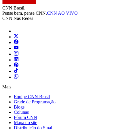
CNN Brasil.
Pense bem, pense CNN.
CNN AO VIVO
CNN Nas Redes
Mais
Equipe CNN Brasil
Grade de Programação
Blogs
Colunas
Fórum CNN
Mapa do site
Distribuição do Sinal