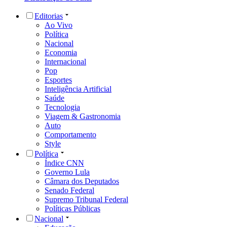
Editorias
Ao Vivo
Política
Nacional
Economia
Internacional
Pop
Esportes
Inteligência Artificial
Saúde
Tecnologia
Viagem & Gastronomia
Auto
Comportamento
Style
Política
Índice CNN
Governo Lula
Câmara dos Deputados
Senado Federal
Supremo Tribunal Federal
Políticas Públicas
Nacional