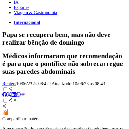
IA
Esportes
Viagem & Gastronomia
Internacional
Papa se recupera bem, mas não deve
realizar bênção de domingo
Médicos informaram que recomendação
é para que o pontífice não sobrecarregue
suas paredes abdominais
Reuters
10/06/23 às 08:42
|
Atualizado
10/06/23 às 08:43
Compartilhar matéria
A recuperação do papa Francisco da cirurgia está indo bem, mas os