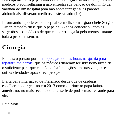
médicos o aconselharam a não entregar sua bênção de domingo da
varanda de um hospital para não sobrecarregar suas paredes
abdominais, disseram médicos neste sábado (10).
Informando repórteres no hospital Gemelli, o cirurgião-chefe Sergio
Alfieri também disse que o papa de 86 anos concordou com as
sugestões dos médicos de que ele permaneça lá pelo menos durante
toda a próxima semana.
Cirurgia
Francisco passou por
uma operação de três horas na quarta para
reparar uma hérnia
, que os médicos disseram ter sido bem-sucedida
o suficiente para que ele não tenha limitações em suas viagens e
outras atividades após a recuperação.
É a terceira internação de Francisco desde que os cardeais
escolheram o argentino em 2013 como o primeiro papa latino-
americano, no mais recente de uma série de problemas de saúde para
ele.
Leia Mais