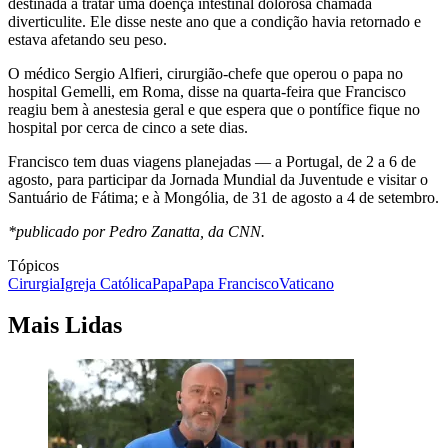
destinada a tratar uma doença intestinal dolorosa chamada
diverticulite. Ele disse neste ano que a condição havia retornado e
estava afetando seu peso.
O médico Sergio Alfieri, cirurgião-chefe que operou o papa no
hospital Gemelli, em Roma, disse na quarta-feira que Francisco
reagiu bem à anestesia geral e que espera que o pontífice fique no
hospital por cerca de cinco a sete dias.
Francisco tem duas viagens planejadas — a Portugal, de 2 a 6 de
agosto, para participar da Jornada Mundial da Juventude e visitar o
Santuário de Fátima; e à Mongólia, de 31 de agosto a 4 de setembro.
*publicado por Pedro Zanatta, da CNN.
Tópicos
Cirurgia
Igreja Católica
Papa
Papa Francisco
Vaticano
Mais Lidas