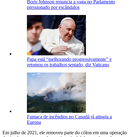
Boris Johnson renuncia a vaga no Parlamento
pressionado por escândalos
Papa está “melhorando progressivamente” e
retomou os trabalhos sentado, diz Vaticano
Fumaça de incêndios no Canadá já atingiu a
Europa
Em julho de 2021, ele removeu parte do cólon em uma operação