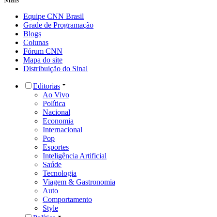
Equipe CNN Brasil
Grade de Programação
Blogs
Colunas
Fórum CNN
Mapa do site
Distribuição do Sinal
Editorias
Ao Vivo
Política
Nacional
Economia
Internacional
Pop
Esportes
Inteligência Artificial
Saúde
Tecnologia
Viagem & Gastronomia
Auto
Comportamento
Style