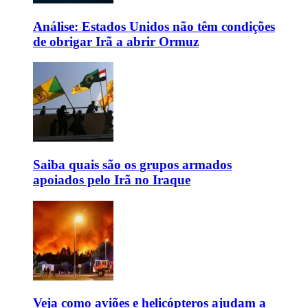
Análise: Estados Unidos não têm condições
de obrigar Irã a abrir Ormuz
Saiba quais são os grupos armados
apoiados pelo Irã no Iraque
Veja como aviões e helicópteros ajudam a