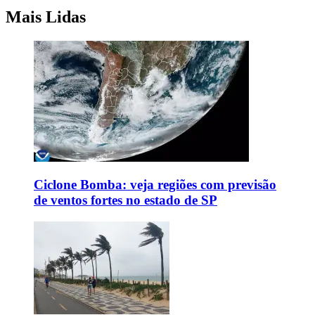
Mais Lidas
Ciclone Bomba: veja regiões com previsão
de ventos fortes no estado de SP