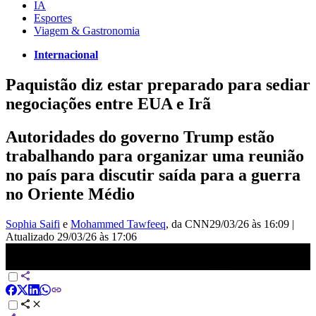
IA
Esportes
Viagem & Gastronomia
Internacional
Paquistão diz estar preparado para sediar
negociações entre EUA e Irã
Autoridades do governo Trump estão
trabalhando para organizar uma reunião
no país para discutir saída para a guerra
no Oriente Médio
Sophia Saifi
e
Mohammed Tawfeeq
, da CNN
29/03/26 às 16:09
|
Atualizado
29/03/26 às 17:06
Paquistão diz estar preparado para sediar negociações entre Estados
Unidos e Irã | AGORA CNN