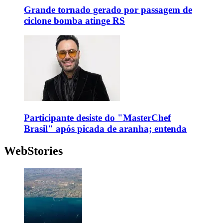
Grande tornado gerado por passagem de
ciclone bomba atinge RS
Participante desiste do "MasterChef
Brasil" após picada de aranha; entenda
WebStories