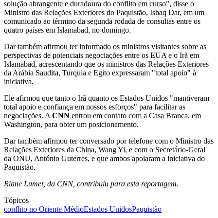
solução abrangente e duradoura do conflito em curso”, disse o
Ministro das Relações Exteriores do Paquistão, Ishaq Dar, em um
comunicado ao término da segunda rodada de consultas entre os
quatro países em Islamabad, no domingo.
Dar também afirmou ter informado os ministros visitantes sobre as
perspectivas de potenciais negociações entre os EUA e o Irã em
Islamabad, acrescentando que os ministros das Relações Exteriores
da Arábia Saudita, Turquia e Egito expressaram "total apoio" à
iniciativa.
Ele afirmou que tanto o Irã quanto os Estados Unidos "mantiveram
total apoio e confiança em nossos esforços" para facilitar as
negociações. A
CNN
entrou em contato com a Casa Branca, em
Washington, para obter um posicionamento.
Dar também afirmou ter conversado por telefone com o Ministro das
Relações Exteriores da China, Wang Yi, e com o Secretário-Geral
da ONU, António Guterres, e que ambos apoiaram a iniciativa do
Paquistão.
Riane Lumer, da CNN, contribuiu para esta reportagem.
Tópicos
conflito no Oriente Médio
Estados Unidos
Paquistão