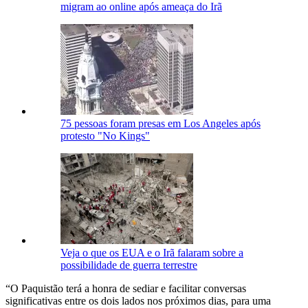
migram ao online após ameaça do Irã
75 pessoas foram presas em Los Angeles após
protesto "No Kings"
Veja o que os EUA e o Irã falaram sobre a
possibilidade de guerra terrestre
“O Paquistão terá a honra de sediar e facilitar conversas
significativas entre os dois lados nos próximos dias, para uma