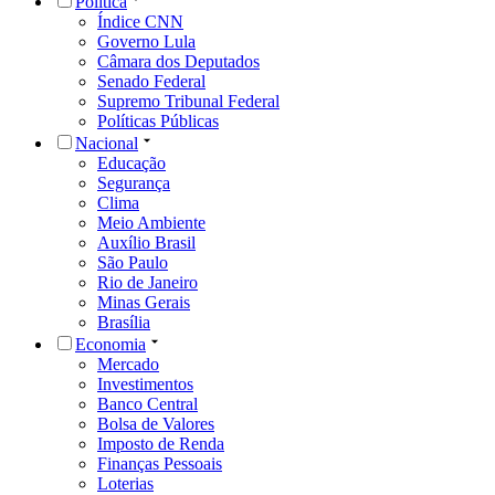
Política
Índice CNN
Governo Lula
Câmara dos Deputados
Senado Federal
Supremo Tribunal Federal
Políticas Públicas
Nacional
Educação
Segurança
Clima
Meio Ambiente
Auxílio Brasil
São Paulo
Rio de Janeiro
Minas Gerais
Brasília
Economia
Mercado
Investimentos
Banco Central
Bolsa de Valores
Imposto de Renda
Finanças Pessoais
Loterias