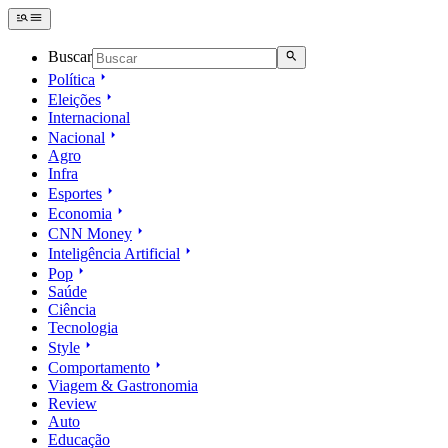
Buscar
Política
Eleições
Internacional
Nacional
Agro
Infra
Esportes
Economia
CNN Money
Inteligência Artificial
Pop
Saúde
Ciência
Tecnologia
Style
Comportamento
Viagem & Gastronomia
Review
Auto
Educação