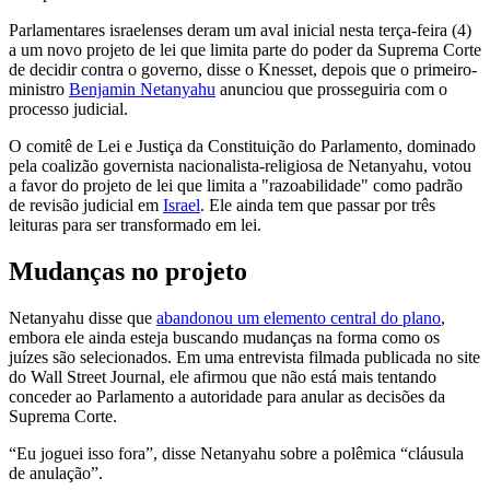
Parlamentares israelenses deram um aval inicial nesta terça-feira (4)
a um novo projeto de lei que limita parte do poder da Suprema Corte
de decidir contra o governo, disse o Knesset, depois que o primeiro-
ministro
Benjamin Netanyahu
anunciou que prosseguiria com o
processo judicial.
O comitê de Lei e Justiça da Constituição do Parlamento, dominado
pela coalizão governista nacionalista-religiosa de Netanyahu, votou
a favor do projeto de lei que limita a "razoabilidade" como padrão
de revisão judicial em
Israel
. Ele ainda tem que passar por três
leituras para ser transformado em lei.
Mudanças no projeto
Netanyahu disse que
abandonou um elemento central do plano
,
embora ele ainda esteja buscando mudanças na forma como os
juízes são selecionados. Em uma entrevista filmada publicada no site
do Wall Street Journal, ele afirmou que não está mais tentando
conceder ao Parlamento a autoridade para anular as decisões da
Suprema Corte.
“Eu joguei isso fora”, disse Netanyahu sobre a polêmica “cláusula
de anulação”.