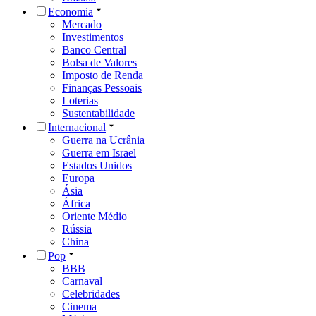
Economia
Mercado
Investimentos
Banco Central
Bolsa de Valores
Imposto de Renda
Finanças Pessoais
Loterias
Sustentabilidade
Internacional
Guerra na Ucrânia
Guerra em Israel
Estados Unidos
Europa
Ásia
África
Oriente Médio
Rússia
China
Pop
BBB
Carnaval
Celebridades
Cinema