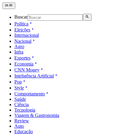
Buscar
Política
Eleições
Internacional
Nacional
Agro
Infra
Esportes
Economia
CNN Money
Inteligência Artificial
Pop
Style
Comportamento
Saúde
Ciência
Tecnologia
Viagem & Gastronomia
Review
Auto
Educação