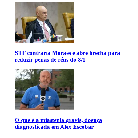
STF contraria Moraes e abre brecha para
reduzir penas de réus do 8/1
O que é a miastenia gravis, doença
diagnosticada em Alex Escobar