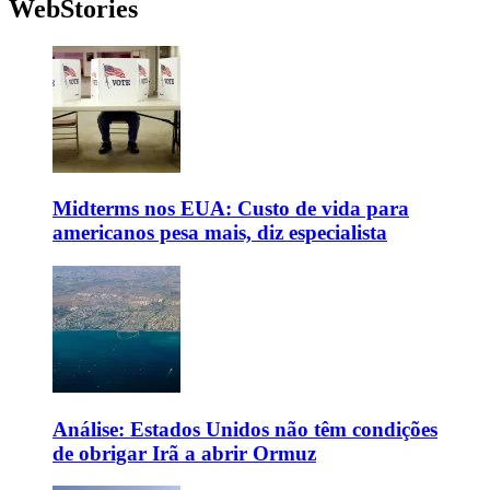
WebStories
Midterms nos EUA: Custo de vida para
americanos pesa mais, diz especialista
Análise: Estados Unidos não têm condições
de obrigar Irã a abrir Ormuz