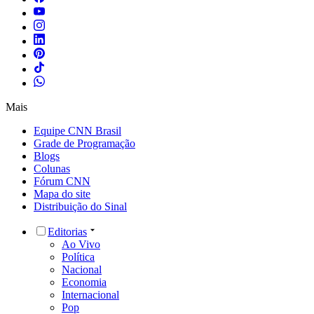
Mais
Equipe CNN Brasil
Grade de Programação
Blogs
Colunas
Fórum CNN
Mapa do site
Distribuição do Sinal
Editorias
Ao Vivo
Política
Nacional
Economia
Internacional
Pop