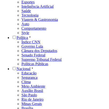
Esportes
Inteligência Artificial
Saúde
Tecnologia
Viagem & Gastronomia
Auto
Comportamento
Style
Política
Índice CNN
Governo Lula
Câmara dos Deputados
Senado Federal
Supremo Tribunal Federal
Políticas Públicas
Nacional
Educação
Segurança
Clima
Meio Ambiente
Auxílio Brasil
São Paulo
Rio de Janeiro
Minas Gerais
Brasília