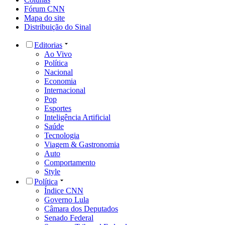
Fórum CNN
Mapa do site
Distribuição do Sinal
Editorias
Ao Vivo
Política
Nacional
Economia
Internacional
Pop
Esportes
Inteligência Artificial
Saúde
Tecnologia
Viagem & Gastronomia
Auto
Comportamento
Style
Política
Índice CNN
Governo Lula
Câmara dos Deputados
Senado Federal