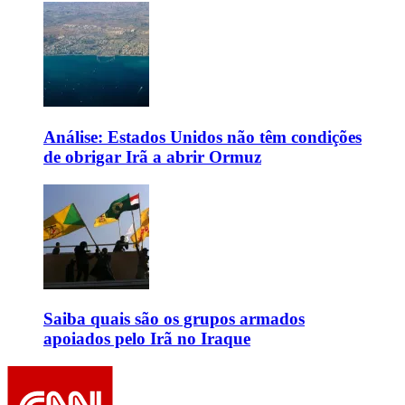
Análise: Estados Unidos não têm condições
de obrigar Irã a abrir Ormuz
Saiba quais são os grupos armados
apoiados pelo Irã no Iraque