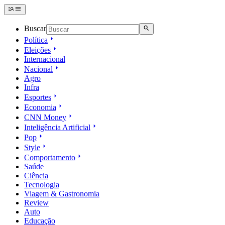
Buscar
Política
Eleições
Internacional
Nacional
Agro
Infra
Esportes
Economia
CNN Money
Inteligência Artificial
Pop
Style
Comportamento
Saúde
Ciência
Tecnologia
Viagem & Gastronomia
Review
Auto
Educação