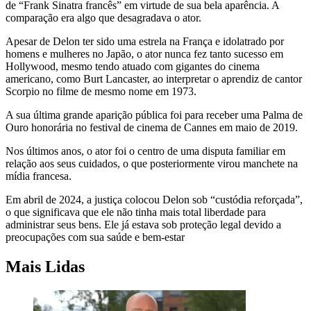
de “Frank Sinatra francês” em virtude de sua bela aparência. A
comparação era algo que desagradava o ator.
Apesar de Delon ter sido uma estrela na França e idolatrado por
homens e mulheres no Japão, o ator nunca fez tanto sucesso em
Hollywood, mesmo tendo atuado com gigantes do cinema
americano, como Burt Lancaster, ao interpretar o aprendiz de cantor
Scorpio no filme de mesmo nome em 1973.
A sua última grande aparição pública foi para receber uma Palma de
Ouro honorária no festival de cinema de Cannes em maio de 2019.
Nos últimos anos, o ator foi o centro de uma disputa familiar em
relação aos seus cuidados, o que posteriormente virou manchete na
mídia francesa.
Em abril de 2024, a justiça colocou Delon sob “custódia reforçada”,
o que significava que ele não tinha mais total liberdade para
administrar seus bens. Ele já estava sob proteção legal devido a
preocupações com sua saúde e bem-estar
Mais Lidas