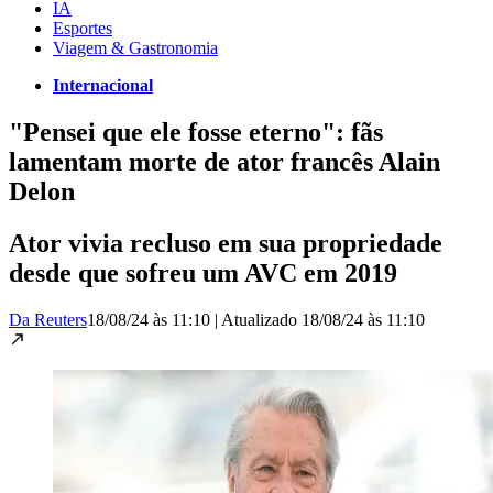
IA
Esportes
Viagem & Gastronomia
Internacional
"Pensei que ele fosse eterno": fãs
lamentam morte de ator francês Alain
Delon
Ator vivia recluso em sua propriedade
desde que sofreu um AVC em 2019
Da Reuters
18/08/24 às 11:10
|
Atualizado
18/08/24 às 11:10