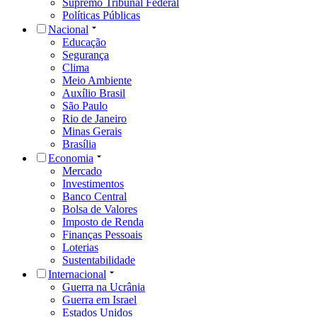
Supremo Tribunal Federal
Políticas Públicas
Nacional
Educação
Segurança
Clima
Meio Ambiente
Auxílio Brasil
São Paulo
Rio de Janeiro
Minas Gerais
Brasília
Economia
Mercado
Investimentos
Banco Central
Bolsa de Valores
Imposto de Renda
Finanças Pessoais
Loterias
Sustentabilidade
Internacional
Guerra na Ucrânia
Guerra em Israel
Estados Unidos