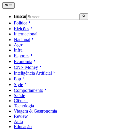
Buscar
Política
Eleições
Internacional
Nacional
Agro
Infra
Esportes
Economia
CNN Money
Inteligência Artificial
Pop
Style
Comportamento
Saúde
Ciência
Tecnologia
Viagem & Gastronomia
Review
Auto
Educação