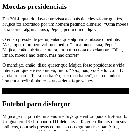
Moedas presidenciais
Em 2014, quando dava entrevista a canais de televisão uruguaios,
Mujica foi abordado por um homem pedindo dinheiro. “Uma moeda
para comer alguma coisa, Pepe”, pediu o mendigo.
O então presidente pediu, então, que alguém ajudasse o pedinte.
Mas, logo, o homem voltou e pediu: “Uma moeda sua, Pepe”.
Mujica, então, abriu a carteira, tirou uma nota e exclamou: “Olha,
irmão, moeda não tenho, mas não chore!”
O mendigo, então, disse querer que Mujica fosse presidente a vida
inteira, ao que ele respondeu, rindo: “Não, não, você é louco!”. E
ainda brincou: “Passe o chapéu, passe o chapéu”, estimulando o
homem a pedir dinheiro para os demais presentes.
Futebol para disfarçar
Mujica participou de uma enorme fuga que entrou para a história do
Uruguai em 1971, quando 111 detentos - 105 guerrilheiros e presos
políticos, com seis presos comuns - conseguiram escapar. A fuga