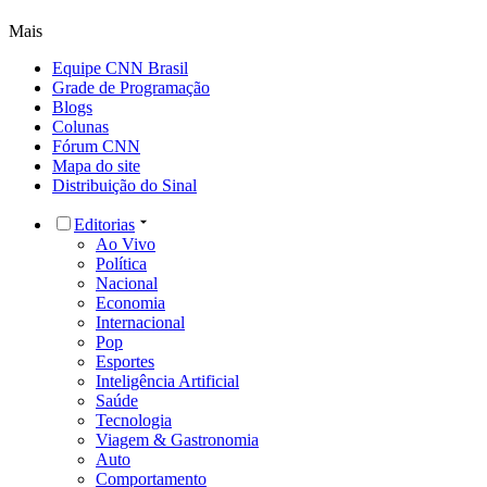
Mais
Equipe CNN Brasil
Grade de Programação
Blogs
Colunas
Fórum CNN
Mapa do site
Distribuição do Sinal
Editorias
Ao Vivo
Política
Nacional
Economia
Internacional
Pop
Esportes
Inteligência Artificial
Saúde
Tecnologia
Viagem & Gastronomia
Auto
Comportamento