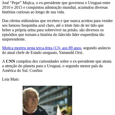
José “Pepe” Mujica, o ex-presidente que governou o Uruguai entre
2010 e 2015 e conquistou admiração mundial, acumulou diversas
histórias curiosas ao longo de sua vida.
Das ofertas milionárias que recebeu e que nunca aceitou para vender
seu famoso fusquinha azul claro, até o triste fato de ter tido que
beber a própria urina para sobreviver na prisão, são diversos os
episódios que tornam a história do falecido líder esquerdista tão
surpreendente.
Mujica morreu nesta terça-feira (13), aos 89 anos
, segundo anúncio
do atual chefe de Estado uruguaio, Yamandú Orsi.
A
CNN
compilou dez curiosidades sobre o ex-presidente que atraiu
a atenção do planeta para o Uruguai, o segundo menor país da
América do Sul. Confira:
Leia Mais: