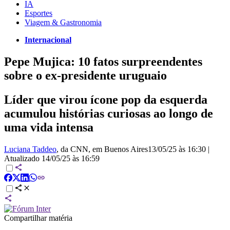
IA
Esportes
Viagem & Gastronomia
Internacional
Pepe Mujica: 10 fatos surpreendentes
sobre o ex-presidente uruguaio
Líder que virou ícone pop da esquerda
acumulou histórias curiosas ao longo de
uma vida intensa
Luciana Taddeo
, da CNN
, em Buenos Aires
13/05/25 às 16:30
|
Atualizado
14/05/25 às 16:59
Compartilhar matéria