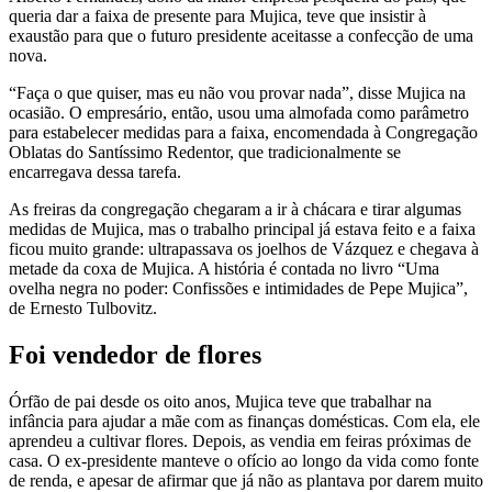
queria dar a faixa de presente para Mujica, teve que insistir à
exaustão para que o futuro presidente aceitasse a confecção de uma
nova.
“Faça o que quiser, mas eu não vou provar nada”, disse Mujica na
ocasião. O empresário, então, usou uma almofada como parâmetro
para estabelecer medidas para a faixa, encomendada à Congregação
Oblatas do Santíssimo Redentor, que tradicionalmente se
encarregava dessa tarefa.
As freiras da congregação chegaram a ir à chácara e tirar algumas
medidas de Mujica, mas o trabalho principal já estava feito e a faixa
ficou muito grande: ultrapassava os joelhos de Vázquez e chegava à
metade da coxa de Mujica. A história é contada no livro “Uma
ovelha negra no poder: Confissões e intimidades de Pepe Mujica”,
de Ernesto Tulbovitz.
Foi vendedor de flores
Órfão de pai desde os oito anos, Mujica teve que trabalhar na
infância para ajudar a mãe com as finanças domésticas. Com ela, ele
aprendeu a cultivar flores. Depois, as vendia em feiras próximas de
casa. O ex-presidente manteve o ofício ao longo da vida como fonte
de renda, e apesar de afirmar que já não as plantava por darem muito