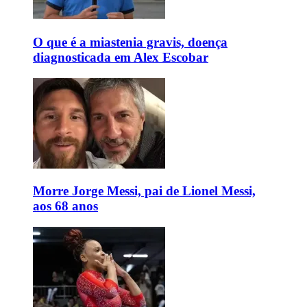
O que é a miastenia gravis, doença
diagnosticada em Alex Escobar
Morre Jorge Messi, pai de Lionel Messi,
aos 68 anos