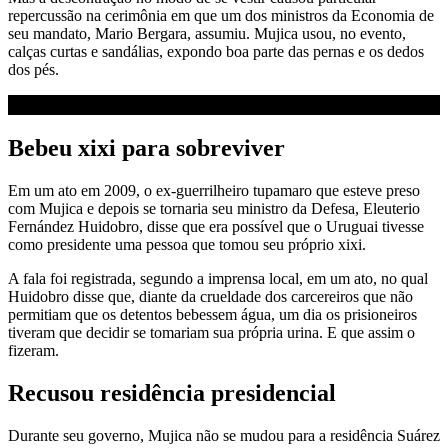
repercussão na cerimônia em que um dos ministros da Economia de
seu mandato, Mario Bergara, assumiu. Mujica usou, no evento,
calças curtas e sandálias, expondo boa parte das pernas e os dedos
dos pés.
Bebeu xixi para sobreviver
Em um ato em 2009, o ex-guerrilheiro tupamaro que esteve preso
com Mujica e depois se tornaria seu ministro da Defesa, Eleuterio
Fernández Huidobro, disse que era possível que o Uruguai tivesse
como presidente uma pessoa que tomou seu próprio xixi.
A fala foi registrada, segundo a imprensa local, em um ato, no qual
Huidobro disse que, diante da crueldade dos carcereiros que não
permitiam que os detentos bebessem água, um dia os prisioneiros
tiveram que decidir se tomariam sua própria urina. E que assim o
fizeram.
Recusou residência presidencial
Durante seu governo, Mujica não se mudou para a residência Suárez