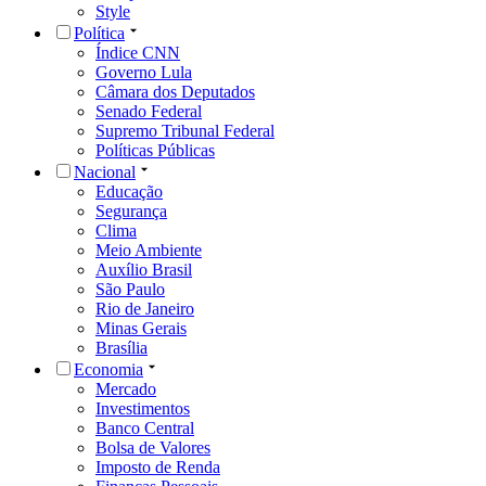
Style
Política
Índice CNN
Governo Lula
Câmara dos Deputados
Senado Federal
Supremo Tribunal Federal
Políticas Públicas
Nacional
Educação
Segurança
Clima
Meio Ambiente
Auxílio Brasil
São Paulo
Rio de Janeiro
Minas Gerais
Brasília
Economia
Mercado
Investimentos
Banco Central
Bolsa de Valores
Imposto de Renda