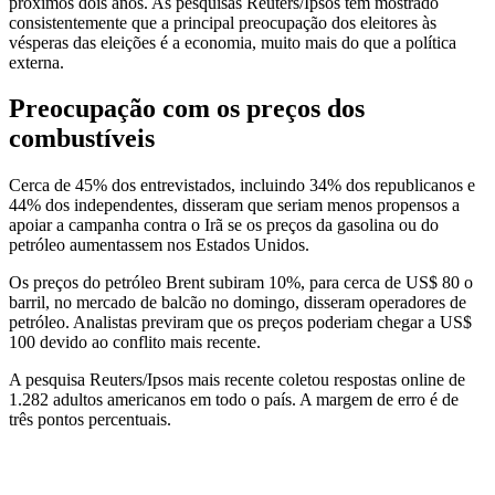
próximos dois anos. As pesquisas Reuters/Ipsos têm mostrado
consistentemente que a principal preocupação dos eleitores às
vésperas das eleições é a economia, muito mais do que a política
externa.
Preocupação com os preços dos
combustíveis
Cerca de 45% dos entrevistados, incluindo 34% dos republicanos e
44% dos independentes, disseram que seriam menos propensos a
apoiar a campanha contra o Irã se os preços da gasolina ou do
petróleo aumentassem nos Estados Unidos.
Os preços do petróleo Brent subiram 10%, para cerca de US$ 80 o
barril, no mercado de balcão no domingo, disseram operadores de
petróleo. Analistas previram que os preços poderiam chegar a US$
100 devido ao conflito mais recente.
A pesquisa Reuters/Ipsos mais recente coletou respostas online de
1.282 adultos americanos em todo o país. A margem de erro é de
três pontos percentuais.