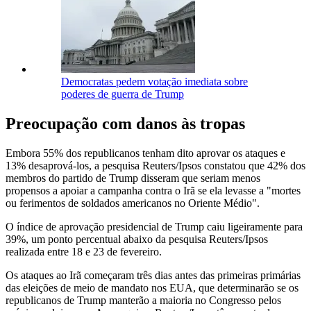
Democratas pedem votação imediata sobre
poderes de guerra de Trump
Preocupação com danos às tropas
Embora 55% dos republicanos tenham dito aprovar os ataques e
13% desaprová-los, a pesquisa Reuters/Ipsos constatou que 42% dos
membros do partido de Trump disseram que seriam menos
propensos a apoiar a campanha contra o Irã se ela levasse a "mortes
ou ferimentos de soldados americanos no Oriente Médio".
O índice de aprovação presidencial de Trump caiu ligeiramente para
39%, um ponto percentual abaixo da pesquisa Reuters/Ipsos
realizada entre 18 e 23 de fevereiro.
Os ataques ao Irã começaram três dias antes das primeiras primárias
das eleições de meio de mandato nos EUA, que determinarão se os
republicanos de Trump manterão a maioria no Congresso pelos