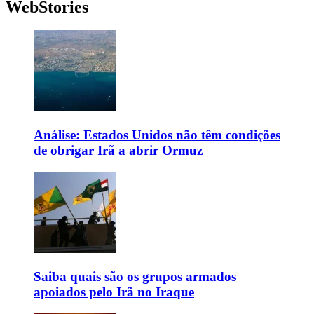
WebStories
Análise: Estados Unidos não têm condições
de obrigar Irã a abrir Ormuz
Saiba quais são os grupos armados
apoiados pelo Irã no Iraque