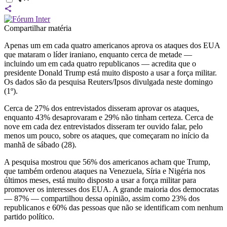
Compartilhar matéria
Apenas um em cada quatro americanos aprova os ataques dos EUA
que mataram o líder iraniano, enquanto cerca de metade —
incluindo um em cada quatro republicanos — acredita que o
presidente Donald Trump está muito disposto a usar a força militar.
Os dados são da pesquisa Reuters/Ipsos divulgada neste domingo
(1º).
Cerca de 27% dos entrevistados disseram aprovar os ataques,
enquanto 43% desaprovaram e 29% não tinham certeza. Cerca de
nove em cada dez entrevistados disseram ter ouvido falar, pelo
menos um pouco, sobre os ataques, que começaram no início da
manhã de sábado (28).
A pesquisa mostrou que 56% dos americanos acham que Trump,
que também ordenou ataques na Venezuela, Síria e Nigéria nos
últimos meses, está muito disposto a usar a força militar para
promover os interesses dos EUA. A grande maioria dos democratas
— 87% — compartilhou dessa opinião, assim como 23% dos
republicanos e 60% das pessoas que não se identificam com nenhum
partido político.