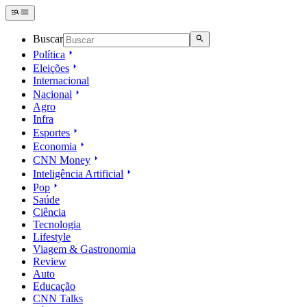
Buscar
Política
Eleições
Internacional
Nacional
Agro
Infra
Esportes
Economia
CNN Money
Inteligência Artificial
Pop
Saúde
Ciência
Tecnologia
Lifestyle
Viagem & Gastronomia
Review
Auto
Educação
CNN Talks