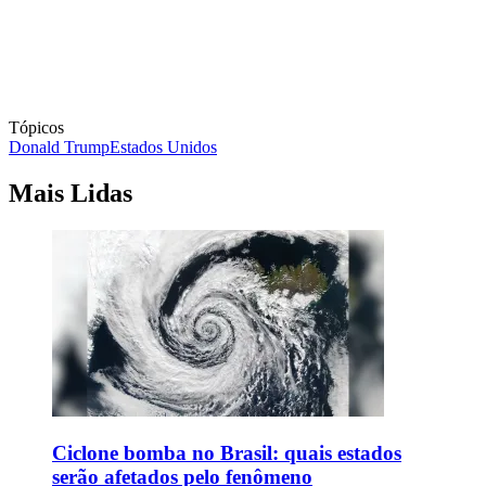
Tópicos
Donald Trump
Estados Unidos
Mais Lidas
Ciclone bomba no Brasil: quais estados
serão afetados pelo fenômeno