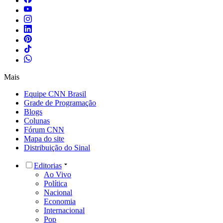
Mais
Equipe CNN Brasil
Grade de Programação
Blogs
Colunas
Fórum CNN
Mapa do site
Distribuição do Sinal
Editorias
Ao Vivo
Política
Nacional
Economia
Internacional
Pop