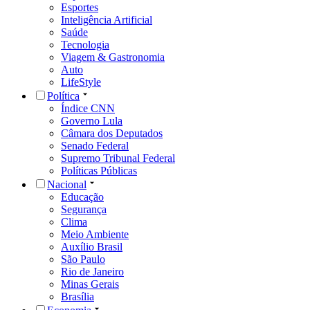
Esportes
Inteligência Artificial
Saúde
Tecnologia
Viagem & Gastronomia
Auto
LifeStyle
Política
Índice CNN
Governo Lula
Câmara dos Deputados
Senado Federal
Supremo Tribunal Federal
Políticas Públicas
Nacional
Educação
Segurança
Clima
Meio Ambiente
Auxílio Brasil
São Paulo
Rio de Janeiro
Minas Gerais
Brasília