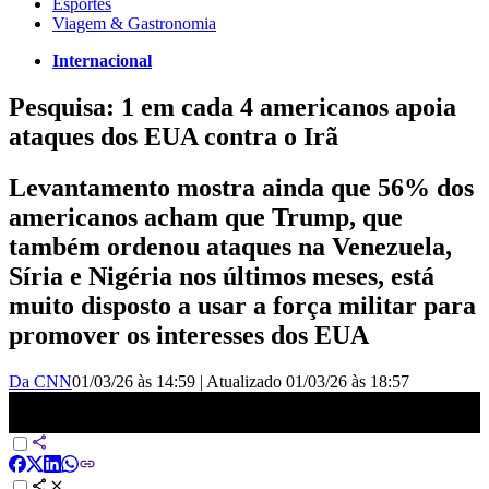
Esportes
Viagem & Gastronomia
Internacional
Pesquisa: 1 em cada 4 americanos apoia
ataques dos EUA contra o Irã
Levantamento mostra ainda que 56% dos
americanos acham que Trump, que
também ordenou ataques na Venezuela,
Síria e Nigéria nos últimos meses, está
muito disposto a usar a força militar para
promover os interesses dos EUA
Da CNN
01/03/26 às 14:59
|
Atualizado
01/03/26 às 18:57
Governo Trump: 1 em 4 americanos apoia operação no Irã |
AGORA CNN