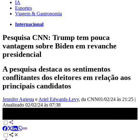
IA
Esportes
Viagem & Gastronomia
Internacional
Pesquisa CNN: Trump tem pouca
vantagem sobre Biden em revanche
presidencial
A pesquisa destaca os sentimentos
conflitantes dos eleitores em relação aos
principais candidatos
Jennifer Agiesta
e
Ariel Edwards-Levy
, da CNN
01/02/24 às 21:25
|
Atualizado
02/02/24 às 07:38
Pesquisa CNN: Trump tem pouca vantagem sobre Biden em
revanche presidencial | CNN NOVO DIA