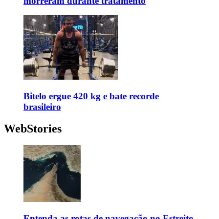
morreram durante tratamento
Bitelo ergue 420 kg e bate recorde
brasileiro
WebStories
Entenda as rotas de navegação no Estreito