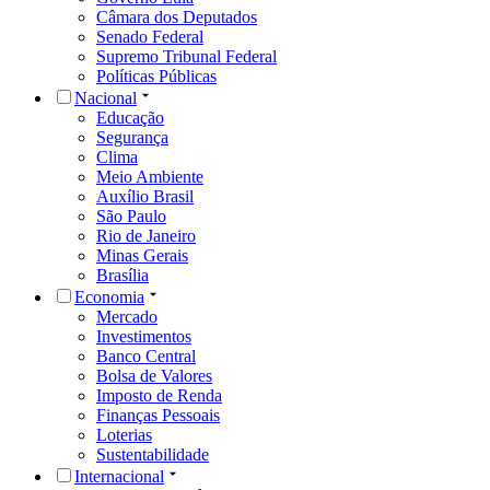
Câmara dos Deputados
Senado Federal
Supremo Tribunal Federal
Políticas Públicas
Nacional
Educação
Segurança
Clima
Meio Ambiente
Auxílio Brasil
São Paulo
Rio de Janeiro
Minas Gerais
Brasília
Economia
Mercado
Investimentos
Banco Central
Bolsa de Valores
Imposto de Renda
Finanças Pessoais
Loterias
Sustentabilidade
Internacional