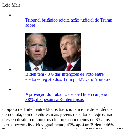
Leia Mais
Tribunal britânico rejeita ação judicial de Trump
sobre
Biden tem 43% das intenções de voto entre
eleitores registrados; Trump, 42%, diz YouGov
Aprovação do trabalho de Joe Biden cai para
38%, diz pesquisa Reuters/Ipsos
O apoio de Biden entre blocos tradicionalmente de tendência
democrata, como eleitores mais jovens e eleitores negros, não
cresceu desde o outono: os eleitores com menos de 35 anos
permanecem divididos igualmente, 49% apoiam Biden e 46%