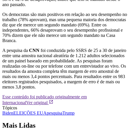
ano passado.
Os democratas são mais positivos em relação ao seu desempenho no
trabalho (78% aprovam), mas uma pequena maioria dos democratas
diz que ele merece um segundo mandato (69%). Entre os
independentes, 66% desaprovam o seu desempenho profissional e
70% dizem que ele não merece um segundo mandato na Casa
Branca.
A pesquisa da
CNN
foi conduzida pelo SSRS de 25 a 30 de janeiro
entre uma amostra nacional aleatória de 1.212 adultos selecionados
de um painel baseado em probabilidade. As pesquisas foram
realizadas on-line ou por telefone com um entrevistador ao vivo. Os
resultados da amostra completa têm margem de erro amostral de
mais ou menos 3,4 pontos percentuais. Para resultados entre os 983
eleitores registrados pesquisados, a margem de erro é de mais ou
menos 3,8 pontos.
Esse conteúdo foi publicado originalmente em
Internacional
Ver original
Tópicos
Biden
ELEIÇÕES EUA
pesquisa
Trump
Mais Lidas