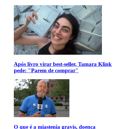
Após livro virar best-seller, Tamara Klink
pede: "Parem de comprar"
O que é a miastenia gravis, doença