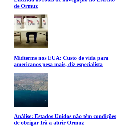
de Ormuz
Midterms nos EUA: Custo de vida para
americanos pesa mais, diz especialista
Análise: Estados Unidos não têm condições
de obrigar Irã a abrir Ormuz