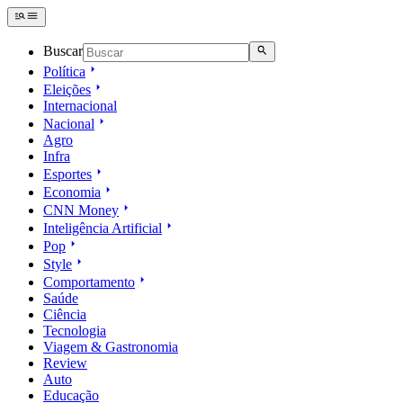
Buscar
Política
Eleições
Internacional
Nacional
Agro
Infra
Esportes
Economia
CNN Money
Inteligência Artificial
Pop
Style
Comportamento
Saúde
Ciência
Tecnologia
Viagem & Gastronomia
Review
Auto
Educação