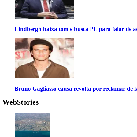
Lindbergh baixa tom e busca PL para falar de ac
Bruno Gagliasso causa revolta por reclamar de f
WebStories