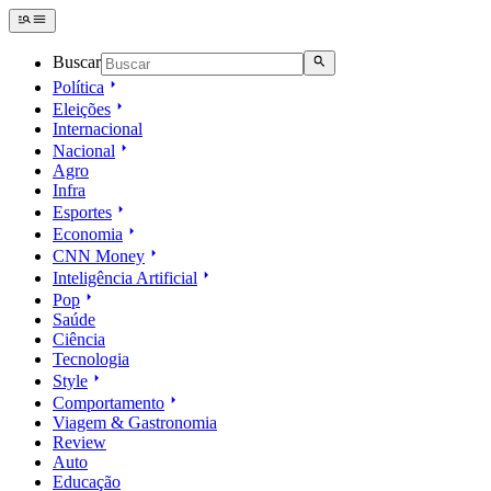
Buscar
Política
Eleições
Internacional
Nacional
Agro
Infra
Esportes
Economia
CNN Money
Inteligência Artificial
Pop
Saúde
Ciência
Tecnologia
Style
Comportamento
Viagem & Gastronomia
Review
Auto
Educação