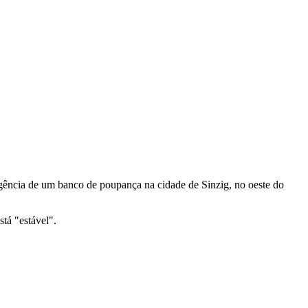
 agência de um banco de poupança na cidade de Sinzig, no oeste do
tá "estável".