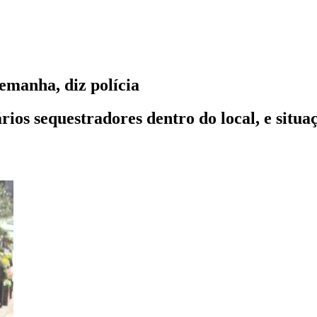
emanha, diz polícia
ios sequestradores dentro do local, e situa