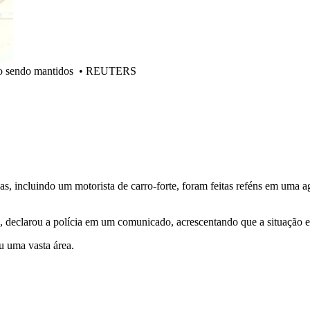
ão sendo mantidos
•
REUTERS
oas, incluindo um motorista de carro-forte, foram feitas reféns em uma
", declarou a polícia em um comunicado, acrescentando que a situação es
u uma vasta área.