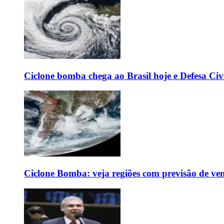
Ciclone bomba chega ao Brasil hoje e Defesa Civi
Ciclone Bomba: veja regiões com previsão de ven