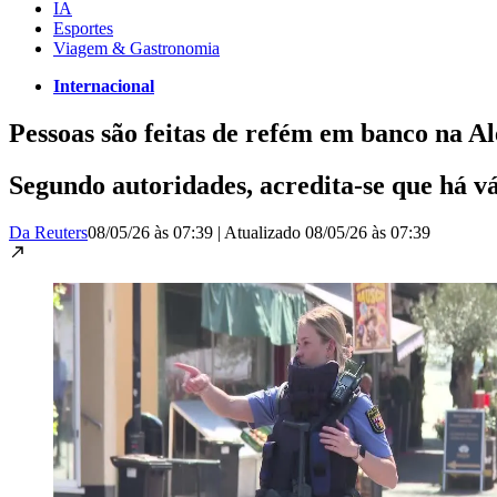
IA
Esportes
Viagem & Gastronomia
Internacional
Pessoas são feitas de refém em banco na Al
Segundo autoridades, acredita-se que há vár
Da Reuters
08/05/26 às 07:39
|
Atualizado
08/05/26 às 07:39