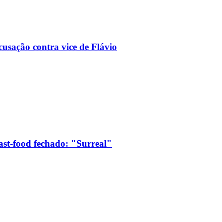
usação contra vice de Flávio
ast-food fechado: "Surreal"