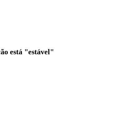
ção está "estável"