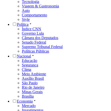
Tecnologia
Viagem & Gastronomia
Auto
Comportamento
Style
Política
Índice CNN
Governo Lula
Câmara dos Deputados
Senado Federal
Supremo Tribunal Federal
Políticas Públicas
Nacional
Educação
Segurança
Clima
Meio Ambiente
Auxílio Brasil
São Paulo
Rio de Janeiro
Minas Gerais
Brasília
Economia
Mercado
Investimentos