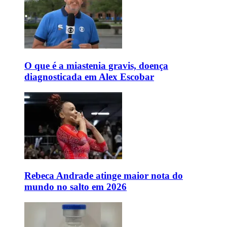
O que é a miastenia gravis, doença
diagnosticada em Alex Escobar
Rebeca Andrade atinge maior nota do
mundo no salto em 2026