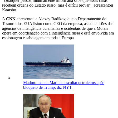
"Qualquer pessoa minimamente informada sabe que esses caras
recebem ordens do Estado russo, mas é difícil provar", acrescentou
Kaarsbo.
A
CNN
apresentou a Alexey Badikov, que o Departamento do
Tesouro dos EUA listou como CEO da empresa, as conclusões das
agências de inteligência ucranianas e ocidentais de que a Moran
opera em coordenação com a inteligência russa e está envolvida em
espionagem e sabotagem em toda a Europa.
Maduro manda Marinha escoltar petroleiros após
bloqueio de Trump, diz NYT