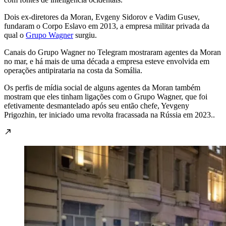
Dois ex-diretores da Moran, Evgeny Sidorov e Vadim Gusev,
fundaram o Corpo Eslavo em 2013, a empresa militar privada da
qual o
Grupo Wagner
surgiu.
Canais do Grupo Wagner no Telegram mostraram agentes da Moran
no mar, e há mais de uma década a empresa esteve envolvida em
operações antipirataria na costa da Somália.
Os perfis de mídia social de alguns agentes da Moran também
mostram que eles tinham ligações com o Grupo Wagner, que foi
efetivamente desmantelado após seu então chefe, Yevgeny
Prigozhin, ter iniciado uma revolta fracassada na Rússia em 2023..