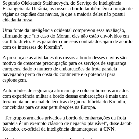
Segundo Oleksandr Stakhnevych, do Serviço de Inteligência
Estrangeira da Ucrânia, os russos a bordo também têm a função de
vigiar os capitães dos navios, já que a maioria deles não possui
cidadania russa.
Uma fonte da inteligência ocidental comprovou essa avaliação,
afirmando que “no caso do Moran, eles não estão envolvidos em
conflito direto. Eles garantem que seus contratados ajam de acordo
com os interesses do Kremlin”.
A presença e as atividades dos russos a bordo desses navios são
motivo de crescente preocupação para os serviços de segurança
europeus, dado o número de embarcações da frota paralela
navegando perto da costa do continente e o potencial para
espionagem.
Autoridades de segurança afirmam que colocar homens armados
com experiência militar a bordo dessas embarcações é mais uma
ferramenta no arsenal de técnicas de guerra híbrida do Kremlin,
concebidas para causar perturbações na Europa.
"Ter grupos armados privados a bordo de embarcações da frota
paralela é um exemplo clássico de negação plausível", disse Jacob
Kaarsbo, ex-oficial da inteligência dinamarquesa, à
CNN
.