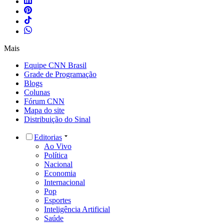
Mais
Equipe CNN Brasil
Grade de Programação
Blogs
Colunas
Fórum CNN
Mapa do site
Distribuição do Sinal
Editorias
Ao Vivo
Política
Nacional
Economia
Internacional
Pop
Esportes
Inteligência Artificial
Saúde