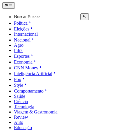
Buscar
Política
Eleições
Internacional
Nacional
Agro
Infra
Esportes
Economia
CNN Money
Inteligência Artificial
Pop
Style
Comportamento
Saúde
Ciência
Tecnologia
Viagem & Gastronomia
Review
Auto
Educação