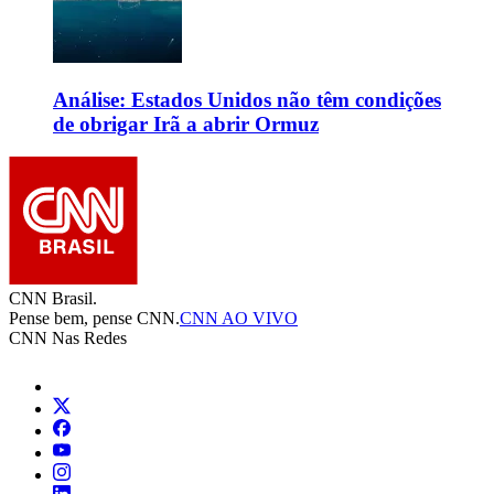
Análise: Estados Unidos não têm condições
de obrigar Irã a abrir Ormuz
CNN Brasil.
Pense bem, pense CNN.
CNN AO VIVO
CNN Nas Redes