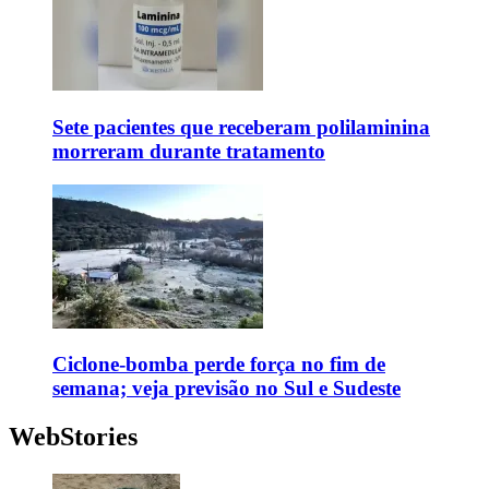
Sete pacientes que receberam polilaminina
morreram durante tratamento
Ciclone-bomba perde força no fim de
semana; veja previsão no Sul e Sudeste
WebStories