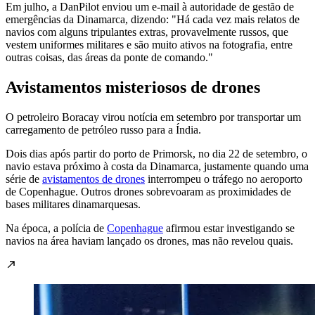
Em julho, a DanPilot enviou um e-mail à autoridade de gestão de
emergências da Dinamarca, dizendo: "Há cada vez mais relatos de
navios com alguns tripulantes extras, provavelmente russos, que
vestem uniformes militares e são muito ativos na fotografia, entre
outras coisas, das áreas da ponte de comando."
Avistamentos misteriosos de drones
O petroleiro Boracay virou notícia em setembro por transportar um
carregamento de petróleo russo para a Índia.
Dois dias após partir do porto de Primorsk, no dia 22 de setembro, o
navio estava próximo à costa da Dinamarca, justamente quando uma
série de
avistamentos de drones
interrompeu o tráfego no aeroporto
de Copenhague. Outros drones sobrevoaram as proximidades de
bases militares dinamarquesas.
Na época, a polícia de
Copenhague
afirmou estar investigando se
navios na área haviam lançado os drones, mas não revelou quais.