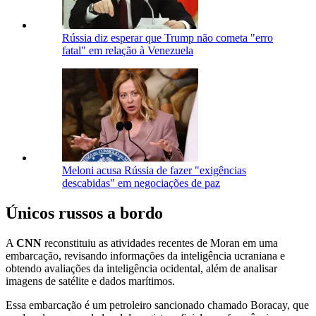
Rússia diz esperar que Trump não cometa "erro
fatal" em relação à Venezuela
Meloni acusa Rússia de fazer "exigências
descabidas" em negociações de paz
Únicos russos a bordo
A
CNN
reconstituiu as atividades recentes de Moran em uma
embarcação, revisando informações da inteligência ucraniana e
obtendo avaliações da inteligência ocidental, além de analisar
imagens de satélite e dados marítimos.
Essa embarcação é um petroleiro sancionado chamado Boracay, que