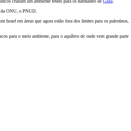
ásticos criaram um ambiente fétido para os habitantes de
Gaza
.
nto da ONU, o PNUD.
om Israel em áreas que agora estão fora dos limites para os palestinos,
iscos para o meio ambiente, para o aquífero de onde vem grande parte