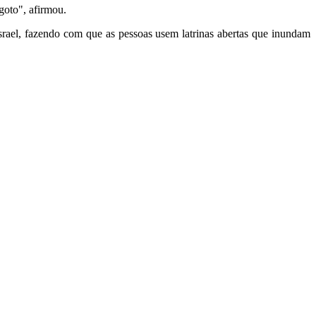
sgoto", afirmou.
Israel, fazendo com que as pessoas usem latrinas abertas que inundam