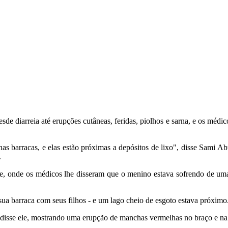
de diarreia até erupções cutâneas, feridas, piolhos e sarna, e os médic
nas barracas, e elas estão próximas a depósitos de lixo", disse Sami
.
le, onde os médicos lhe disseram que o menino estava sofrendo de uma
a barraca com seus filhos - e um lago cheio de esgoto estava próximo
, disse ele, mostrando uma erupção de manchas vermelhas no braço e n