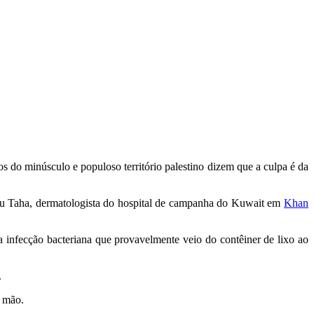
os do minúsculo e populoso território palestino dizem que a culpa é da
 Abu Taha, dermatologista do hospital de campanha do Kuwait em
Khan
 infecção bacteriana que provavelmente veio do contêiner de lixo ao
.
a mão.