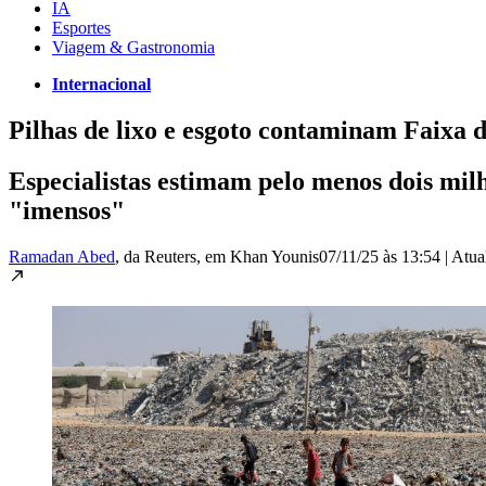
IA
Esportes
Viagem & Gastronomia
Internacional
Pilhas de lixo e esgoto contaminam Faixa 
Especialistas estimam pelo menos dois milh
"imensos"
Ramadan Abed
, da Reuters
, em Khan Younis
07/11/25 às 13:54
|
Atua