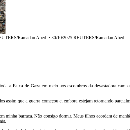
25 REUTERS/Ramadan Abed
•
30/10/2025 REUTERS/Ramadan Abed
toda a Faixa de Gaza em meio aos escombros da devastadora campanha
idos assim que a guerra começou e, embora estejam retornando parcialm
 em minha barraca. Não consigo dormir. Meus filhos acordam de manh
nis.