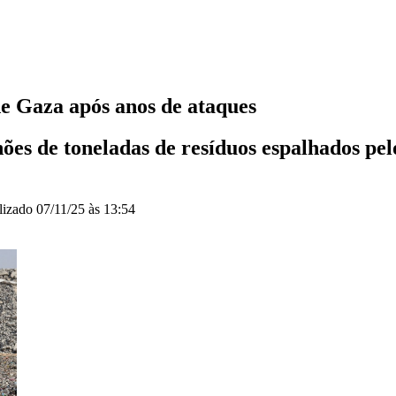
de Gaza após anos de ataques
ões de toneladas de resíduos espalhados pelo
lizado
07/11/25 às 13:54