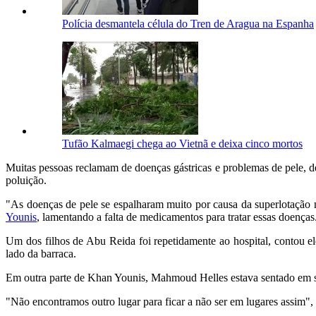
Polícia desmantela célula do Tren de Aragua na Espanha
Tufão Kalmaegi chega ao Vietnã e deixa cinco mortos
Muitas pessoas reclamam de doenças gástricas e problemas de pele, des
poluição.
"As doenças de pele se espalharam muito por causa da superlotação 
Younis
, lamentando a falta de medicamentos para tratar essas doenças
Um dos filhos de Abu Reida foi repetidamente ao hospital, contou e
lado da barraca.
Em outra parte de Khan Younis, Mahmoud Helles estava sentado em su
"Não encontramos outro lugar para ficar a não ser em lugares assim"