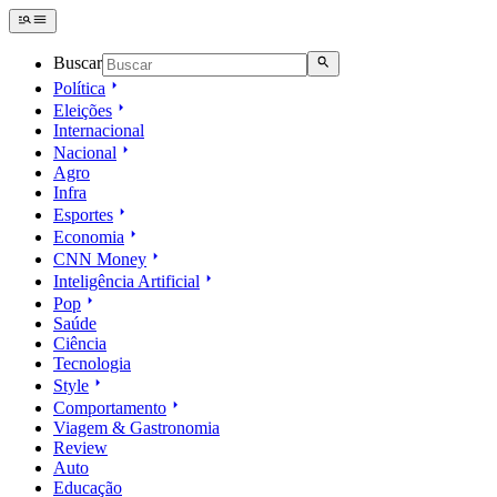
Buscar
Política
Eleições
Internacional
Nacional
Agro
Infra
Esportes
Economia
CNN Money
Inteligência Artificial
Pop
Saúde
Ciência
Tecnologia
Style
Comportamento
Viagem & Gastronomia
Review
Auto
Educação