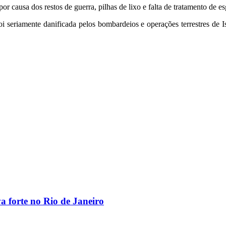
por causa dos restos de guerra, pilhas de lixo e falta de tratamento de e
foi seriamente danificada pelos bombardeios e operações terrestres de 
va forte no Rio de Janeiro