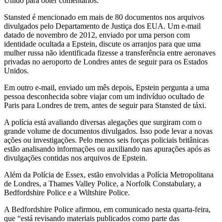
Unido para obter comentários.
Stansted é mencionado em mais de 80 documentos nos arquivos
divulgados pelo Departamento de Justiça dos EUA. Um e-mail
datado de novembro de 2012, enviado por uma person com
identidade ocultada a Epstein, discute os arranjos para que uma
mulher russa não identificada fizesse a transferência entre aeronaves
privadas no aeroporto de Londres antes de seguir para os Estados
Unidos.
Em outro e-mail, enviado um mês depois, Epstein pergunta a uma
pessoa desconhecida sobre viajar com um indivíduo ocultado de
Paris para Londres de trem, antes de seguir para Stansted de táxi.
A polícia está avaliando diversas alegações que surgiram com o
grande volume de documentos divulgados. Isso pode levar a novas
ações ou investigações. Pelo menos seis forças policiais britânicas
estão analisando informações ou auxiliando nas apurações após as
divulgações contidas nos arquivos de Epstein.
Além da Polícia de Essex, estão envolvidas a Polícia Metropolitana
de Londres, a Thames Valley Police, a Norfolk Constabulary, a
Bedfordshire Police e a Wiltshire Police.
A Bedfordshire Police afirmou, em comunicado nesta quarta-feira,
que “está revisando materiais publicados como parte das