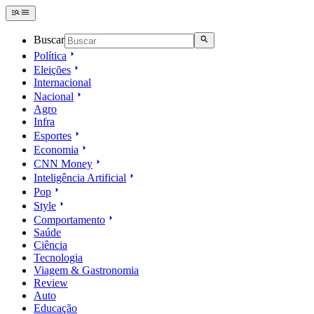
Buscar
Política
Eleições
Internacional
Nacional
Agro
Infra
Esportes
Economia
CNN Money
Inteligência Artificial
Pop
Style
Comportamento
Saúde
Ciência
Tecnologia
Viagem & Gastronomia
Review
Auto
Educação