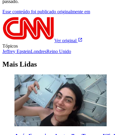
passado.
Esse conteúdo foi publicado originalmente em
Ver original
Tópicos
Jeffrey Epstein
Londres
Reino Unido
Mais Lidas