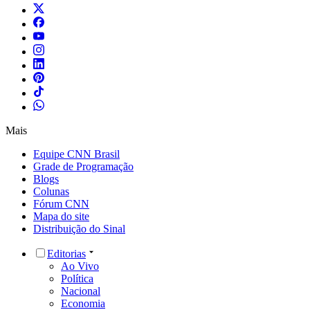
Mais
Equipe CNN Brasil
Grade de Programação
Blogs
Colunas
Fórum CNN
Mapa do site
Distribuição do Sinal
Editorias
Ao Vivo
Política
Nacional
Economia