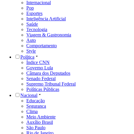
Internacional
Pop
Esportes
Inteligência Artificial
Saúde
Tecnologia
Viagem & Gastronomia
Auto
Comportamento
Style
Política
Índice CNN
Governo Lula
Câmara dos Deputados
Senado Federal
Supremo Tribunal Federal
Políticas Públicas
Nacional
Educação
Segurança
Clima
Meio Ambiente
Auxílio Brasil
São Paulo
Rio de Janeiro