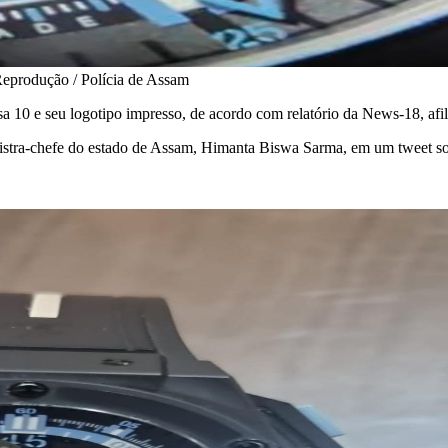
Reprodução / Polícia de Assam
isa 10 e seu logotipo impresso, de acordo com relatório da News-18, afi
istra-chefe do estado de Assam, Himanta Biswa Sarma, em um tweet sob