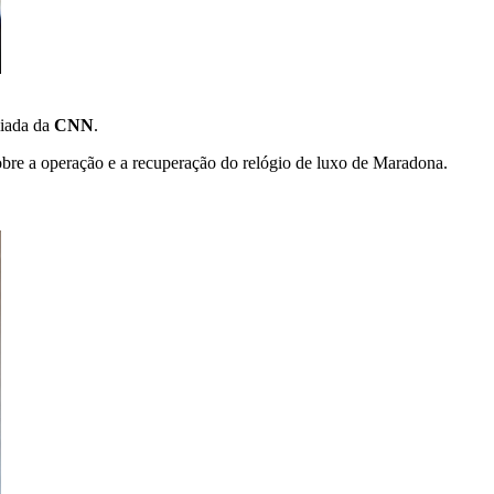
liada da
CNN
.
re a operação e a recuperação do relógio de luxo de Maradona.