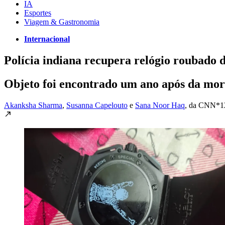
IA
Esportes
Viagem & Gastronomia
Internacional
Polícia indiana recupera relógio roubado
Objeto foi encontrado um ano após da mor
Akanksha Sharma
,
Susanna Capelouto
e
Sana Noor Haq
, da CNN*
1