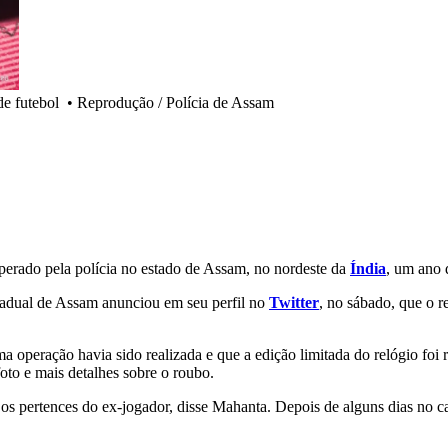
e futebol
•
Reprodução / Polícia de Assam
uperado pela polícia no estado de Assam, no nordeste da
Índia
, um ano 
tadual de Assam anunciou em seu perfil no
Twitter
, no sábado, que o r
operação havia sido realizada e que a edição limitada do relógio foi r
to e mais detalhes sobre o roubo.
s pertences do ex-jogador, disse Mahanta. Depois de alguns dias no c