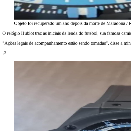
Objeto foi recuperado um ano depois da morte de Maradona / 
O relógio Hublot traz as iniciais da lenda do futebol, sua famosa cam
"Ações legais de acompanhamento estão sendo tomadas", disse a min