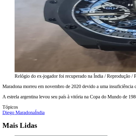
Relógio do ex-jogador foi recuperado na Índia / Reprodução / 
Maradona morreu em novembro de 2020 devido a uma insuficiência ca
A estrela argentina levou seu país à vitória na Copa do Mundo de 1986
Tópicos
Diego Maradona
Índia
Mais Lidas