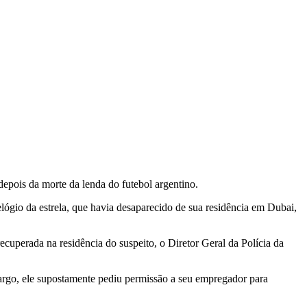
depois da morte da lenda do futebol argentino.
elógio da estrela, que havia desaparecido de sua residência em Dubai,
ecuperada na residência do suspeito, o Diretor Geral da Polícia da
argo, ele supostamente pediu permissão a seu empregador para