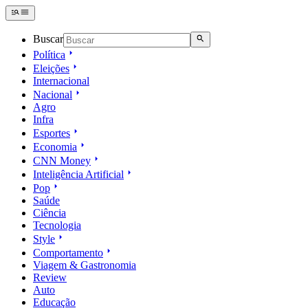
Buscar
Política
Eleições
Internacional
Nacional
Agro
Infra
Esportes
Economia
CNN Money
Inteligência Artificial
Pop
Saúde
Ciência
Tecnologia
Style
Comportamento
Viagem & Gastronomia
Review
Auto
Educação