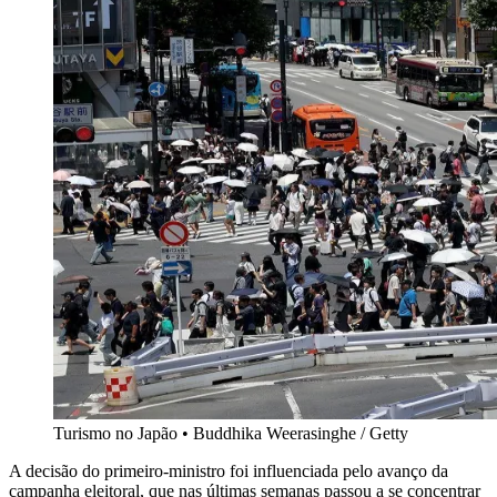
Turismo no Japão • Buddhika Weerasinghe / Getty
A decisão do primeiro-ministro foi influenciada pelo avanço da
campanha eleitoral, que nas últimas semanas passou a se concentrar