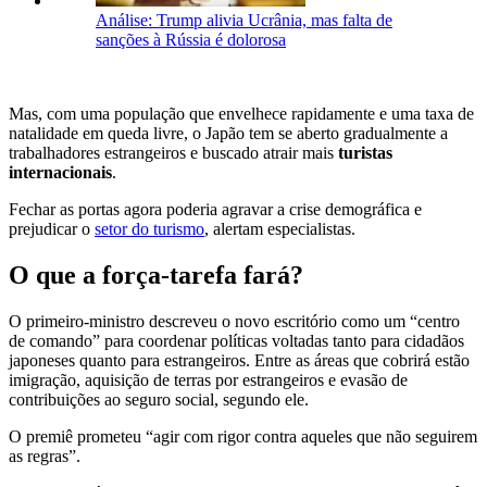
Análise: Trump alivia Ucrânia, mas falta de
sanções à Rússia é dolorosa
Mas, com uma população que envelhece rapidamente e uma taxa de
natalidade em queda livre, o Japão tem se aberto gradualmente a
trabalhadores estrangeiros e buscado atrair mais
turistas
internacionais
.
Fechar as portas agora poderia agravar a crise demográfica e
prejudicar o
setor do turismo
, alertam especialistas.
O que a força-tarefa fará?
O primeiro-ministro descreveu o novo escritório como um “centro
de comando” para coordenar políticas voltadas tanto para cidadãos
japoneses quanto para estrangeiros. Entre as áreas que cobrirá estão
imigração, aquisição de terras por estrangeiros e evasão de
contribuições ao seguro social, segundo ele.
O premiê prometeu “agir com rigor contra aqueles que não seguirem
as regras”.