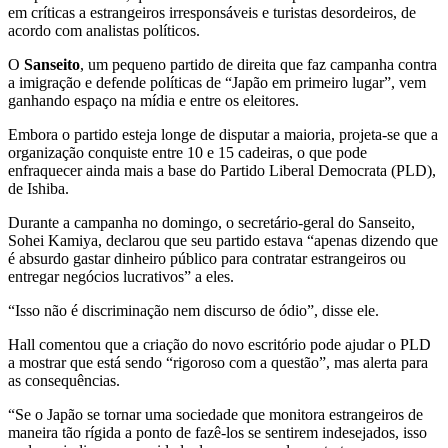
em críticas a estrangeiros irresponsáveis e turistas desordeiros, de
acordo com analistas políticos.
O
Sanseito
, um pequeno partido de direita que faz campanha contra
a imigração e defende políticas de “Japão em primeiro lugar”, vem
ganhando espaço na mídia e entre os eleitores.
Embora o partido esteja longe de disputar a maioria, projeta-se que a
organização conquiste entre 10 e 15 cadeiras, o que pode
enfraquecer ainda mais a base do Partido Liberal Democrata (PLD),
de Ishiba.
Durante a campanha no domingo, o secretário-geral do Sanseito,
Sohei Kamiya, declarou que seu partido estava “apenas dizendo que
é absurdo gastar dinheiro público para contratar estrangeiros ou
entregar negócios lucrativos” a eles.
“Isso não é discriminação nem discurso de ódio”, disse ele.
Hall comentou que a criação do novo escritório pode ajudar o PLD
a mostrar que está sendo “rigoroso com a questão”, mas alerta para
as consequências.
“Se o Japão se tornar uma sociedade que monitora estrangeiros de
maneira tão rígida a ponto de fazê-los se sentirem indesejados, isso