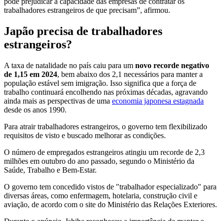
pode prejudicar a capacidade das empresas de contratar os
trabalhadores estrangeiros de que precisam”, afirmou.
Japão precisa de trabalhadores
estrangeiros?
A taxa de natalidade no país caiu para um
novo recorde negativo
de 1,15 em 2024
, bem abaixo dos 2,1 necessários para manter a
população estável sem imigração. Isso significa que a força de
trabalho continuará encolhendo nas próximas décadas, agravando
ainda mais as perspectivas de uma
economia japonesa estagnada
desde os anos 1990.
Para atrair trabalhadores estrangeiros, o governo tem flexibilizado
requisitos de visto e buscado melhorar as condições.
O número de empregados estrangeiros atingiu um recorde de 2,3
milhões em outubro do ano passado, segundo o Ministério da
Saúde, Trabalho e Bem-Estar.
O governo tem concedido vistos de "trabalhador especializado" para
diversas áreas, como enfermagem, hotelaria, construção civil e
aviação, de acordo com o site do Ministério das Relações Exteriores.