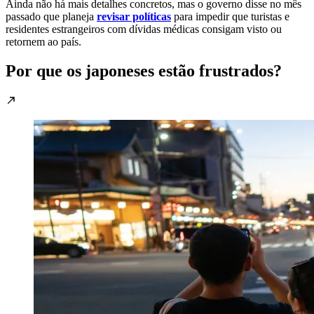
Ainda não há mais detalhes concretos, mas o governo disse no mês
passado que planeja
revisar políticas
para impedir que turistas e
residentes estrangeiros com dívidas médicas consigam visto ou
retornem ao país.
Por que os japoneses estão frustrados?