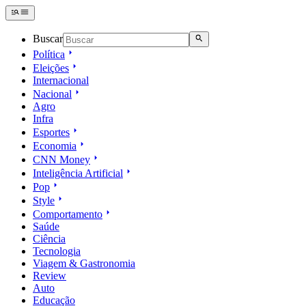
Buscar
Política
Eleições
Internacional
Nacional
Agro
Infra
Esportes
Economia
CNN Money
Inteligência Artificial
Pop
Style
Comportamento
Saúde
Ciência
Tecnologia
Viagem & Gastronomia
Review
Auto
Educação