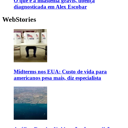
O que é a miastenia gravis, doença
diagnosticada em Alex Escobar
WebStories
Midterms nos EUA: Custo de vida para
americanos pesa mais, diz especialista