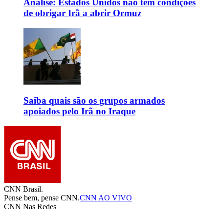
Análise: Estados Unidos não têm condições
de obrigar Irã a abrir Ormuz
Saiba quais são os grupos armados
apoiados pelo Irã no Iraque
CNN Brasil.
Pense bem, pense CNN.
CNN AO VIVO
CNN Nas Redes