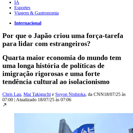
IA
Esportes
Viagem & Gastronomia
Internacional
Por que o Japão criou uma força-tarefa
para lidar com estrangeiros?
Quarta maior economia do mundo tem
uma longa história de políticas de
imigração rigorosas e uma forte
tendência cultural ao isolacionismo
Chris Lau
,
Mai Takiguchi
e
Soyon Nishioka
, da CNN
18/07/25 às
07:00
|
Atualizado
18/07/25 às 07:06