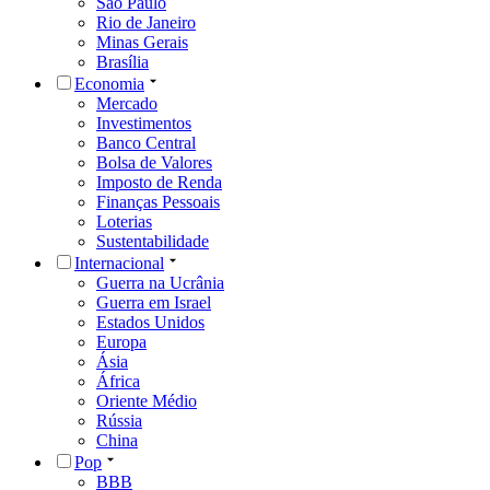
São Paulo
Rio de Janeiro
Minas Gerais
Brasília
Economia
Mercado
Investimentos
Banco Central
Bolsa de Valores
Imposto de Renda
Finanças Pessoais
Loterias
Sustentabilidade
Internacional
Guerra na Ucrânia
Guerra em Israel
Estados Unidos
Europa
Ásia
África
Oriente Médio
Rússia
China
Pop
BBB