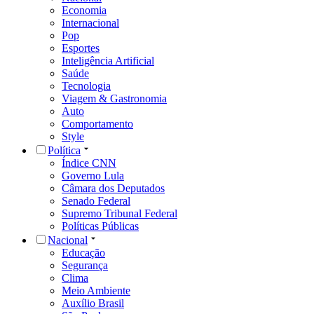
Economia
Internacional
Pop
Esportes
Inteligência Artificial
Saúde
Tecnologia
Viagem & Gastronomia
Auto
Comportamento
Style
Política
Índice CNN
Governo Lula
Câmara dos Deputados
Senado Federal
Supremo Tribunal Federal
Políticas Públicas
Nacional
Educação
Segurança
Clima
Meio Ambiente
Auxílio Brasil