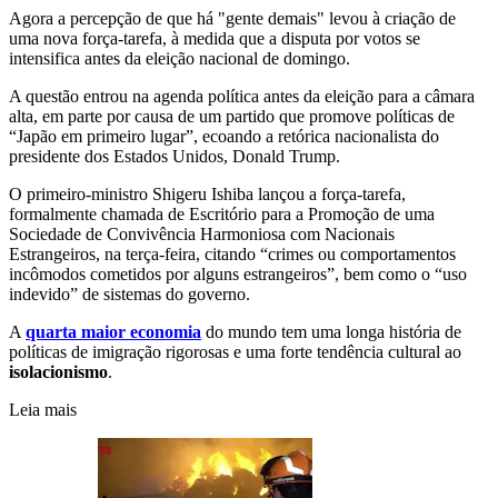
Agora a percepção de que há "gente demais" levou à criação de
uma nova força-tarefa, à medida que a disputa por votos se
intensifica antes da eleição nacional de domingo.
A questão entrou na agenda política antes da eleição para a câmara
alta, em parte por causa de um partido que promove políticas de
“Japão em primeiro lugar”, ecoando a retórica nacionalista do
presidente dos Estados Unidos, Donald Trump.
O primeiro-ministro Shigeru Ishiba lançou a força-tarefa,
formalmente chamada de Escritório para a Promoção de uma
Sociedade de Convivência Harmoniosa com Nacionais
Estrangeiros, na terça-feira, citando “crimes ou comportamentos
incômodos cometidos por alguns estrangeiros”, bem como o “uso
indevido” de sistemas do governo.
A
quarta
maior economia
do mundo tem uma longa história de
políticas de imigração rigorosas e uma forte tendência cultural ao
isolacionismo
.
Leia mais