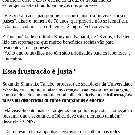
estrangeiros estão tirando empregos dos japoneses.
“Eles vieram ao Japão porque não conseguiam sobreviver em seus
países”, disse o homem de 78 anos, que preferiu não se identificar.
“Como as culturas são diferentes, é impossível conviver.”
A funcionária de escritório Kouyama Nanami, de 23 anos, disse ter
lido em reportagens que muitos benefícios sociais vão para
residentes não japoneses.
“Acho que os auxílios não têm sido priorizados para os japoneses”,
comentou.
Essa frustração é justa?
Segundo Shunsuke Tanabe, professor de sociologia da Universidade
Waseda, em Tóquio, muitas das crenças negativas sobre imigração,
como a ideia de aumento da criminalidade, derivam de
informações
falsas ou distorcidas durante campanhas eleitorais
.
“Há visivelmente mais estrangeiros por perto; as pessoas começam a
presumir que a segurança pública deve estar piorando também”,
disse ele à
CNN
.
“Como resultado, campanhas negativas se espalham nas redes