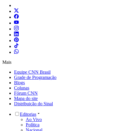
Mais
Equipe CNN Brasil
Grade de Programação
Blogs
Colunas
Fórum CNN
Mapa do site
Distribuição do Sinal
Editorias
Ao Vivo
Política
Nacional