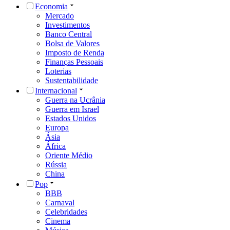
Economia
Mercado
Investimentos
Banco Central
Bolsa de Valores
Imposto de Renda
Finanças Pessoais
Loterias
Sustentabilidade
Internacional
Guerra na Ucrânia
Guerra em Israel
Estados Unidos
Europa
Ásia
África
Oriente Médio
Rússia
China
Pop
BBB
Carnaval
Celebridades
Cinema