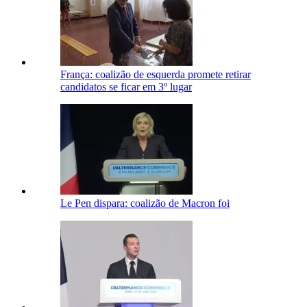
França: coalizão de esquerda promete retirar
candidatos se ficar em 3º lugar
Le Pen dispara: coalizão de Macron foi