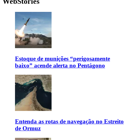
WebStories
Estoque de munições “perigosamente
baixo” acende alerta no Pentágono
Entenda as rotas de navegação no Estreito
de Ormuz