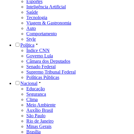
Esportes
Inteligência Artificial
Saúde
Tecnologia
Viagem & Gastronomia
Auto
Comportamento
Style
Política
Índice CNN
Governo Lula
Câmara dos Deputados
Senado Federal
Supremo Tribunal Federal
Políticas Públicas
Nacional
Educação
Segurança
Clima
Meio Ambiente
Auxílio Brasil
São Paulo
Rio de Janeiro
Minas Gerais
Brasília