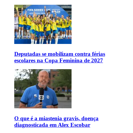
Deputadas se mobilizam contra férias
escolares na Copa Feminina de 2027
O que é a miastenia gravis, doença
diagnosticada em Alex Escobar