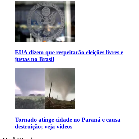
EUA dizem que respeitarão eleições livres e
justas no Brasil
Tornado atinge cidade no Paraná e causa
destruição; veja vídeos