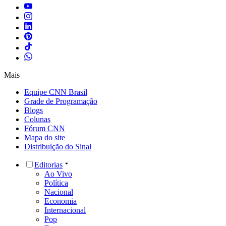
Mais
Equipe CNN Brasil
Grade de Programação
Blogs
Colunas
Fórum CNN
Mapa do site
Distribuição do Sinal
Editorias
Ao Vivo
Política
Nacional
Economia
Internacional
Pop