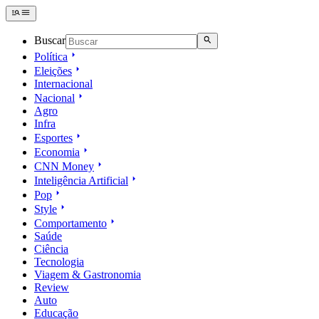
Buscar
Política
Eleições
Internacional
Nacional
Agro
Infra
Esportes
Economia
CNN Money
Inteligência Artificial
Pop
Style
Comportamento
Saúde
Ciência
Tecnologia
Viagem & Gastronomia
Review
Auto
Educação