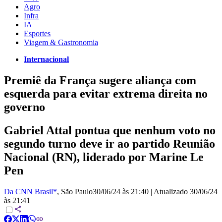
Agro
Infra
IA
Esportes
Viagem & Gastronomia
Internacional
Premiê da França sugere aliança com
esquerda para evitar extrema direita no
governo
Gabriel Attal pontua que nenhum voto no
segundo turno deve ir ao partido Reunião
Nacional (RN), liderado por Marine Le
Pen
Da CNN Brasil*
, São Paulo
30/06/24 às 21:40
|
Atualizado
30/06/24
às 21:41