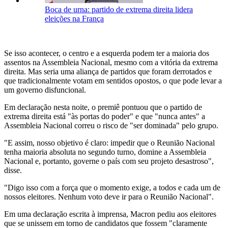
Boca de urna: partido de extrema direita lidera
eleições na França
Se isso acontecer, o centro e a esquerda podem ter a maioria dos
assentos na Assembleia Nacional, mesmo com a vitória da extrema
direita. Mas seria uma aliança de partidos que foram derrotados e
que tradicionalmente votam em sentidos opostos, o que pode levar a
um governo disfuncional.
Em declaração nesta noite, o premiê pontuou que o partido de
extrema direita está "às portas do poder" e que "nunca antes" a
Assembleia Nacional correu o risco de "ser dominada" pelo grupo.
"E assim, nosso objetivo é claro: impedir que o Reunião Nacional
tenha maioria absoluta no segundo turno, domine a Assembleia
Nacional e, portanto, governe o país com seu projeto desastroso",
disse.
"Digo isso com a força que o momento exige, a todos e cada um de
nossos eleitores. Nenhum voto deve ir para o Reunião Nacional".
Em uma declaração escrita à imprensa, Macron pediu aos eleitores
que se unissem em torno de candidatos que fossem "claramente