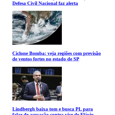
Defesa Civil Nacional faz alerta
Ciclone Bomba: veja regiões com previsão
de ventos fortes no estado de SP
Lindbergh baixa tom e busca PL para
falar de acusação contra vice de Flávio