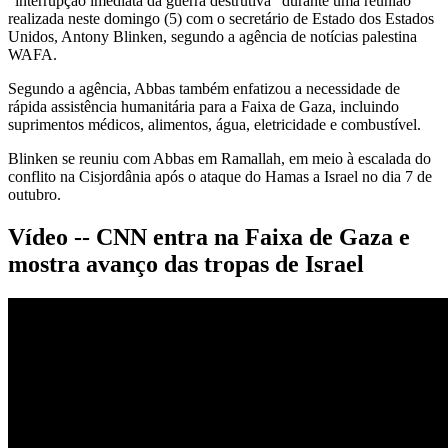
“interrupção imediata da guerra destrutiva” durante uma reunião
realizada neste domingo (5) com o secretário de Estado dos Estados
Unidos, Antony Blinken, segundo a agência de notícias palestina
WAFA.
Segundo a agência, Abbas também enfatizou a necessidade de
rápida assistência humanitária para a Faixa de Gaza, incluindo
suprimentos médicos, alimentos, água, eletricidade e combustível.
Blinken se reuniu com Abbas em Ramallah, em meio à escalada do
conflito na Cisjordânia após o ataque do Hamas a Israel no dia 7 de
outubro.
Vídeo -- CNN entra na Faixa de Gaza e
mostra avanço das tropas de Israel