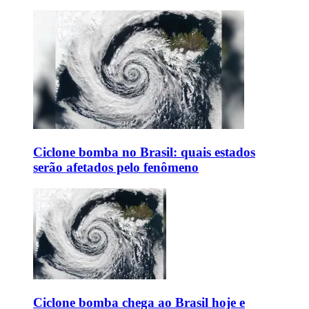
Ciclone bomba no Brasil: quais estados
serão afetados pelo fenômeno
Ciclone bomba chega ao Brasil hoje e