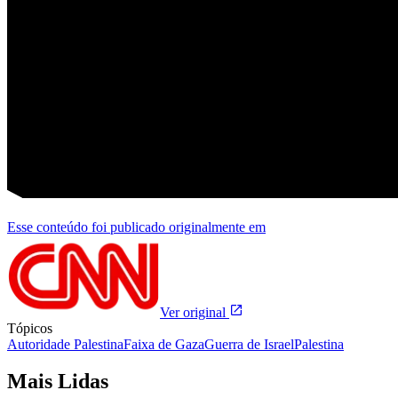
Esse conteúdo foi publicado originalmente em
Ver original
Tópicos
Autoridade Palestina
Faixa de Gaza
Guerra de Israel
Palestina
Mais Lidas