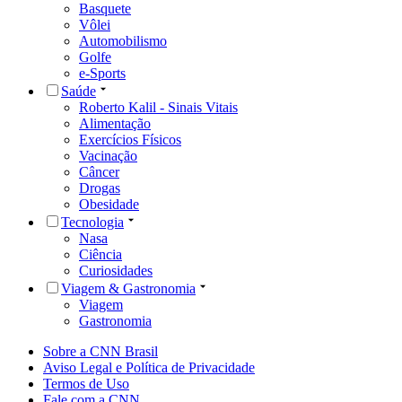
Basquete
Vôlei
Automobilismo
Golfe
e-Sports
Saúde
Roberto Kalil - Sinais Vitais
Alimentação
Exercícios Físicos
Vacinação
Câncer
Drogas
Obesidade
Tecnologia
Nasa
Ciência
Curiosidades
Viagem & Gastronomia
Viagem
Gastronomia
Sobre a CNN Brasil
Aviso Legal e Política de Privacidade
Termos de Uso
Fale com a CNN