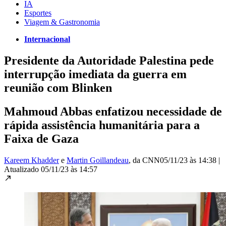
IA
Esportes
Viagem & Gastronomia
Internacional
Presidente da Autoridade Palestina pede
interrupção imediata da guerra em
reunião com Blinken
Mahmoud Abbas enfatizou necessidade de
rápida assistência humanitária para a
Faixa de Gaza
Kareem Khadder
e
Martin Goillandeau
, da CNN
05/11/23 às 14:38
|
Atualizado
05/11/23 às 14:57