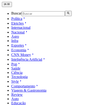
Buscar
Política
Eleições
Internacional
Nacional
Agro
Infra
Esportes
Economia
CNN Money
Inteligência Artificial
Pop
Saúde
Ciência
Tecnologia
Style
Comportamento
Viagem & Gastronomia
Review
Auto
Educação