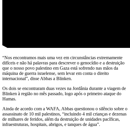
“Nos encontramos mais uma vez em circunstâncias extremamente
difíceis e não há palavras para descrever o genocídio e a destruição
que o nosso povo palestino em Gaza está sofrendo nas mãos da
máquina de guerra israelense, sem levar em conta o direito
internacional”, disse Abbas a Blinken.
Os dois se encontraram duas vezes na Jordânia durante a viagem de
Blinken à região no mês passado, logo após o primeiro ataque do
Hamas.
Ainda de acordo com a WAFA, Abbas questionou o silêncio sobre o
assassinato de 10 mil palestinos, “incluindo 4 mil crianças e dezenas
de milhares de feridos, além da destruição de unidades pacíficas,
infraestruturas, hospitais, abrigos, e tanques de água”.