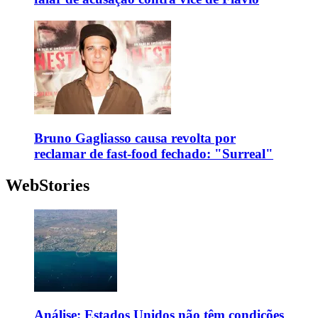
Bruno Gagliasso causa revolta por
reclamar de fast-food fechado: "Surreal"
WebStories
Análise: Estados Unidos não têm condições