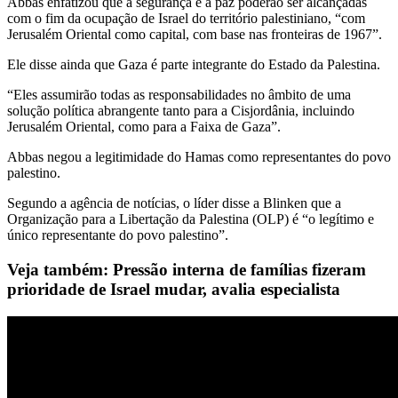
Abbas enfatizou que a segurança e a paz poderão ser alcançadas
com o fim da ocupação de Israel do território palestiniano, “com
Jerusalém Oriental como capital, com base nas fronteiras de 1967”.
Ele disse ainda que Gaza é parte integrante do Estado da Palestina.
“Eles assumirão todas as responsabilidades no âmbito de uma
solução política abrangente tanto para a Cisjordânia, incluindo
Jerusalém Oriental, como para a Faixa de Gaza”.
Abbas negou a legitimidade do Hamas como representantes do povo
palestino.
Segundo a agência de notícias, o líder disse a Blinken que a
Organização para a Libertação da Palestina (OLP) é “o legítimo e
único representante do povo palestino”.
Veja também: Pressão interna de famílias fizeram
prioridade de Israel mudar, avalia especialista