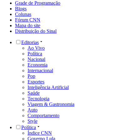
Grade de Programação
Blogs
Colunas
Fórum CNN
Mapa do site
Distribuição do Sinal
Editorias
Ao Vivo
Política
Nacional
Economia
Internacional
Pop
Esportes
Inteligência Artificial
Saúde
Tecnologia
Viagem & Gastronomia
Auto
Comportamento
Style
Política
Índice CNN
Governo Lula