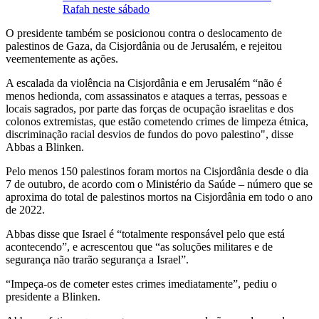
Rafah neste sábado
O presidente também se posicionou contra o deslocamento de
palestinos de Gaza, da Cisjordânia ou de Jerusalém, e rejeitou
veementemente as ações.
A escalada da violência na Cisjordânia e em Jerusalém “não é
menos hedionda, com assassinatos e ataques a terras, pessoas e
locais sagrados, por parte das forças de ocupação israelitas e dos
colonos extremistas, que estão cometendo crimes de limpeza étnica,
discriminação racial desvios de fundos do povo palestino", disse
Abbas a Blinken.
Pelo menos 150 palestinos foram mortos na Cisjordânia desde o dia
7 de outubro, de acordo com o Ministério da Saúde – número que se
aproxima do total de palestinos mortos na Cisjordânia em todo o ano
de 2022.
Abbas disse que Israel é “totalmente responsável pelo que está
acontecendo”, e acrescentou que “as soluções militares e de
segurança não trarão segurança a Israel”.
“Impeça-os de cometer estes crimes imediatamente”, pediu o
presidente a Blinken.