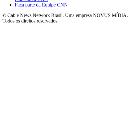
Faça parte da Equipe CNN
© Cable News Network Brasil. Uma empresa NOVUS MÍDIA.
Todos os direitos reservados.