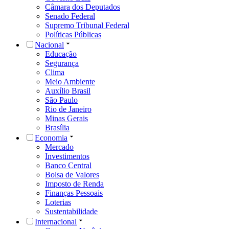
Câmara dos Deputados
Senado Federal
Supremo Tribunal Federal
Políticas Públicas
Nacional
Educação
Segurança
Clima
Meio Ambiente
Auxílio Brasil
São Paulo
Rio de Janeiro
Minas Gerais
Brasília
Economia
Mercado
Investimentos
Banco Central
Bolsa de Valores
Imposto de Renda
Finanças Pessoais
Loterias
Sustentabilidade
Internacional