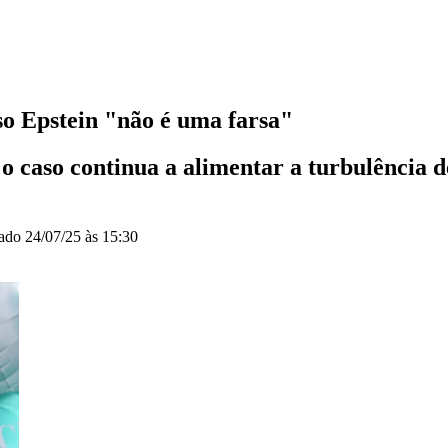
o Epstein "não é uma farsa"
caso continua a alimentar a turbulência de
zado
24/07/25 às 15:30