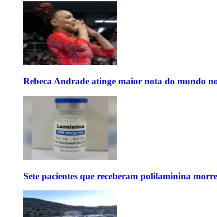
Rebeca Andrade atinge maior nota do mundo no
Sete pacientes que receberam polilaminina mor