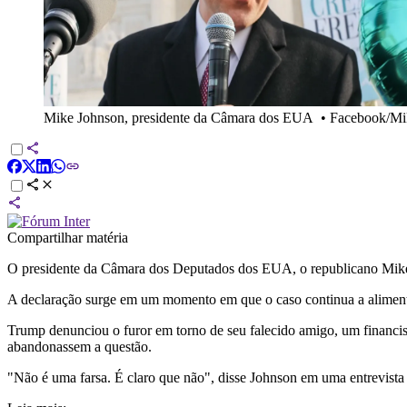
Mike Johnson, presidente da Câmara dos EUA
•
Facebook/Mi
Compartilhar matéria
O presidente da Câmara dos Deputados dos EUA, o republicano Mike Jo
A declaração surge em um momento em que o caso continua a aliment
Trump denunciou o furor em torno de seu falecido amigo, um financis
abandonassem a questão.
"Não é uma farsa. É claro que não", disse Johnson em uma entrevis