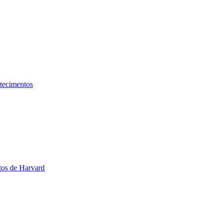
ntecimentos
tos de Harvard