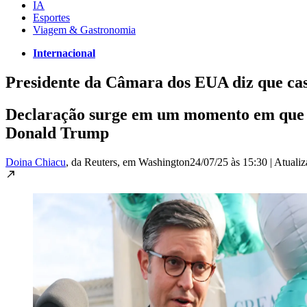
IA
Esportes
Viagem & Gastronomia
Internacional
Presidente da Câmara dos EUA diz que cas
Declaração surge em um momento em que o 
Donald Trump
Doina Chiacu
, da Reuters
, em Washington
24/07/25 às 15:30
|
Atuali