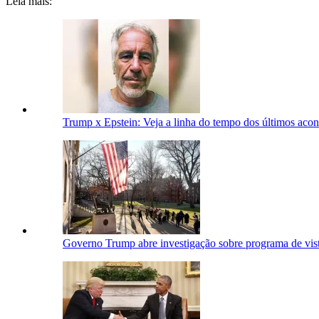
Leia mais:
Trump x Epstein: Veja a linha do tempo dos últimos aco
Governo Trump abre investigação sobre programa de vis