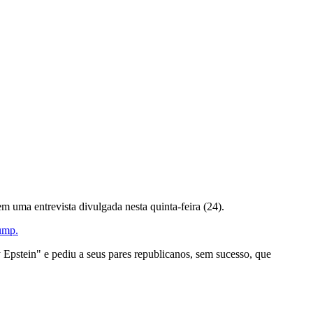
 uma entrevista divulgada nesta quinta-feira (24).
ump.
Epstein" e pediu a seus pares republicanos, sem sucesso, que