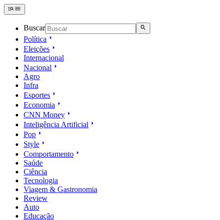
Buscar
Política
Eleições
Internacional
Nacional
Agro
Infra
Esportes
Economia
CNN Money
Inteligência Artificial
Pop
Style
Comportamento
Saúde
Ciência
Tecnologia
Viagem & Gastronomia
Review
Auto
Educação