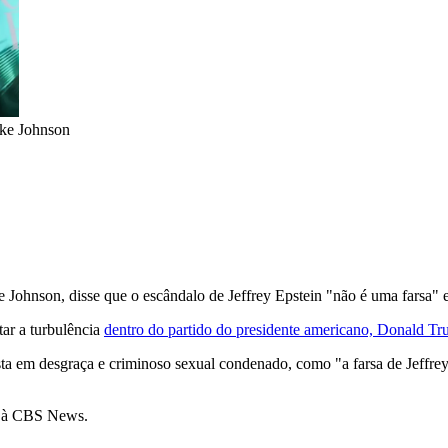
ke Johnson
hnson, disse que o escândalo de Jeffrey Epstein "não é uma farsa" em
ar a turbulência
dentro do partido do presidente americano, Donald Tr
ta em desgraça e criminoso sexual condenado, como "a farsa de Jeffrey 
ta à CBS News.