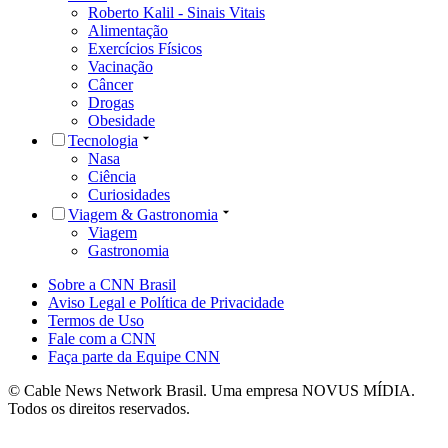
Roberto Kalil - Sinais Vitais
Alimentação
Exercícios Físicos
Vacinação
Câncer
Drogas
Obesidade
Tecnologia
Nasa
Ciência
Curiosidades
Viagem & Gastronomia
Viagem
Gastronomia
Sobre a CNN Brasil
Aviso Legal e Política de Privacidade
Termos de Uso
Fale com a CNN
Faça parte da Equipe CNN
© Cable News Network Brasil. Uma empresa NOVUS MÍDIA.
Todos os direitos reservados.