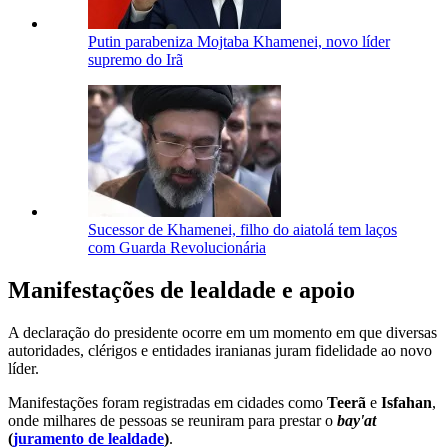
Putin parabeniza Mojtaba Khamenei, novo líder
supremo do Irã
Sucessor de Khamenei, filho do aiatolá tem laços
com Guarda Revolucionária
Manifestações de lealdade e apoio
A declaração do presidente ocorre em um momento em que diversas
autoridades, clérigos e entidades iranianas juram fidelidade ao novo
líder.
Manifestações foram registradas em cidades como
Teerã
e
Isfahan
,
onde milhares de pessoas se reuniram para prestar o
bay'at
(
juramento de lealdade
)
.