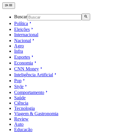
Buscar
Política
Eleições
Internacional
Nacional
Agro
Infra
Esportes
Economia
CNN Money
Inteligência Artificial
Pop
Style
Comportamento
Saúde
Ciência
Tecnologia
Viagem & Gastronomia
Review
Auto
Educação