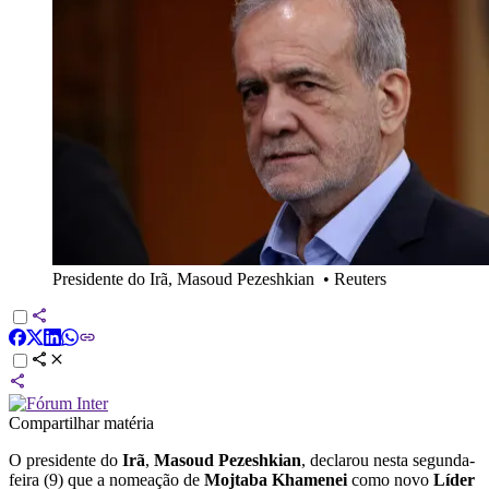
Presidente do Irã, Masoud Pezeshkian
•
Reuters
Compartilhar matéria
O presidente do
Irã
,
Masoud Pezeshkian
, declarou nesta segunda-
feira (9) que a nomeação de
Mojtaba Khamenei
como novo
Líder