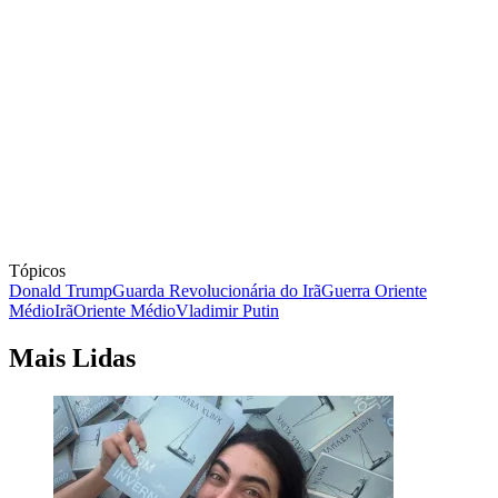
Tópicos
Donald Trump
Guarda Revolucionária do Irã
Guerra Oriente
Médio
Irã
Oriente Médio
Vladimir Putin
Mais Lidas