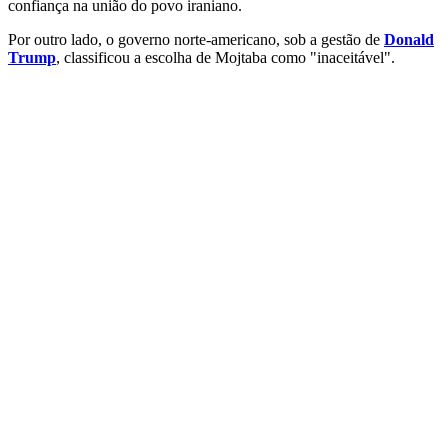
confiança na união do povo iraniano.
Por outro lado, o governo norte-americano, sob a gestão de
Donald
Trump
, classificou a escolha de Mojtaba como "inaceitável".