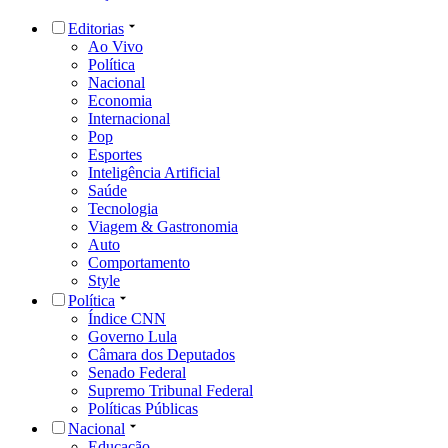
Editorias
Ao Vivo
Política
Nacional
Economia
Internacional
Pop
Esportes
Inteligência Artificial
Saúde
Tecnologia
Viagem & Gastronomia
Auto
Comportamento
Style
Política
Índice CNN
Governo Lula
Câmara dos Deputados
Senado Federal
Supremo Tribunal Federal
Políticas Públicas
Nacional
Educação