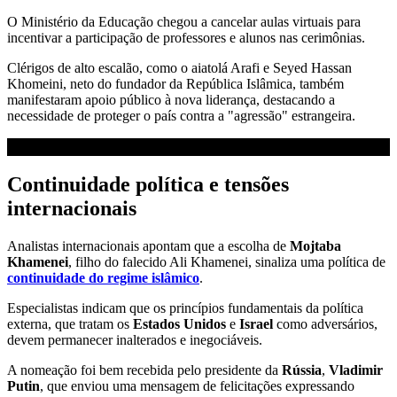
O Ministério da Educação chegou a cancelar aulas virtuais para
incentivar a participação de professores e alunos nas cerimônias.
Clérigos de alto escalão, como o aiatolá Arafi e Seyed Hassan
Khomeini, neto do fundador da República Islâmica, também
manifestaram apoio público à nova liderança, destacando a
necessidade de proteger o país contra a "agressão" estrangeira.
Continuidade política e tensões
internacionais
Analistas internacionais apontam que a escolha de
Mojtaba
Khamenei
, filho do falecido Ali Khamenei, sinaliza uma política de
continuidade do regime islâmico
.
Especialistas indicam que os princípios fundamentais da política
externa, que tratam os
Estados Unidos
e
Israel
como adversários,
devem permanecer inalterados e inegociáveis.
A nomeação foi bem recebida pelo presidente da
Rússia
,
Vladimir
Putin
, que enviou uma mensagem de felicitações expressando