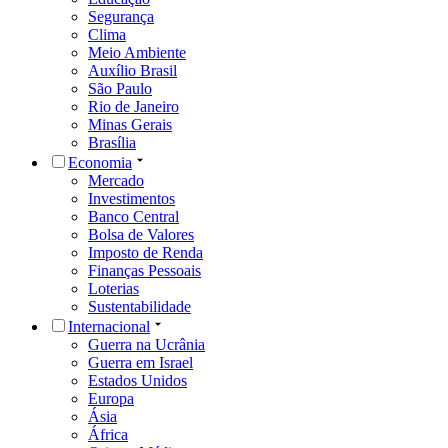
Segurança
Clima
Meio Ambiente
Auxílio Brasil
São Paulo
Rio de Janeiro
Minas Gerais
Brasília
Economia
Mercado
Investimentos
Banco Central
Bolsa de Valores
Imposto de Renda
Finanças Pessoais
Loterias
Sustentabilidade
Internacional
Guerra na Ucrânia
Guerra em Israel
Estados Unidos
Europa
Ásia
África