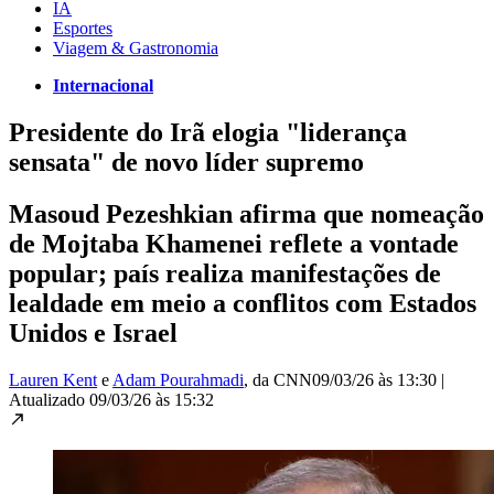
IA
Esportes
Viagem & Gastronomia
Internacional
Presidente do Irã elogia "liderança
sensata" de novo líder supremo
Masoud Pezeshkian afirma que nomeação
de Mojtaba Khamenei reflete a vontade
popular; país realiza manifestações de
lealdade em meio a conflitos com Estados
Unidos e Israel
Lauren Kent
e
Adam Pourahmadi
, da CNN
09/03/26 às 13:30
|
Atualizado
09/03/26 às 15:32