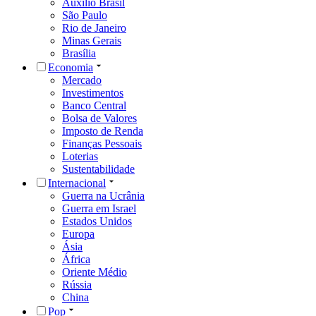
Auxílio Brasil
São Paulo
Rio de Janeiro
Minas Gerais
Brasília
Economia
Mercado
Investimentos
Banco Central
Bolsa de Valores
Imposto de Renda
Finanças Pessoais
Loterias
Sustentabilidade
Internacional
Guerra na Ucrânia
Guerra em Israel
Estados Unidos
Europa
Ásia
África
Oriente Médio
Rússia
China
Pop