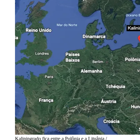
Kaliningrado fica entre a Polônia e a Lituânia /