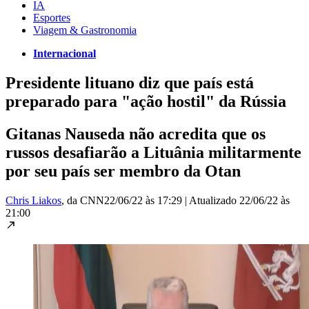
IA
Esportes
Viagem & Gastronomia
Internacional
Presidente lituano diz que país está
preparado para "ação hostil" da Rússia
Gitanas Nauseda não acredita que os
russos desafiarão a Lituânia militarmente
por seu país ser membro da Otan
Chris Liakos
, da CNN
22/06/22 às 17:29
|
Atualizado
22/06/22 às
21:00