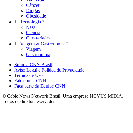
Câncer
Drogas
Obesidade
Tecnologia
Nasa
Ciência
Curiosidades
Viagem & Gastronomia
Viagem
Gastronomia
Sobre a CNN Brasil
Aviso Legal e Política de Privacidade
Termos de Uso
Fale com a CNN
Faça parte da Equipe CNN
© Cable News Network Brasil. Uma empresa NOVUS MÍDIA.
Todos os direitos reservados.