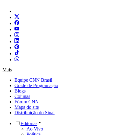
Mais
Equipe CNN Brasil
Grade de Programação
Blogs
Colunas
Fórum CNN
Mapa do site
Distribuição do Sinal
Editorias
Ao Vivo
Política