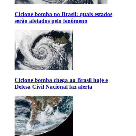
Ciclone bomba no Brasil: quais estados
serão afetados pelo fenômeno
Ciclone bomba chega ao Brasil hoje e
Defesa Civil Nacional faz alerta