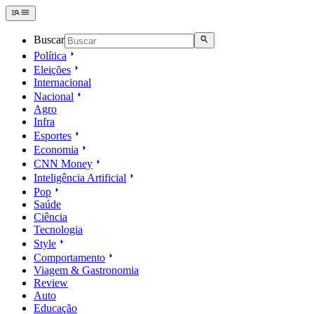
Buscar
Política
Eleições
Internacional
Nacional
Agro
Infra
Esportes
Economia
CNN Money
Inteligência Artificial
Pop
Saúde
Ciência
Tecnologia
Style
Comportamento
Viagem & Gastronomia
Review
Auto
Educação