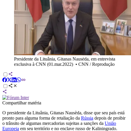
Presidente da Lituânia, Gitanas Nausėda, em entrevista
exclusiva à CNN (01.mar.2022)
•
CNN / Reprodução
Compartilhar matéria
O presidente da Lituânia, Gitanas Nausèda, disse que seu país está
pronto para alguma forma de retaliação da
Rússia
depois de proibir
o trânsito de algumas mercadorias sujeitas a sanções da
União
Europeia
em seu território e no enclave russo de Kaliningrado.