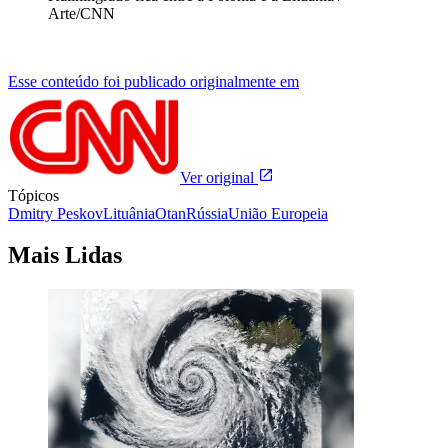
Arte/CNN
Esse conteúdo foi publicado originalmente em
Ver original
Tópicos
Dmitry Peskov
Lituânia
Otan
Rússia
União Europeia
Mais Lidas