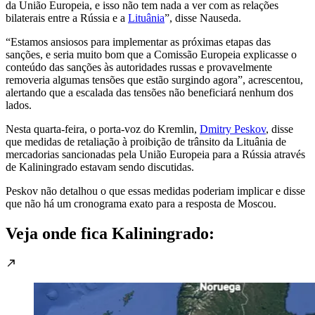
da União Europeia, e isso não tem nada a ver com as relações
bilaterais entre a Rússia e a
Lituânia
”, disse Nauseda.
“Estamos ansiosos para implementar as próximas etapas das
sanções, e seria muito bom que a Comissão Europeia explicasse o
conteúdo das sanções às autoridades russas e provavelmente
removeria algumas tensões que estão surgindo agora”, acrescentou,
alertando que a escalada das tensões não beneficiará nenhum dos
lados.
Nesta quarta-feira, o porta-voz do Kremlin,
Dmitry Peskov
, disse
que medidas de retaliação à proibição de trânsito da Lituânia de
mercadorias sancionadas pela União Europeia para a Rússia através
de Kaliningrado estavam sendo discutidas.
Peskov não detalhou o que essas medidas poderiam implicar e disse
que não há um cronograma exato para a resposta de Moscou.
Veja onde fica Kaliningrado: