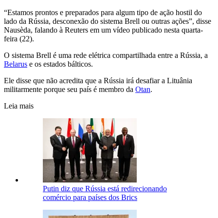
“Estamos prontos e preparados para algum tipo de ação hostil do
lado da Rússia, desconexão do sistema Brell ou outras ações”, disse
Nausèda, falando à Reuters em um vídeo publicado nesta quarta-
feira (22).
O sistema Brell é uma rede elétrica compartilhada entre a Rússia, a
Belarus
e os estados bálticos.
Ele disse que não acredita que a Rússia irá desafiar a Lituânia
militarmente porque seu país é membro da
Otan
.
Leia mais
Putin diz que Rússia está redirecionando
comércio para países dos Brics