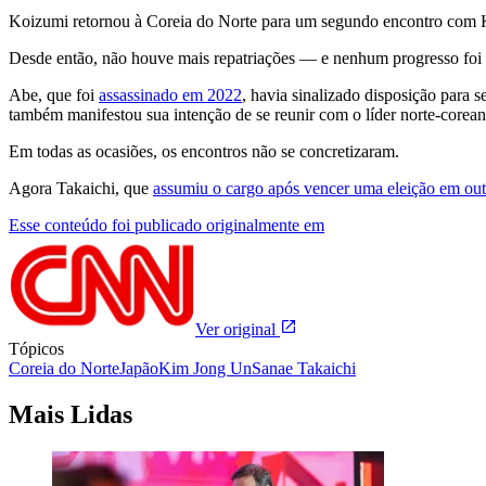
Koizumi retornou à Coreia do Norte para um segundo encontro com Ki
Desde então, não houve mais repatriações — e nenhum progresso foi al
Abe, que foi
assassinado em 2022
, havia sinalizado disposição para 
também manifestou sua intenção de se reunir com o líder norte-corean
Em todas as ocasiões, os encontros não se concretizaram.
Agora Takaichi, que
assumiu o cargo após vencer uma eleição em ou
Esse conteúdo foi publicado originalmente em
Ver original
Tópicos
Coreia do Norte
Japão
Kim Jong Un
Sanae Takaichi
Mais Lidas