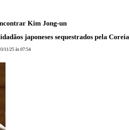
encontrar Kim Jong-un
cidadãos japoneses sequestrados pela Coreia
03/11/25 às 07:54