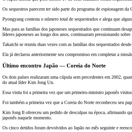
Os sequestros parecem ter sido parte do programa de espionagem da
Pyongyang contesta o número total de sequestrados e alega que alguns
Mas para as famílias dos japoneses sequestrados que continuam desap
líderes japoneses ao longo dos anos, continuaram pressionando sobre
Takaichi se reuniu duas vezes com as famílias dos sequestrados des
Ela já declarou anteriormente seu compromisso em completar a missã
Último encontro Japão — Coreia do Norte
Os dois países realizaram uma cúpula sem precedentes em 2002, quand
do atual líder Kim Jong Un.
Essa visita foi a primeira vez que um primeiro-ministro japonês visi
Foi também a primeira vez que a Coreia do Norte reconheceu seu pape
Kim Jong Il ofereceu um pedido de desculpas na época, afirmando qu
japonês naquele momento.
Os cinco detidos foram devolvidos ao Japão no mês seguinte e reenco