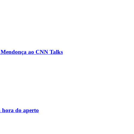
ré Mendonça ao CNN Talks
 hora do aperto