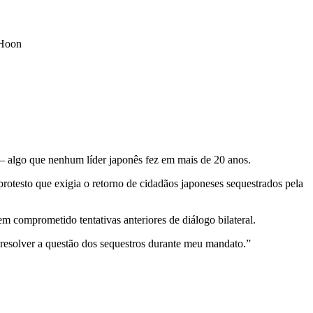
Hoon
— algo que nenhum líder japonês fez em mais de 20 anos.
protesto que exigia o retorno de cidadãos japoneses sequestrados pela
em comprometido tentativas anteriores de diálogo bilateral.
 resolver a questão dos sequestros durante meu mandato.”