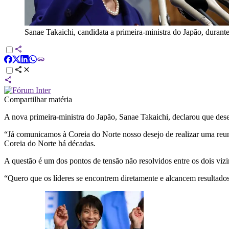
Sanae Takaichi, candidata a primeira-ministra do Japão, durant
Compartilhar matéria
A nova primeira-ministra do Japão, Sanae Takaichi, declarou que des
“Já comunicamos à Coreia do Norte nosso desejo de realizar uma reu
Coreia do Norte há décadas.
A questão é um dos pontos de tensão não resolvidos entre os dois vizin
“Quero que os líderes se encontrem diretamente e alcancem resultados