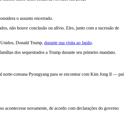
considera o assunto encerrado.
dos, não houve conclusão ou alívio. Eles, junto com a sucessão de
os Unidos, Donald Trump,
durante sua visita ao Japão
.
 famílias dos sequestrados a Trump durante seu primeiro mandato.
tal norte-coreana Pyongyang para se encontrar com Kim Jong Il — pai
isso acontecesse novamente, de acordo com declarações do governo