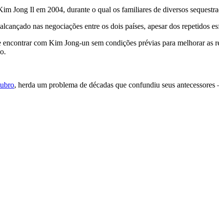
m Jong Il em 2004, durante o qual os familiares de diversos sequestr
cançado nas negociações entre os dois países, apesar dos repetidos es
se encontrar com Kim Jong-un sem condições prévias para melhorar as re
o.
tubro
, herda um problema de décadas que confundiu seus antecessores — 