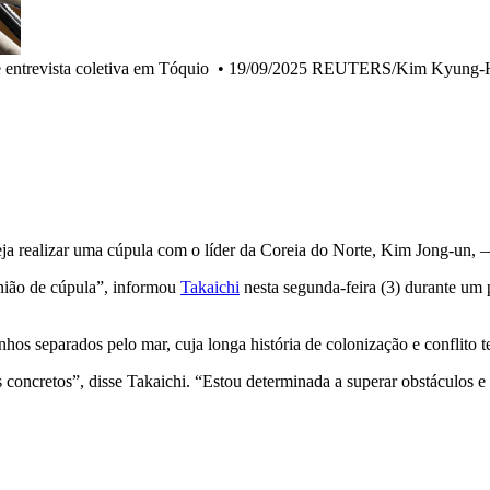
e entrevista coletiva em Tóquio
•
19/09/2025 REUTERS/Kim Kyung-
eja realizar uma cúpula com o líder da Coreia do Norte, Kim Jong-un, 
nião de cúpula”, informou
Takaichi
nesta segunda-feira (3) durante um 
hos separados pelo mar, cuja longa história de colonização e conflito t
 concretos”, disse Takaichi. “Estou determinada a superar obstáculos e