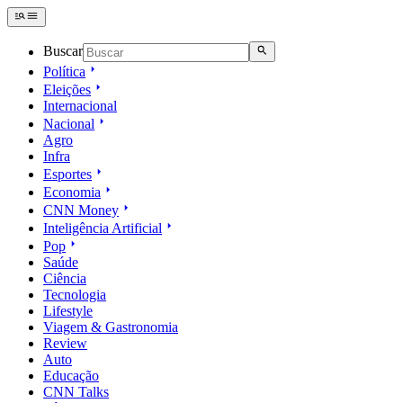
Buscar
Política
Eleições
Internacional
Nacional
Agro
Infra
Esportes
Economia
CNN Money
Inteligência Artificial
Pop
Saúde
Ciência
Tecnologia
Lifestyle
Viagem & Gastronomia
Review
Auto
Educação
CNN Talks