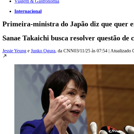
Viagem & Gastronomia
Internacional
Primeira-ministra do Japão diz que quer 
Sanae Takaichi busca resolver questão de 
Jessie Yeung
e
Junko Ogura
, da CNN
03/11/25 às 07:54
|
Atualizado