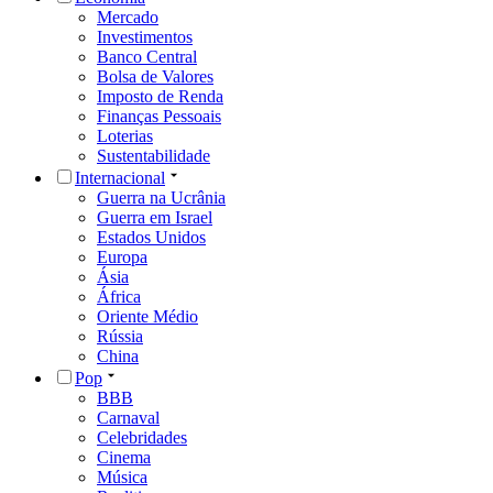
Mercado
Investimentos
Banco Central
Bolsa de Valores
Imposto de Renda
Finanças Pessoais
Loterias
Sustentabilidade
Internacional
Guerra na Ucrânia
Guerra em Israel
Estados Unidos
Europa
Ásia
África
Oriente Médio
Rússia
China
Pop
BBB
Carnaval
Celebridades
Cinema
Música