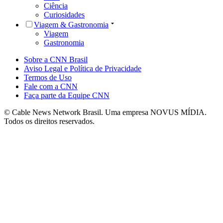
Ciência
Curiosidades
Viagem & Gastronomia
Viagem
Gastronomia
Sobre a CNN Brasil
Aviso Legal e Política de Privacidade
Termos de Uso
Fale com a CNN
Faça parte da Equipe CNN
© Cable News Network Brasil. Uma empresa NOVUS MÍDIA.
Todos os direitos reservados.