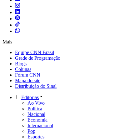
Mais
Equipe CNN Brasil
Grade de Programação
Blogs
Colunas
Fórum CNN
Mapa do site
Distribuição do Sinal
Editorias
Ao Vivo
Política
Nacional
Economia
Internacional
Pop
Esportes