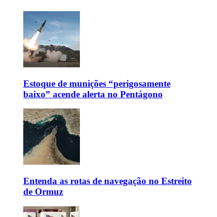
Estoque de munições “perigosamente
baixo” acende alerta no Pentágono
Entenda as rotas de navegação no Estreito
de Ormuz