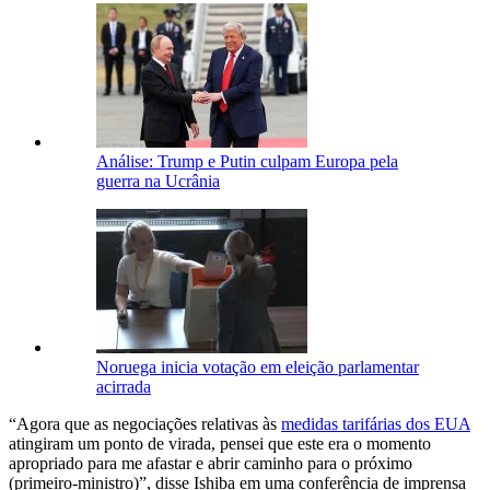
Análise: Trump e Putin culpam Europa pela
guerra na Ucrânia
Noruega inicia votação em eleição parlamentar
acirrada
“Agora que as negociações relativas às
medidas tarifárias dos EUA
atingiram um ponto de virada, pensei que este era o momento
apropriado para me afastar e abrir caminho para o próximo
(primeiro-ministro)”, disse Ishiba em uma conferência de imprensa