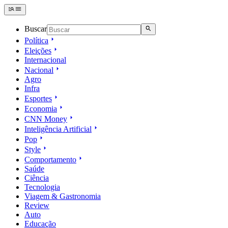
Buscar
Política
Eleições
Internacional
Nacional
Agro
Infra
Esportes
Economia
CNN Money
Inteligência Artificial
Pop
Style
Comportamento
Saúde
Ciência
Tecnologia
Viagem & Gastronomia
Review
Auto
Educação