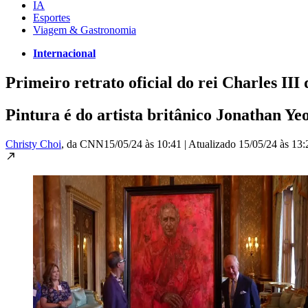
IA
Esportes
Viagem & Gastronomia
Internacional
Primeiro retrato oficial do rei Charles III
Pintura é do artista britânico Jonathan Y
Christy Choi
, da CNN
15/05/24 às 10:41
|
Atualizado
15/05/24 às 13: