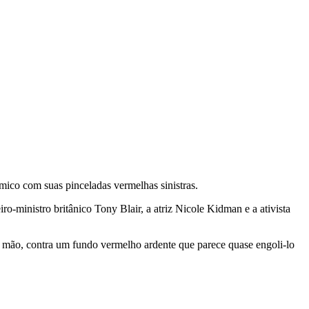
êmico com suas pinceladas vermelhas sinistras.
ro-ministro britânico Tony Blair, a atriz Nicole Kidman e a ativista
a mão, contra um fundo vermelho ardente que parece quase engoli-lo