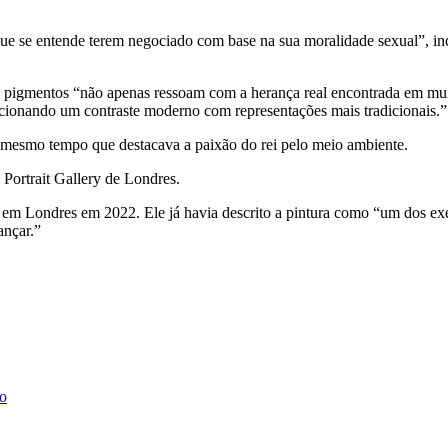
“que se entende terem negociado com base na sua moralidade sexual”, i
dos pigmentos “não apenas ressoam com a herança real encontrada em mu
ionando um contraste moderno com representações mais tradicionais.”
ao mesmo tempo que destacava a paixão do rei pelo meio ambiente.
 Portrait Gallery de Londres.
ta em Londres em 2022. Ele já havia descrito a pintura como “um dos ex
ançar.”
o