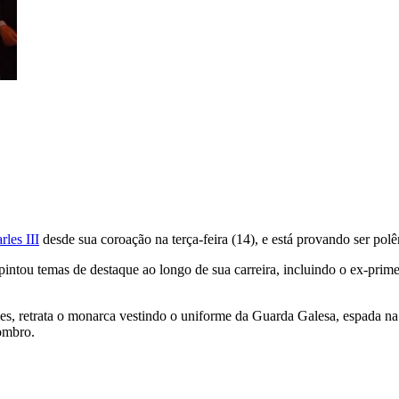
rles III
desde sua coroação na terça-feira (14), e está provando ser pol
 pintou temas de destaque ao longo de sua carreira, incluindo o ex-primei
les, retrata o monarca vestindo o uniforme da Guarda Galesa, espada n
 ombro.