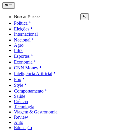
Buscar
Política
Eleições
Internacional
Nacional
Agro
Infra
Esportes
Economia
CNN Money
Inteligência Artificial
Pop
Style
Comportamento
Saúde
Ciência
Tecnologia
Viagem & Gastronomia
Review
Auto
Educação