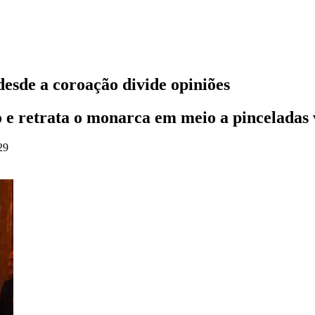
 desde a coroação divide opiniões
eo e retrata o monarca em meio a pinceladas
29