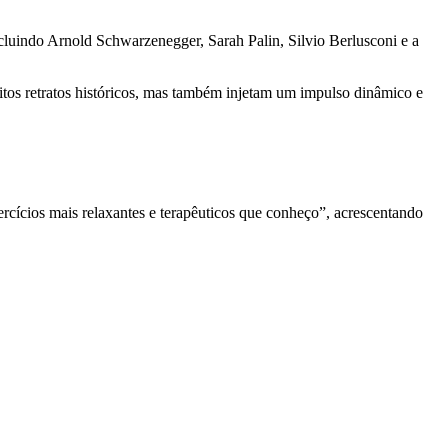
ncluindo Arnold Schwarzenegger, Sarah Palin, Silvio Berlusconi e a
itos retratos históricos, mas também injetam um impulso dinâmico e
ercícios mais relaxantes e terapêuticos que conheço”, acrescentando