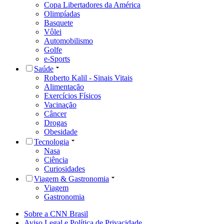
Copa Libertadores da América
Olimpíadas
Basquete
Vôlei
Automobilismo
Golfe
e-Sports
Saúde
Roberto Kalil - Sinais Vitais
Alimentação
Exercícios Físicos
Vacinação
Câncer
Drogas
Obesidade
Tecnologia
Nasa
Ciência
Curiosidades
Viagem & Gastronomia
Viagem
Gastronomia
Sobre a CNN Brasil
Aviso Legal e Política de Privacidade