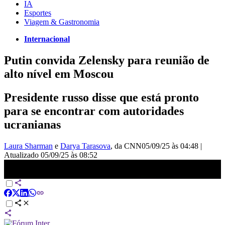
IA
Esportes
Viagem & Gastronomia
Internacional
Putin convida Zelensky para reunião de
alto nível em Moscou
Presidente russo disse que está pronto
para se encontrar com autoridades
ucranianas
Laura Sharman
e
Darya Tarasova
, da CNN
05/09/25 às 04:48
|
Atualizado
05/09/25 às 08:52
Putin prometeu garantir segurança em encontro com Zelensky |
CNN NOVO DIA