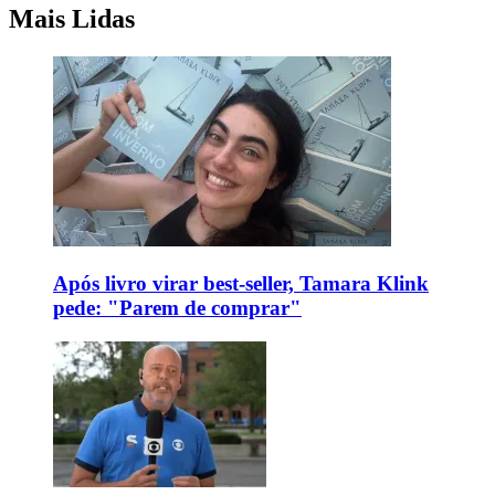
Mais Lidas
Após livro virar best-seller, Tamara Klink
pede: "Parem de comprar"