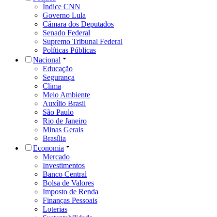
Índice CNN
Governo Lula
Câmara dos Deputados
Senado Federal
Supremo Tribunal Federal
Políticas Públicas
Nacional
Educação
Segurança
Clima
Meio Ambiente
Auxílio Brasil
São Paulo
Rio de Janeiro
Minas Gerais
Brasília
Economia
Mercado
Investimentos
Banco Central
Bolsa de Valores
Imposto de Renda
Finanças Pessoais
Loterias