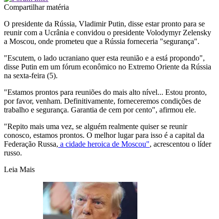
Compartilhar matéria
O presidente da Rússia, Vladimir Putin, disse estar pronto para se
reunir com a Ucrânia e convidou o presidente Volodymyr Zelensky
a Moscou, onde prometeu que a Rússia forneceria "segurança".
"Escutem, o lado ucraniano quer esta reunião e a está propondo",
disse Putin em um fórum econômico no Extremo Oriente da Rússia
na sexta-feira (5).
"Estamos prontos para reuniões do mais alto nível... Estou pronto,
por favor, venham. Definitivamente, forneceremos condições de
trabalho e segurança. Garantia de cem por cento", afirmou ele.
"Repito mais uma vez, se alguém realmente quiser se reunir
conosco, estamos prontos. O melhor lugar para isso é a capital da
Federação Russa,
a cidade heroica de Moscou"
, acrescentou o líder
russo.
Leia Mais