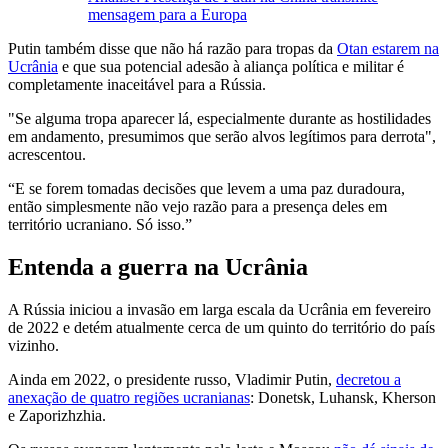
mensagem para a Europa
Putin também disse que não há razão para tropas da
Otan estarem na
Ucrânia
e que sua potencial adesão à aliança política e militar é
completamente inaceitável para a Rússia.
"Se alguma tropa aparecer lá, especialmente durante as hostilidades
em andamento, presumimos que serão alvos legítimos para derrota",
acrescentou.
“E se forem tomadas decisões que levem a uma paz duradoura,
então simplesmente não vejo razão para a presença deles em
território ucraniano. Só isso.”
Entenda a guerra na Ucrânia
A Rússia iniciou a invasão em larga escala da Ucrânia em fevereiro
de 2022 e detém atualmente cerca de um quinto do território do país
vizinho.
Ainda em 2022, o presidente russo, Vladimir Putin,
decretou a
anexação de quatro regiões ucranianas
: Donetsk, Luhansk, Kherson
e Zaporizhzhia.