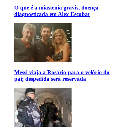
O que é a miastenia gravis, doença
diagnosticada em Alex Escobar
Messi viaja a Rosário para o velório do
pai; despedida será reservada