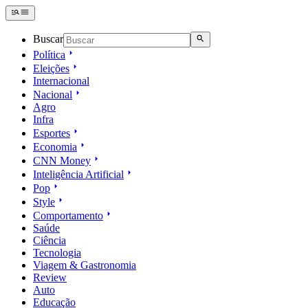
Buscar
Política
Eleições
Internacional
Nacional
Agro
Infra
Esportes
Economia
CNN Money
Inteligência Artificial
Pop
Style
Comportamento
Saúde
Ciência
Tecnologia
Viagem & Gastronomia
Review
Auto
Educação