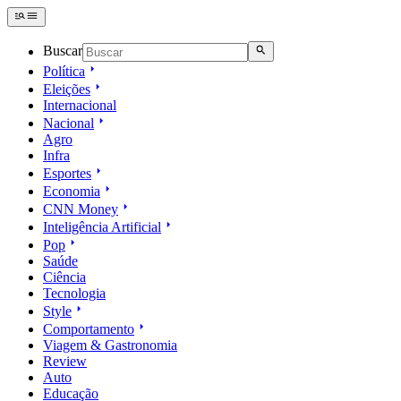
Buscar
Política
Eleições
Internacional
Nacional
Agro
Infra
Esportes
Economia
CNN Money
Inteligência Artificial
Pop
Saúde
Ciência
Tecnologia
Style
Comportamento
Viagem & Gastronomia
Review
Auto
Educação