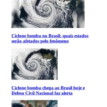
Ciclone bomba no Brasil: quais estados
serão afetados pelo fenômeno
Ciclone bomba chega ao Brasil hoje e
Defesa Civil Nacional faz alerta