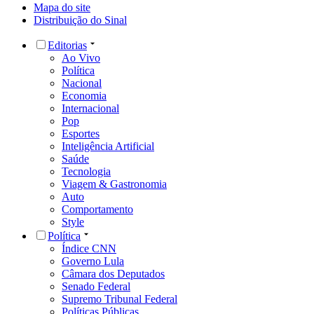
Mapa do site
Distribuição do Sinal
Editorias
Ao Vivo
Política
Nacional
Economia
Internacional
Pop
Esportes
Inteligência Artificial
Saúde
Tecnologia
Viagem & Gastronomia
Auto
Comportamento
Style
Política
Índice CNN
Governo Lula
Câmara dos Deputados
Senado Federal
Supremo Tribunal Federal
Políticas Públicas