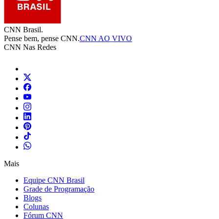
CNN Brasil.
Pense bem, pense CNN.
CNN AO VIVO
CNN Nas Redes
Mais
Equipe CNN Brasil
Grade de Programação
Blogs
Colunas
Fórum CNN