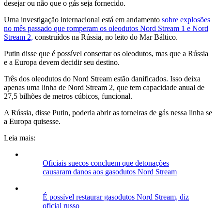
desejar ou não que o gás seja fornecido.
Uma investigação internacional está em andamento
sobre explosões
no mês passado que romperam os oleodutos Nord Stream 1 e Nord
Stream 2,
construídos na Rússia, no leito do Mar Báltico.
Putin disse que é possível consertar os oleodutos, mas que a Rússia
e a Europa devem decidir seu destino.
Três dos oleodutos do Nord Stream estão danificados. Isso deixa
apenas uma linha de Nord Stream 2, que tem capacidade anual de
27,5 bilhões de metros cúbicos, funcional.
A Rússia, disse Putin, poderia abrir as torneiras de gás nessa linha se
a Europa quisesse.
Leia mais:
Oficiais suecos concluem que detonações
causaram danos aos gasodutos Nord Stream
É possível restaurar gasodutos Nord Stream, diz
oficial russo