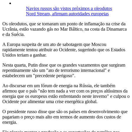
Navios russos são vistos próximos a oleodutos
Nord Stream, afirmam autoridades europeias
Os oleodutos, que se tornaram um ponto de inflamação na crise da
Ucrânia, estão vazando gás no Mar Báltico, na costa da Dinamarca
e da Suécia.
A Europa suspeita de um ato de sabotagem que Moscou
rapidamente tentou atribuir ao Ocidente, sugerindo que os Estados
Unidos teriam a ganhar.
Nesta quarta, Putin disse que os grandes vazamentos que surgiram
repentinamente são um "ato de terrorismo internacional" e
estabelecem um "precedente perigoso".
Ao discursar em um fórum de energia na Rússia, ele também
afirmou que o país "não tem nada a ver com os preços altíssimos da
energia que os europeus estão enfrentando neste inverno" e culpou o
Ocidente por alimentar uma crise energética global.
O presidente russo disse que são os países em desenvolvimento que
pagariam o preço mais alto em termos de aumento dos custos de
energia.