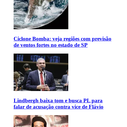
Ciclone Bomba: veja regiões com previsão
de ventos fortes no estado de SP
Lindbergh baixa tom e busca PL para
falar de acusação contra vice de Flávio