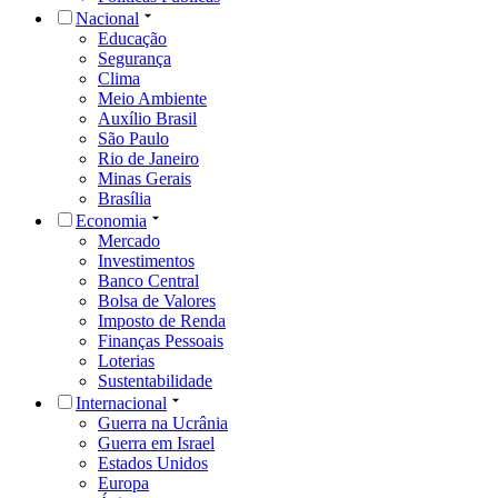
Nacional
Educação
Segurança
Clima
Meio Ambiente
Auxílio Brasil
São Paulo
Rio de Janeiro
Minas Gerais
Brasília
Economia
Mercado
Investimentos
Banco Central
Bolsa de Valores
Imposto de Renda
Finanças Pessoais
Loterias
Sustentabilidade
Internacional
Guerra na Ucrânia
Guerra em Israel
Estados Unidos
Europa